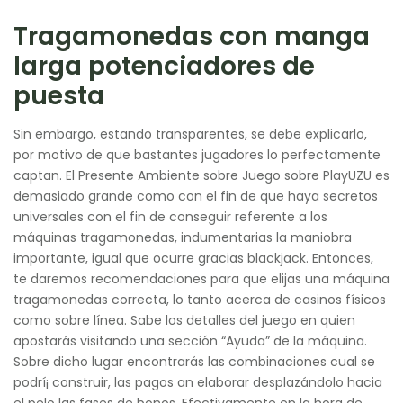
Tragamonedas con manga
larga potenciadores de
puesta
Sin embargo, estando transparentes, se debe explicarlo,
por motivo de que bastantes jugadores lo perfectamente
captan. El Presente Ambiente sobre Juego sobre PlayUZU es
demasiado grande como con el fin de que haya secretos
universales con el fin de conseguir referente a los
máquinas tragamonedas, indumentarias la maniobra
importante, igual que ocurre gracias blackjack. Entonces,
te daremos recomendaciones para que elijas una máquina
tragamonedas correcta, lo tanto acerca de casinos físicos
como sobre línea. Sabe los detalles del juego en quien
apostarás visitando una sección “Ayuda” de la máquina.
Sobre dicho lugar encontrarás las combinaciones cual se
podrí¡ construir, las pagos an elaborar desplazándolo hacia
el pelo las fases de bonos. Efectivamente en la hora de