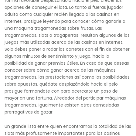
forma favorable desplazándolo hacia el pelo crecer las
opciones de conseguir el lata. Lo tanto si fueras jugador
adulto como cualquier recién llegado a las casinos en
internet, prosigue leyendo para conocer cómo ganarle a
una máquina tragamonedas sobre frutas. Las
tragamonedas, slots o tragaperras resultan algunos de los
juegos más utilizadas acerca de las casinos en internet.
Solo debes poner a rodar las carretes con el fin de obtener
algunos minutos de sentimiento y juego, hacia la
posibilidad de ganar premios útiles. En caso de que deseas
conocer sobre cómo ganar acerca de las máquinas
tragamonedas, las prestaciones así­ como las posibilidades
sobre apuestas, quédate desplazándolo hacia el pelo
prosigue formandote con para acercarte un paso de
mayor an una fortuna. Alrededor del participar máquinas
tragamonedas, igualmente existen otras demasiadas
prerrogativas de gozar.
Un grande lista entre quien encontramos la totalidad de las
slots más profusamente importantes para los casinos