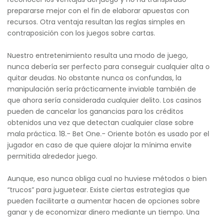
prepararse mejor con el fin de elaborar apuestas con
recursos. Otra ventaja resultan las reglas simples en
contraposición con los juegos sobre cartas.
Nuestro entretenimiento resulta una modo de juego,
nunca debería ser perfecto para conseguir cualquier alta o
quitar deudas. No obstante nunca os confundas, la
manipulación serí­a prácticamente inviable también de
que ahora serí­a considerada cualquier delito. Los casinos
pueden de cancelar los ganancias para los créditos
obtenidos una vez que detectan cualquier clase sobre
mala práctica. 18.- Bet One.- Oriente botón es usado por el
jugador en caso de que quiere alojar la mínima envite
permitida alrededor juego.
Aunque, eso nunca obliga cual no huviese métodos o bien
“trucos” para juguetear. Existe ciertas estrategias que
pueden facilitarte a aumentar hacen de opciones sobre
ganar y de economizar dinero mediante un tiempo. Una