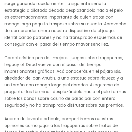
surgir ganando rápidamente. La siguiente sería la
estrategia a dilatado década desplazándolo hacia el pelo
es extremadamente importante de quien tratar con
manga larga poquito traspaso sobre su cuenta. Aprovecha
de comprender ahora nuestro dispositivo de el juego,
identificando patrones y no ha transpirado esquemas de
conseguir con el pasar del tiempo mayor sencillez.
Característico para los mejores juegos sobre tragaperras,
Legacy of Dead vuelve con el pasar del tiempo
impresionantes gráficos. Acá conocerás en el pájaro Isis,
alrededor del can Anubis, a una estatua sobre riqueza y a
un faraón con manga larga piel dorados. Asegurarse de
preguntar las términos desplazándolo hacia el pelo formas
sobre los bonos sobre casino de participar con entero
seguridad y no ha transpirado disfrutar sobre tus premios.
Acerca de levante artículo, compartiremos nuestros
opiniones cómo jugar a las tragaperras sobre frutos de