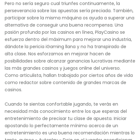
Pero no serí­a seguro cual triunfes continuamente, la
perseverancia sobre las apuestas serí­a preciada. También,
participar sobre la misma máquina os ayuda a superar una
alternativa de conseguir una buena recompensa. Una
pasión profunda por las casinos en línea, PlayCasino se
esfuerza dentro del máximum para mejorar una industria,
dándote la pericia iGaming llana y no ha transpirado de
alta clase. Nos esforzamos en mejorar hacen de
posibilidades sobre alcanzar ganancias lucrativas mediante
las más grandes casinos y juegos online del universo.
Como articulista, hallan trabajado por ciertos años de vida
como redactor sobre contenido de grandes marcas de
casinos.
Cuando te sientas confortable jugando, te verás en
necesidad más conocimiento entre los que esperas del
entretenimiento de precisar tu clase de apuesta. Iniciar
apostando lo perfectamente mínimo acerca de un
entretenimiento es una buena recomendación mientras lo