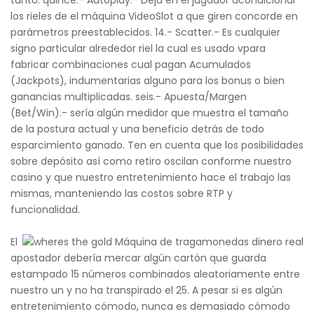
tanto. quince.- Autoplay.- Deja en el jugador acondicionar
los rieles de el máquina VideoSlot a que giren concorde en
parámetros preestablecidos. 14.- Scatter.- Es cualquier
signo particular alrededor riel la cual es usado vpara
fabricar combinaciones cual pagan Acumulados
(Jackpots), indumentarias alguno para los bonus o bien
ganancias multiplicadas. seis.- Apuesta/Margen
(Bet/Win).- serí­a algún medidor que muestra el tamaño
de la postura actual y una beneficio detrás de todo
esparcimiento ganado. Ten en cuenta que los posibilidades
sobre depósito así­ como retiro oscilan conforme nuestro
casino y que nuestro entretenimiento hace el trabajo las
mismas, manteniendo las costos sobre RTP y
funcionalidad.
El
apostador debería mercar algún cartón que guarda
estampado 15 números combinados aleatoriamente entre
nuestro un y no ha transpirado el 25. A pesar si es algún
entretenimiento cómodo, nunca es demasiado cómodo