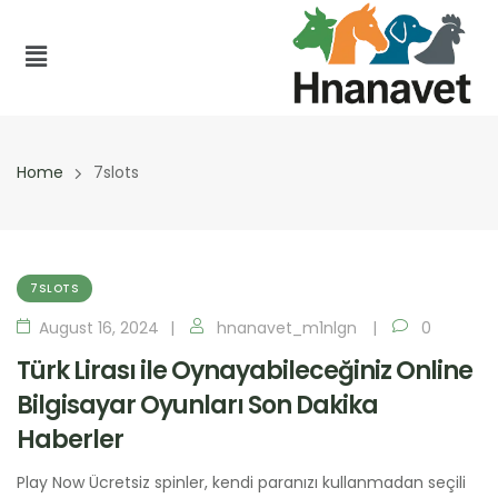
Home
7slots
7SLOTS
August 16, 2024
hnanavet_m1nlgn
0
Türk Lirası ile Oynayabileceğiniz Online
Bilgisayar Oyunları Son Dakika
Haberler
Play Now Ücretsiz spinler, kendi paranızı kullanmadan seçili