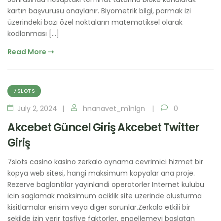
kartın başvurusu onaylanır. Biyometrik bilgi, parmak izi
üzerindeki bazı özel noktaların matematiksel olarak
kodlanması […]
Read More
7SLOTS
July 2, 2024
hnanavet_m1nlgn
0
Akcebet Güncel Giriş Akcebet Twitter
Giriş
7slots casino kasino zerkalo oynama cevrimici hizmet bir
kopya web sitesi, hangi maksimum kopyalar ana proje.
Rezerve baglantilar yayinlandi operatorler Internet kulubu
icin saglamak maksimum aciklik site uzerinde olusturma
kisitlamalar erisim veya diger sorunlar.Zerkalo etkili bir
sekilde izin verir tasfiye faktorler, engellemeyi baslatan