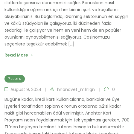
slotlarda şansınızı denemenizi sağlar. Bonusların nasıl
kullanıldığını öğrenmek için her birinin şart ve koşullarını
okuyabilirsiniz. Bu bağlamda, iGaming sektörünün en saygın
ve köklü stüdyoları ile çalışıyoruz. İki düzineden fazla
tedarikçi ile çalışıyor ve hem en yeni hem de en popüler
oyunlarını oynayabilmenizi sağlıyoruz. Casinomuzu
seçenlere teşekkür edebilmek […]
Read More
7SLOTS
August 9, 2024
hnanavet_m1nlgn
0
Bugüne kadar, kredi kartı kullanıcılarına, bankalar ve üye
işyerleri tarafından toplam cironun ortalama %2’si kadar
nakit gibi harcanabilen ödül verilmiştir. Anahtar Kart
Programı’ndan faydalanmak için tek yapılması gereken, 700
TL’den başlayan teminat tutarını hesapta bulundurmaktır.
Sonrasında hesaptaki teminat tutarına bloke konularak