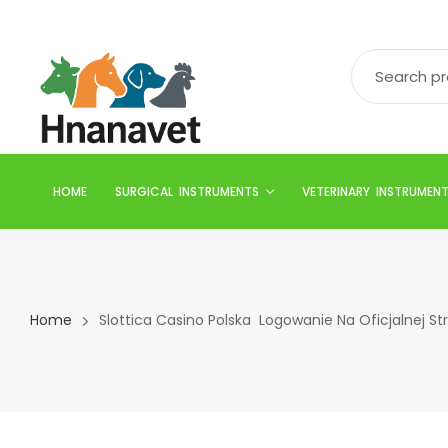
HOME
SURGICAL INSTRUMENTS
VETERINARY INSTRUMEN
Home
Slottica Casino Polska ️ Logowanie Na Oficjalnej S