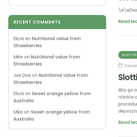
\e\eDwa 
Read M
RECENT COMMENTS
Elicia
on
Nutritional value from
Strawberries
SLOTTIC
Mike
on
Nutritional value from
Strawberries
Decem
Slot
Joe Doe
on
Nutritional value from
Strawberries
Aby go o
Elicia
on
Sweet orange yellow from
różnica 
Australia
procedur
depozytu
Mike
on
Sweet orange yellow from
Australia
Read M