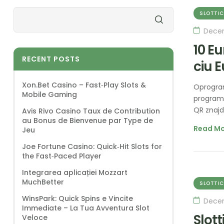
SLOTTIC
Decem
10 E
RECENT POSTS
ciu 
Xon.Bet Casino – Fast‑Play Slots &
Oprogram
Mobile Gaming
programó
QR znajd
Avis Rivo Casino Taux de Contribution
au Bonus de Bienvenue par Type de
Read M
Jeu
Joe Fortune Casino: Quick‑Hit Slots for
the Fast‑Paced Player
Integrarea aplicației Mozzart
MuchBetter
SLOTTIC
WinsPark: Quick Spins e Vincite
Decem
Immediate – La Tua Avventura Slot
Slot
Veloce