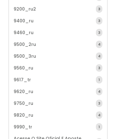
9200_ru2
3
9400_ru
3
9460_ru
3
9500_2ru
4
9500_3ru
4
9560_ru
3
9617_tr
1
9620_ru
4
9750_ru
3
9820_ru
4
9990_tr
1
Acesse O Site Oficial E Aposte