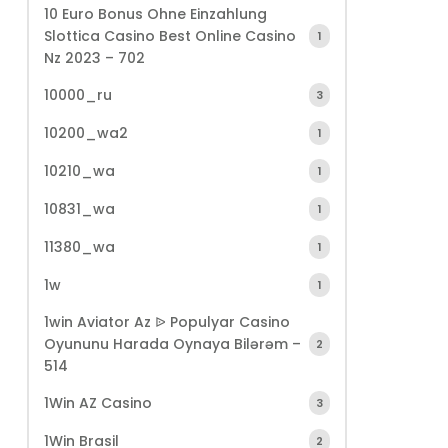
10 Euro Bonus Ohne Einzahlung
Slottica Casino Best Online Casino
1
Nz 2023 – 702
10000_ru
3
10200_wa2
1
10210_wa
1
10831_wa
1
11380_wa
1
1w
1
1win Aviator Az ᐉ Populyar Casino
Oyununu Harada Oynaya Bilərəm –
2
514
1Win AZ Casino
3
1Win Brasil
2