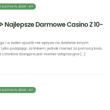
 SLOTICA PL 2024 - 67
 ᐈ Najlepsze Darmowe Casino Z 10-
go i w żaden sposób nie wpływa na działanie innych
 tylko podążając za linkiem, jednak również za pomocą kodu
dla członków dostępna jest również adaptacyjna […]
 SLOTICA PL 2024 - 67