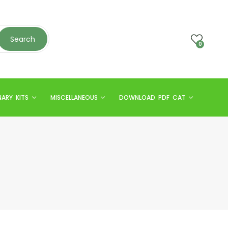
Search
0
NARY KITS
MISCELLANEOUS
DOWNLOAD PDF CAT