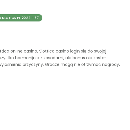
 SLOTICA PL 2024 - 67
ica online casino, Slottica casino login się do swojej
 wszystko harmonijnie z zasadami, ale bonus nie został
 wyjaśnienia przyczyny. Gracze mogą nie otrzymać nagrody,