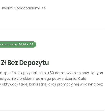
e swoimi upodobaniami. \e
 SLOTICA PL 2024 - 67
 Zł Bez Depozytu
sam sposób, jak przy naliczeniu 50 darmowych spinów. Jedyna
omatycznie z brakiem ręcznego potwierdzenia. Cała
 aktywacji takiej konkretnej akcji promocyjnej w kasyna bez