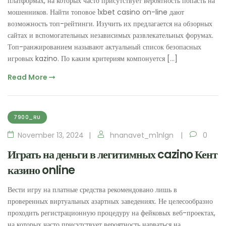
платформах, на которых часто присутствует вероятность попасть на
мошенников. Найти топовое 1xbet casino on-line дают
возможность топ-рейтинги. Изучить их предлагается на обзорных
сайтах и вспомогательных независимых развлекательных форумах.
Топ-ранжированием называют актуальный список безопасных
игровых kazino. По каким критериям компонуется […]
Read More
7900_RU
November 13, 2024
hnanavet_m1nlgn
0
Играть на деньги в легитимных cazino Кент
казино online
Вести игру на платные средства рекомендовано лишь в
проверенных виртуальных азартных заведениях. Не целесообразно
проходить регистрационную процедуру на фейковых веб-проектах,
на которых часто присутствует вероятность нарваться на