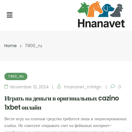
Home
7900_ru
7900_RU
November 13, 2024
hnanavet_m1nlgn
0
Играть на деньги в оригинальных cazino
1xbet онлайн
Вести игру на платные средства требуется лишь в лицензированных
клабах. Не советуют открывать счет на фейковых интернет-