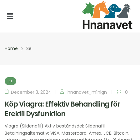
Home
Se
SE
December 3, 2024
hnanavet_m1nlgn
0
Köp Viagra: Effektiv Behandling för
Erektil Dysfunktion
Viagra (Sildenafil​) Aktiv beståndsdel: Sildenafil
Betalningsalternativ: VISA, Mastercard, Amex, JCB, Bitcoin,