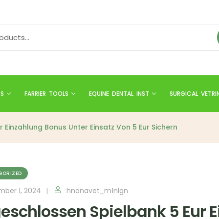
TS
FARRIER TOOLS
EQUINE DENTAL INST
SURGICAL VETRI
 Einzahlung Bonus Unter Einsatz Von 5 Eur Sichern
GORIZED
ber 1, 2024
hnanavet_m1nlgn
eschlossen Spielbank 5 Eur E