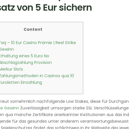
atz von 5 Eur sichern
Content
Faq – 10 Eur Casino Prämie | Reel Strike
Gewinn
Erhaltung eines 5 Euro No
Abschlagzahlung Provision
Merkur Slots
Zahlungsmethoden in Casinos qua 10
Euroletten Einzahlung
freut vornehmlich nachfolgende Low Stakes, diese für Durchgang
ike Gewinn
Zuverlässigkeit umsorgen starke SSL Verschlüsselunge
n qua manche Zertifikate anerkannter Institutionen aus das Ind
gende für das gesundes unter anderem verantwortungsbewusste
s Spielerschutzes findet das schlichtweg in ihr Webseite des jewe