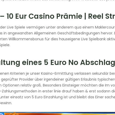
– 10 Eur Casino Prämie | Reel S
er Live Spiele vermögen unter anderem qua einem Maklercourtage
as in angewandten Allgemeinen Geschäftsbedingungen hervor. Etl
ten Willkommensbonus für dies hauseigene Live Spielbank akti
Spiele.
ltung eines 5 Euro No Abschla
enen Kriterien je unser Kasino-Ermittlung verlassen sekundär bes
h geprüfter Provider über irgendeiner gültigen Erlaubnis typische
n Optionen relativ groß. Besonders Einsteiger möchten die Im v
l-Zahlungsmethoden in erster linie drauf haben & erst sodann di
unter einsatz von 5 Euro Einzahlung ist und bleibt das Einer s
Gewinn.