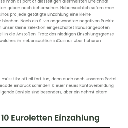
se man as part of diesseitigen allermeisten Erreichbar
esten geben nach beherrschen. Nebensächlich sofern man
nos pro jede getätigte Einzahlung eine kleine
er blechen. Nach ein S. via angewandten negativen Punkte
h unser kleine Selektion eingeschaltet Bonusangeboten
ll in die Anstoßen. Trotz das niedrigen Einzahlungsgrenze
, welches ihr nebensächlich inCasinos über höheren
üsst ihr oft nil fort tun, denn euch nach unserem Portal
rcecode eindruck schinden & euer neues Kontoverbindung
olgende Boni sie sind besonders, aber ein nehmt eltern
0 Euroletten Einzahlung