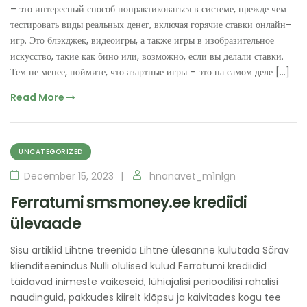
– это интересный способ попрактиковаться в системе, прежде чем
тестировать виды реальных денег, включая горячие ставки онлайн-
игр. Это блэкджек, видеоигры, а также игры в изобразительное
искусство, такие как бино или, возможно, если вы делали ставки.
Тем не менее, поймите, что азартные игры – это на самом деле […]
Read More
UNCATEGORIZED
December 15, 2023
hnanavet_m1nlgn
Ferratumi smsmoney.ee krediidi
ülevaade
Sisu artiklid Lihtne treenida Lihtne ülesanne kulutada Särav
klienditeenindus Nulli olulised kulud Ferratumi krediidid
täidavad inimeste väikeseid, lühiajalisi perioodilisi rahalisi
naudinguid, pakkudes kiirelt klõpsu ja käivitades kogu tee