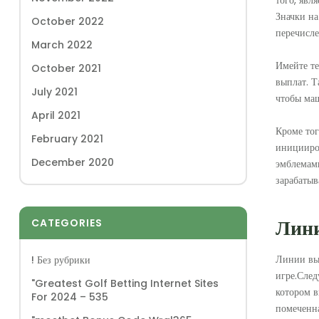
Значки на
October 2022
перечисле
March 2022
Имейте те
October 2021
выплат. Т
July 2021
чтобы маш
April 2021
Кроме тог
February 2021
иницииров
December 2020
эмблемами
зарабатыв
Лин
CATEGORIES
Линии вып
! Без рубрики
игре.След
"Greatest Golf Betting Internet Sites
котором в
For 2024 – 535
помеченна