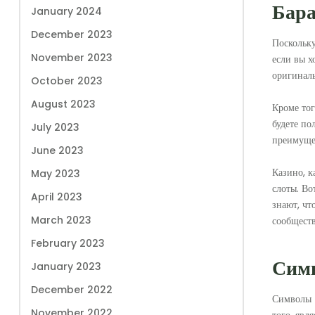
Бар
January 2024
December 2023
Поскольку
November 2023
если вы х
оригиналь
October 2023
August 2023
Кроме тог
будете по
July 2023
преимущес
June 2023
Казино, к
May 2023
слоты. Во
April 2023
знают, чт
March 2023
сообщест
February 2023
Сим
January 2023
December 2022
Символы —
November 2022
того, явл