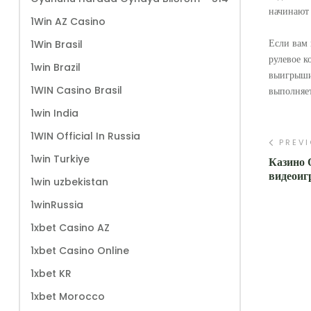
начинают
1Win AZ Casino
Если вам 
1Win Brasil
рулевое к
1win Brazil
выигрыши 
1WIN Casino Brasil
выполняет
1win India
1WIN Official In Russia
PREV
1win Turkiye
Казино 
видеоиг
1win uzbekistan
1winRussia
1xbet Casino AZ
1xbet Casino Online
1xbet KR
1xbet Morocco