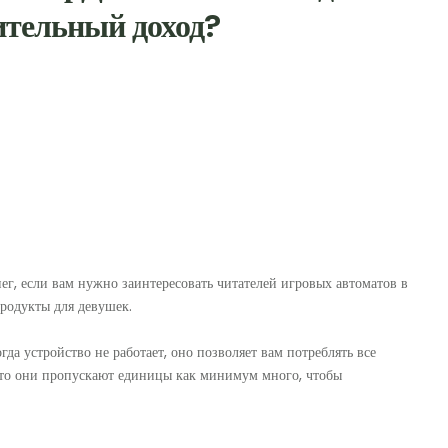
ительный доход?
г, если вам нужно заинтересовать читателей игровых автоматов в
родукты для девушек.
да устройство не работает, оно позволяет вам потреблять все
то они пропускают единицы как минимум много, чтобы