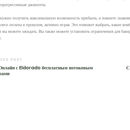
 прогрессивные джекпоты.
нужно получить максимальную возможность прибыли, и начните знакоми
олесо оплаты в прошлом, активно играя. Это поможет выбрать, какие ко
вы можете ожидать. Вы также можете установить ограничения для банкр
.
IOUS POST
Онлайн с Eldorado бесплатным потоковым
С
рами