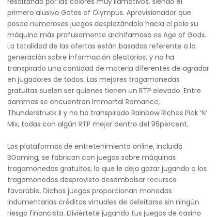
resaltando por las colores muy llamativos, siendo el
primero alusivo Gates of Olympus. Aprovisionador que
posee numerosos juegos desplazándolo hacia el pelo su
máquina más profusamente archifamosa es Age of Gods.
La totalidad de las ofertas están basadas referente a la
generación sobre información aleatorios, y no ha
transpirado una cantidad de materia diferentes de agradar
en jugadores de todos. Las mejores tragamonedas
gratuitas suelen ser quienes tienen un RTP elevado. Entre
dammas se encuentran Immortal Romance,
Thunderstruck II y no ha transpirado Rainbow Riches Pick ‘N’
Mix, todas con algún RTP mejor dentro del 96percent.
Los plataformas de entretenimiento online, incluida
BGaming, se fabrican con juegos sobre máquinas
tragamonedas gratuitos, lo que le deja gozar jugando a los
tragamonedas desprovisto desembolsar recursos
favorable. Dichos juegos proporcionan monedas
indumentarias créditos virtuales de deleitarse sin ningún
riesgo financista. Diviértete jugando tus juegos de casino