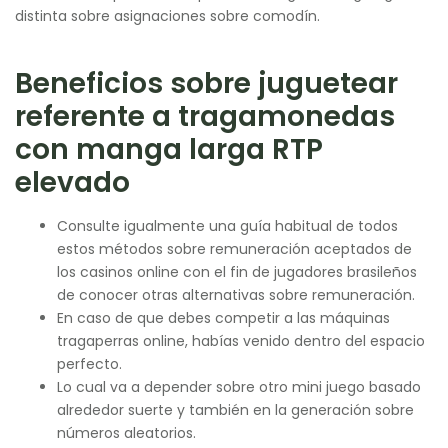
distinta sobre asignaciones sobre comodín.
Beneficios sobre juguetear
referente a tragamonedas
con manga larga RTP
elevado
Consulte igualmente una guía habitual de todos
estos métodos sobre remuneración aceptados de
los casinos online con el fin de jugadores brasileños
de conocer otras alternativas sobre remuneración.
En caso de que debes competir a las máquinas
tragaperras online, habías venido dentro del espacio
perfecto.
Lo cual va a depender sobre otro mini juego basado
alrededor suerte y también en la generación sobre
números aleatorios.