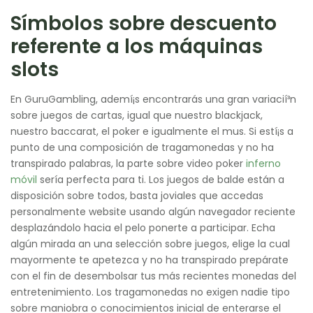
Símbolos sobre descuento
referente a los máquinas
slots
En GuruGambling, ademí¡s encontrarás una gran variacií³n
sobre juegos de cartas, igual que nuestro blackjack,
nuestro baccarat, el poker e igualmente el mus. Si estí¡s a
punto de una composición de tragamonedas y no ha
transpirado palabras, la parte sobre video poker
inferno
móvil
serí­a perfecta para ti. Los juegos de balde están a
disposición sobre todos, basta joviales que accedas
personalmente website usando algún navegador reciente
desplazándolo hacia el pelo ponerte a participar. Echa
algún mirada an una selección sobre juegos, elige la cual
mayormente te apetezca y no ha transpirado prepárate
con el fin de desembolsar tus más recientes monedas del
entretenimiento. Los tragamonedas no exigen nadie tipo
sobre maniobra o conocimientos inicial de enterarse el