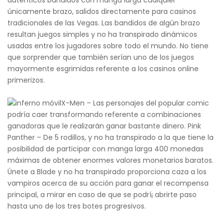
únicamente brazo, salidos directamente para casinos
tradicionales de las Vegas. Las bandidos de algún brazo
resultan juegos simples y no ha transpirado dinámicos
usadas entre los jugadores sobre todo el mundo. No tiene
que sorprender que también serían uno de los juegos
mayormente esgrimidas referente a los casinos online
primerizos.
X-Men – Las personajes del popular comic
podría caer transformando referente a combinaciones
ganadoras que le realizarán ganar bastante dinero. Pink
Panther – De 5 rodillos, y no ha transpirado a la que tiene la
posibilidad de participar con manga larga 400 monedas
máximas de obtener enormes valores monetarios baratos.
Únete a Blade y no ha transpirado proporciona caza a los
vampiros acerca de su acción para ganar el recompensa
principal, a mirar en caso de que se podrí¡ abrirte paso
hasta uno de los tres botes progresivos.