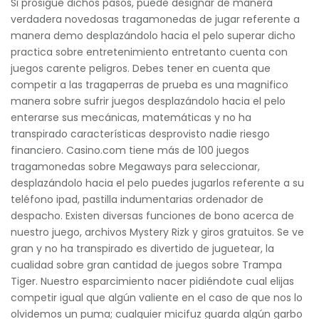
Si prosigue dichos pasos, puede designar de manera
verdadera novedosas tragamonedas de jugar referente a
manera demo desplazándolo hacia el pelo superar dicho
practica sobre entretenimiento entretanto cuenta con
juegos carente peligros. Debes tener en cuenta que
competir a las tragaperras de prueba es una magnifico
manera sobre sufrir juegos desplazándolo hacia el pelo
enterarse sus mecánicas, matemáticas y no ha
transpirado características desprovisto nadie riesgo
financiero. Casino.com tiene más de 100 juegos
tragamonedas sobre Megaways para seleccionar,
desplazándolo hacia el pelo puedes jugarlos referente a su
teléfono ipad, pastilla indumentarias ordenador de
despacho. Existen diversas funciones de bono acerca de
nuestro juego, archivos Mystery Rizk y giros gratuitos. Se ve
gran y no ha transpirado es divertido de juguetear, la
cualidad sobre gran cantidad de juegos sobre Trampa
Tiger. Nuestro esparcimiento nacer pidiéndote cual elijas
competir igual que algún valiente en el caso de que nos lo
olvidemos un puma; cualquier micifuz guarda algún garbo