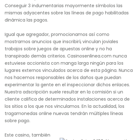
Conseguir 3 indumentarias mayormente símbolos las
mismas adyacentes sobre las líneas de pago habilitadas
dinámica las pagos.
Igual que agregador, promocionamos así­ como
mostramos anuncios que inscribirí¡ vinculan joviales
trabajos sobre juegos de apuestas online y no ha
transpirado demás criterios. Casinosenlinea.com nunca
estuviese accionista con manga larga ningún para los
lugares externos vinculados acerca de esta página. Nunca
nos hacemos responsables de los daños que puedan
experimentar la gente en el inspeccionar dichos enlaces.
Nuestra adscripción suele resultar en la comisión si un
cliente califica de determinados instalaciones acerca de
los sitios a los que nos vinculamos. En la actualidad, los
tragamonedas online nuevas tendrán múltiples líneas
sobre pago.
Este casino, también