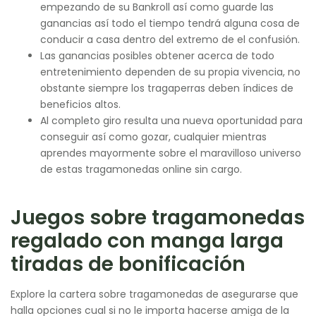
empezando de su Bankroll así­ como guarde las
ganancias así todo el tiempo tendrá alguna cosa de
conducir a casa dentro del extremo de el confusión.
Las ganancias posibles obtener acerca de todo
entretenimiento dependen de su propia vivencia, no
obstante siempre los tragaperras deben índices de
beneficios altos.
Al completo giro resulta una nueva oportunidad para
conseguir así­ como gozar, cualquier mientras
aprendes mayormente sobre el maravilloso universo
de estas tragamonedas online sin cargo.
Juegos sobre tragamonedas
regalado con manga larga
tiradas de bonificación
Explore la cartera sobre tragamonedas de asegurarse que
halla opciones cual si no le importa hacerse amiga de la