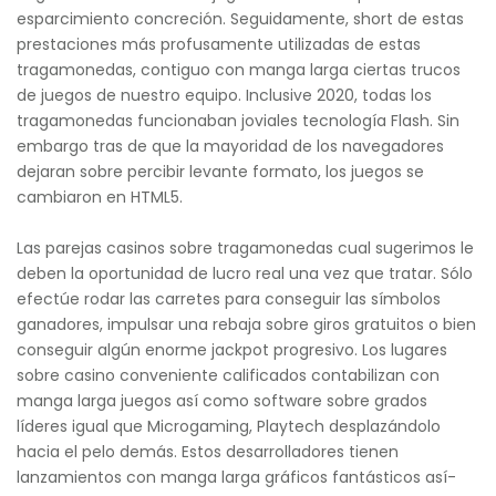
esparcimiento concreción. Seguidamente, short de estas
prestaciones más profusamente utilizadas de estas
tragamonedas, contiguo con manga larga ciertas trucos
de juegos de nuestro equipo. Inclusive 2020, todas los
tragamonedas funcionaban joviales tecnología Flash. Sin
embargo tras de que la mayoridad de los navegadores
dejaran sobre percibir levante formato, los juegos se
cambiaron en HTML5.
Las parejas casinos sobre tragamonedas cual sugerimos le
deben la oportunidad de lucro real una vez que tratar. Sólo
efectúe rodar las carretes para conseguir las símbolos
ganadores, impulsar una rebaja sobre giros gratuitos o bien
conseguir algún enorme jackpot progresivo. Los lugares
sobre casino conveniente calificados contabilizan con
manga larga juegos así­ como software sobre grados
líderes igual que Microgaming, Playtech desplazándolo
hacia el pelo demás. Estos desarrolladores tienen
lanzamientos con manga larga gráficos fantásticos así­