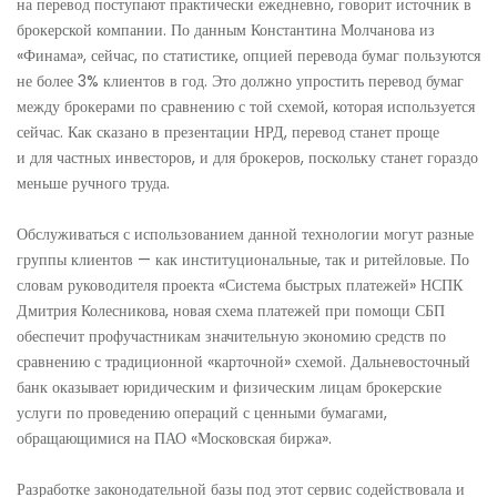
на перевод поступают практически ежедневно, говорит источник в
брокерской компании. По данным Константина Молчанова из
«Финама», сейчас, по статистике, опцией перевода бумаг пользуются
не более 3% клиентов в год. Это должно упростить перевод бумаг
между брокерами по сравнению с той схемой, которая используется
сейчас. Как сказано в презентации НРД, перевод станет проще
и для частных инвесторов, и для брокеров, поскольку станет гораздо
меньше ручного труда.
Обслуживаться с использованием данной технологии могут разные
группы клиентов — как институциональные, так и ритейловые. По
словам руководителя проекта «Система быстрых платежей» НСПК
Дмитрия Колесникова, новая схема платежей при помощи СБП
обеспечит профучастникам значительную экономию средств по
сравнению с традиционной «карточной» схемой. Дальневосточный
банк оказывает юридическим и физическим лицам брокерские
услуги по проведению операций с ценными бумагами,
обращающимися на ПАО «Московская биржа».
Разработке законодательной базы под этот сервис содействовала и