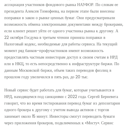
ассоциация участников фондового рынка НАУФОР. По словам ее
президента Алексея Тимофеева, на первом этапе были внесены
поправки в закон о рынке ценных бумаг. Они предусматривали
возможность обмена электронными документами между брокерами,
если клиент решит уйти от одного участника рынка к другому. А
22 октября Госдума в третьем чтении приняла поправки в
Налоговый кодекс, необходимые для работы сервиса. На текущий
момент ряд банков-профучастников имеют возможность
предоставлять частным инвесторам доступ к своим счетам в НРД
или в НКЦ, то есть непосредственно к инфраструктуре биржи. По
данным Московской биржи, объем таких переводов физлиц в
прошлом году увеличился в пять раз, до 20 тыс.
Новый сервис будет работать для бумаг, которые учитываются в
НРД, находящемся под санкциями с 2022 года. Сергей Берневега
говорит, что во время тестирования перевод бумаг из депозитария
одного брокера к другому с учетом вывода активов с торгов
занимает около 15 минут. Инвесторы смогут переводить бумаги
через приложения брокеров, подключенных к «Мосту». Сервис