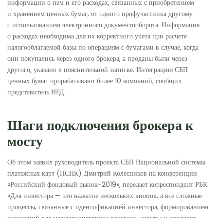
информации о нем и его расходах, связанных с приобретением
и хранением ценных бумаг, от одного профучастника другому
с использованием электронного документооборота. Информация
о расходах необходима для их корректного учета при расчете
налогооблагаемой базы по операциям с бумагами в случае, когда
они покупались через одного брокера, а проданы были через
другого, указано в пояснительной записке. Интеграцию СБП
ценных бумаг прорабатывают более 10 компаний, сообщил
представитель НРД.
Шаги подключения брокера к
мосту
Об этом заявил руководитель проекта СБП Национальной системы
платежных карт (НСПК) Дмитрий Колесников на конференции
«Российский фондовый рынок-2019», передает корреспондент РБК.
«Для инвестора — это нажатие нескольких кнопок, а все сложные
процессы, связанные с идентификацией инвестора, формированием