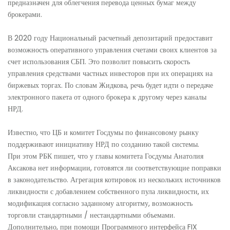
предназначен для облегчения перевода ценных бумаг между
брокерами.
В 2020 году Национальный расчетный депозитарий предоставит
возможность оперативного управления счетами своих клиентов за
счет использования СБП. Это позволит повысить скорость
управления средствами частных инвесторов при их операциях на
биржевых торгах. По словам Жидкова, речь будет идти о передаче
электронного пакета от одного брокера к другому через каналы
НРД.
Известно, что ЦБ и комитет Госдумы по финансовому рынку
поддерживают инициативу НРД по созданию такой системы.
При этом РБК пишет, что у главы комитета Госдумы Анатолия
Аксакова нет информации, готовятся ли соответствующие поправки
в законодательство. Агрегация котировок из нескольких источников
ликвидности с добавлением собственного пула ликвидности, их
модификация согласно заданному алгоритму, возможность
торговли стандартными / нестандартными объемами.
Дополнительно, при помощи Программного интерфейса FIX