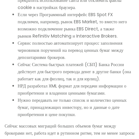
прекратить использование сайта или отключить файлы
cookie в настройках браузера.
Если через Программный интерфейс EBS Spot FX
подключен, например, рынок EBS Market, то вместо него
возможно подключение рынка EBS Direct, а также
рынков Refinitiv Matching и Interactive Brokers.
Сервис полностью автоматизирует процесс заполнения
черновиков поручений на перевод ценных бумаг между
депозитариями брокеров.
Сейчас Система быстрых платежей (СБП) Банка России
действует для быстрого перевода денег в другие банки (она
работает как для физлиц, так и для юрлиц).
НРД разработал XML формат для передачи информации о
приобретении и владении ценными бумагами.
Нужно передавать не только список и количество ценных
бумаг, принадлежащих инвестору, но и данные о дате
приобретения и цене покупки.
Сейчас массовых миграций больших объемов бумаг между
брокерами нет, работа идет в рутинном ритме, тем не менее запросы