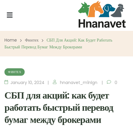
Home
Финтех
СБП Для Акций: Как Будет Работать
Быстрый Перевод Бумаг Между Брокерами
ФИНТЕХ
January 10, 2024
hnanavet_m1nlgn
0
СБП для акций: как будет
работать быстрый перевод
бумаг между брокерами