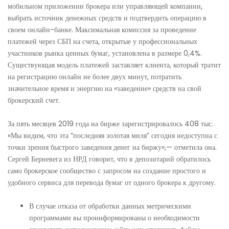
мобильном приложении брокера или управляющей компании,
выбрать источник денежных средств и подтвердить операцию в
своем онлайн-банке. Максимальная комиссия за проведение
платежей через СБП на счета, открытые у профессиональных
участников рынка ценных бумаг, установлена в размере 0,4%.
Существующая модель платежей заставляет клиента, который тратит
на регистрацию онлайн не более двух минут, потратить
значительное время и энергию на «заведение» средств на свой
брокерский счет.
За пять месяцев 2019 года на бирже зарегистрировалось 408 тыс.
«Мы видим, что эта “последняя золотая миля” сегодня недоступна с
точки зрения быстрого заведения денег на биржу»,— отметила она.
Сергей Берневега из НРД говорит, что в депозитарий обратилось
само брокерское сообщество с запросом на создание простого и
удобного сервиса для перевода бумаг от одного брокера к другому.
В случае отказа от обработки данных метрическими
программами вы проинформированы о необходимости