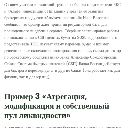
О своем участии в пилотной группе сообщили представители БКС
и «Альфа-инвестиций». Начальник управления развития
брокерских продуктов «Альфа-инвестиций» Иван Власенко
сообщил, что брокер ждет принятия регуляторной базы для
полноценного внедрения сервиса. Сбербанк запланировал работы
по подключению к СБП ценных бумаг на 2025 год, сообщил его
представитель. ПСБ изучает схему перевода бумаг и примет
решение после окончания пилотирования сервиса, сказал директор
по брокерскому обслуживанию банка Александр Сокологорский.
Сейчас Система быстрых платежей (СБП) Банка России действует
для быстрого перевода денег в другие банки (она работает как для
физлиц, так и для юрлиц).
Пример 3 «Агрегация,
модификация и собственный
пул ликвидности»
Реализовать систему пополнения брокерских счетов планируется в