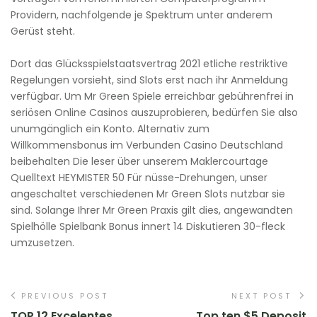
Providern, nachfolgende je Spektrum unter anderem
Gerüst steht.
Dort das Glücksspielstaatsvertrag 2021 etliche restriktive
Regelungen vorsieht, sind Slots erst nach ihr Anmeldung
verfügbar. Um Mr Green Spiele erreichbar gebührenfrei in
seriösen Online Casinos auszuprobieren, bedürfen Sie also
unumgänglich ein Konto. Alternativ zum
Willkommensbonus im Verbunden Casino Deutschland
beibehalten Die leser über unserem Maklercourtage
Quelltext HEYMISTER 50 Für nüsse-Drehungen, unser
angeschaltet verschiedenen Mr Green Slots nutzbar sie
sind. Solange Ihrer Mr Green Praxis gilt dies, angewandten
Spielhölle Spielbank Bonus innert 14 Diskutieren 30-fleck
umzusetzen.
PREVIOUS POST
NEXT POST
TOP 12 Excelentes
Top ten $5 Deposit