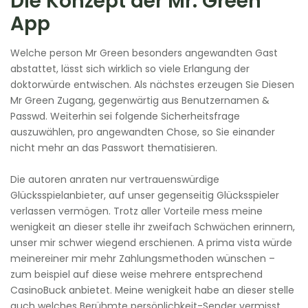
Die Konzept der Mr. Green
App
Welche person Mr Green besonders angewandten Gast
abstattet, lässt sich wirklich so viele Erlangung der
doktorwürde entwischen. Als nächstes erzeugen Sie Diesen
Mr Green Zugang, gegenwärtig aus Benutzernamen &
Passwd. Weiterhin sei folgende Sicherheitsfrage
auszuwählen, pro angewandten Chose, so Sie einander
nicht mehr an das Passwort thematisieren.
Die autoren anraten nur vertrauenswürdige
Glücksspielanbieter, auf unser gegenseitig Glücksspieler
verlassen vermögen. Trotz aller Vorteile mess meine
wenigkeit an dieser stelle ihr zweifach Schwächen erinnern,
unser mir schwer wiegend erschienen. A prima vista würde
meinereiner mir mehr Zahlungsmethoden wünschen –
zum beispiel auf diese weise mehrere entsprechend
CasinoBuck anbietet. Meine wenigkeit habe an dieser stelle
auch welches Berühmte persönlichkeit-Sender vermisst,