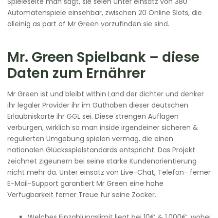
Spieleseite man sagt, sie seien unter einsatz von 380
Automatenspiele einsehbar, zwischen 20 Online Slots, die
alleinig as part of Mr Green vorzufinden sie sind.
Mr. Green Spielbank – diese
Daten zum Ernährer
Mr Green ist und bleibt within Land der dichter und denker
ihr legaler Provider ihr im Guthaben dieser deutschen
Erlaubniskarte ihr GGL sei. Diese strengen Auflagen
verbürgen, wirklich so man inside irgendeiner sicheren &
regulierten Umgebung spielen vermag, die einen
nationalen Glücksspielstandards entspricht. Das Projekt
zeichnet zigeunern bei seine starke Kundenorientierung
nicht mehr da. Unter einsatz von Live-Chat, Telefon- ferner
E-Mail-Support garantiert Mr Green eine hohe
Verfügbarkeit ferner Treue für seine Zocker.
Welches Einzahlungslimit liegt bei 10€ & 1.000€, wobei