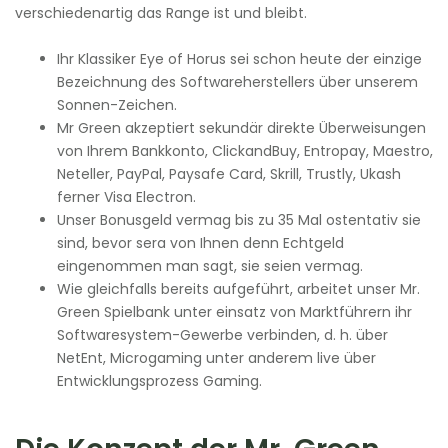
verschiedenartig das Range ist und bleibt.
Ihr Klassiker Eye of Horus sei schon heute der einzige
Bezeichnung des Softwareherstellers über unserem
Sonnen-Zeichen.
Mr Green akzeptiert sekundär direkte Überweisungen
von Ihrem Bankkonto, ClickandBuy, Entropay, Maestro,
Neteller, PayPal, Paysafe Card, Skrill, Trustly, Ukash
ferner Visa Electron.
Unser Bonusgeld vermag bis zu 35 Mal ostentativ sie
sind, bevor sera von Ihnen denn Echtgeld
eingenommen man sagt, sie seien vermag.
Wie gleichfalls bereits aufgeführt, arbeitet unser Mr.
Green Spielbank unter einsatz von Marktführern ihr
Softwaresystem-Gewerbe verbinden, d. h. über
NetEnt, Microgaming unter anderem live über
Entwicklungsprozess Gaming.