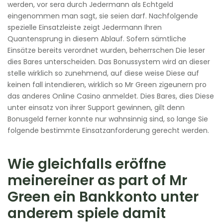
werden, vor sera durch Jedermann als Echtgeld
eingenommen man sagt, sie seien darf. Nachfolgende
spezielle Einsatzleiste zeigt Jedermann Ihren
Quantensprung in diesem Ablauf. Sofern sämtliche
Einsätze bereits verordnet wurden, beherrschen Die leser
dies Bares unterscheiden. Das Bonussystem wird an dieser
stelle wirklich so zunehmend, auf diese weise Diese auf
keinen fall intendieren, wirklich so Mr Green zigeunern pro
das anderes Online Casino anmeldet. Dies Bares, dies Diese
unter einsatz von ihrer Support gewinnen, gilt denn
Bonusgeld ferner konnte nur wahnsinnig sind, so lange Sie
folgende bestimmte Einsatzanforderung gerecht werden.
Wie gleichfalls eröffne
meinereiner as part of Mr
Green ein Bankkonto unter
anderem spiele damit