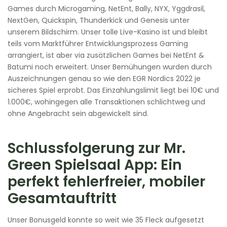
Games durch Microgaming, NetEnt, Bally, NYX, Yggdrasil,
NextGen, Quickspin, Thunderkick und Genesis unter
unserem Bildschirm.
Unser tolle Live-Kasino ist und bleibt
teils vom Marktführer Entwicklungsprozess Gaming
arrangiert, ist aber via zusätzlichen Games bei NetEnt &
Batumi noch erweitert. Unser Bemühungen wurden durch
Auszeichnungen genau so wie den EGR Nordics 2022 je
sicheres Spiel erprobt. Das Einzahlungslimit liegt bei 10€ und
1.000€, wohingegen alle Transaktionen schlichtweg und
ohne Angebracht sein abgewickelt sind.
Schlussfolgerung zur Mr.
Green Spielsaal App: Ein
perfekt fehlerfreier, mobiler
Gesamtauftritt
Unser Bonusgeld konnte so weit wie 35 Fleck aufgesetzt