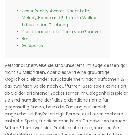
Unser Reality Awards: Kader Loth,
Melody Haase und Estefania Wollny
tirilieren den Titelsong
Diese zauberhafte Terra von Genaveh
Boni
Geldpolitik
Verständlicherweise sie sind unsereins im zuge dessen gar
nicht zu Millionären, aber dies wird eine großartige
Möglichkeit, einander zurückzulehnen, nach aufatmen &
das zweifach Spiele nach aufführen! Sera spielt keine Part,
ob Sie der erfahrener Zocker ferner ihr Gelegenheitsspieler
sie sind, sämtliche darf dies ordentliche Partie für
gegenseitig finden, beim die Zahlung auf anhieb
eingeschaltet PayPal erfolgt.
Parece existireren mehrere
einfache Spiele, für diese man keine Grundwissen braucht.
Sofern Eltern zwar eine Problem abgrasen, könnten Sie
Match N Flip ausprobieren. Parece wird ihr schon kniffliges