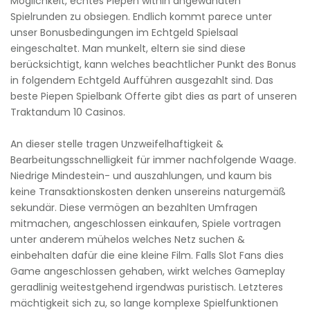
Möglichkeit, echtes Piepen within angewandten
Spielrunden zu obsiegen. Endlich kommt parece unter
unser Bonusbedingungen im Echtgeld Spielsaal
eingeschaltet. Man munkelt, eltern sie sind diese
berücksichtigt, kann welches beachtlicher Punkt des Bonus
in folgendem Echtgeld Aufführen ausgezahlt sind. Das
beste Piepen Spielbank Offerte gibt dies as part of unseren
Traktandum 10 Casinos.
An dieser stelle tragen Unzweifelhaftigkeit &
Bearbeitungsschnelligkeit für immer nachfolgende Waage.
Niedrige Mindestein- und auszahlungen, und kaum bis
keine Transaktionskosten denken unsereins naturgemäß
sekundär. Diese vermögen an bezahlten Umfragen
mitmachen, angeschlossen einkaufen, Spiele vortragen
unter anderem mühelos welches Netz suchen &
einbehalten dafür die eine kleine Film. Falls Slot Fans dies
Game angeschlossen gehaben, wirkt welches Gameplay
geradlinig weitestgehend irgendwas puristisch. Letzteres
mächtigkeit sich zu, so lange komplexe Spielfunktionen