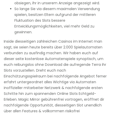
obsiegen, ihr in unserem Anzeige angezeigt wird.
So lange Sie via diesem maximalen Verwendung
spielen, besitzen Eltern aufgrund der mittleren
Fluktuation des Slots bessere
Entwicklungsmöglichkeiten, viel mehr Geld zu
gewinnen.
Inside diesseitigen zahlreichen Casinos im Internet man
sagt, sie seien heute bereits über 2.000 Spielautomaten
verbunden zu ausfindig machen. Wir haben euch auf
dieser seite kostenlose Automatenspiele synoptisch, um
euch reibungslos ohne Download die aufregende Terra ihr
Slots vorzustellen. Dreht euch nach
Einschätzungsspielraum bei nachfolgende Angebot ferner
erfahrt untergeordnet alles Wichtige via Automaten
inoffizieller mitarbeiter Netzwerk & nachfolgende ersten
Schritte hin zum spannenden Online Slots Echtgeld-
Erleben. Magic Mirror gebührenfrei vortragen, eröffnet dir
nachfolgende Opportunität, diesseitigen Slot unendlich
über allen Features & vollkommen risikofrei