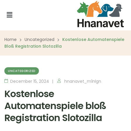
Home
Uncategorized
Kostenlose Automatenspiele
Bloß Registration Slotozilla
UNCATEGORIZED
December 15, 2024
hnanavet_m1nlgn
Kostenlose
Automatenspiele bloß
Registration Slotozilla