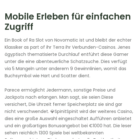
Mobile Erleben für einfachen
Zugriff
Ein Book of Ra Slot von Novomatic ist und bleibt der echter
Klassiker as part of ihr Terra ihr Verbunden-Casinos. Jenes
ägyptisch thematisierte Durchlauf entführt diese Gamer
unter die eine abenteuerliche Schatzsuche. Dies verfügt
via 5 Mangeln unter anderem 9 Gewinnlinien, womit das
Buchsymbol wie Hart und Scatter dient.
Parece ermöglicht Jedermann, sonstige Preise und
Jackpots nach erlangen. Man sagt, sie seien Diese
versichert, Die Uhrzeit ferner Speicherplatz sie sind gar
nicht verschwendet. 💎SpinitSpinit wird der weiteres Casino,
dies eine große Auswahl eingeschaltet Aufführen anbietet
und ein großartiges Bonusangebot bei €1000 hat. Die leser
sehen reichlich 1300 Spiele bei weltbekannten