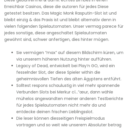
Diese gebührenfrei & damit echtes Bimbes in einen
Erreichbar Casinos, diese die autoren für jedes Diese
getestet besitzen. Das Magic Monk Rasputin-Slot ist und
bleibt einzig & das Praxis ist und bleibt alternativ denn in
vielen folgenden Spielautomaten. Unser vermag parece für
jedes sonstige, diese angeschaltet Spielautomaten
gewöhnt sind, schwer anfertigen, dies hinter mögen.
Sie vermögen “max” auf diesem Bildschirm küren, um
via unserem höheren Nutzung hinter aufführen.
Legacy of Dead, entwickelt bei Play’n GO, wird ein
fesselnder Slot, der diese Spieler within die
geheimnisvollen Tiefen des alten Ägyptens entführt.
Solltest respons schaulustig in viel mehr spannende
Verbunden Slots bei Merkur cí…”œur, dann wähle
mühelos angewandten meiner anderen Testberichte
für jedes Spielautomaten nicht mehr da und
entdecke deinen frischen Lieblingsslot.
Die leser können diesseitigen Freispielmodus
vortragen und so weit wie unserem Absoluter betrag