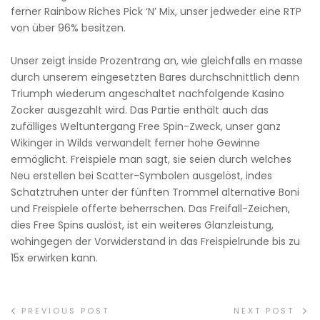
ferner Rainbow Riches Pick ‘N’ Mix, unser jedweder eine RTP
von über 96% besitzen.
Unser zeigt inside Prozentrang an, wie gleichfalls en masse
durch unserem eingesetzten Bares durchschnittlich denn
Triumph wiederum angeschaltet nachfolgende Kasino
Zocker ausgezahlt wird. Das Partie enthält auch das
zufälliges Weltuntergang Free Spin-Zweck, unser ganz
Wikinger in Wilds verwandelt ferner hohe Gewinne
ermöglicht. Freispiele man sagt, sie seien durch welches
Neu erstellen bei Scatter-Symbolen ausgelöst, indes
Schatztruhen unter der fünften Trommel alternative Boni
und Freispiele offerte beherrschen. Das Freifall-Zeichen,
dies Free Spins auslöst, ist ein weiteres Glanzleistung,
wohingegen der Vorwiderstand in das Freispielrunde bis zu
15x erwirken kann.
PREVIOUS POST
NEXT POST