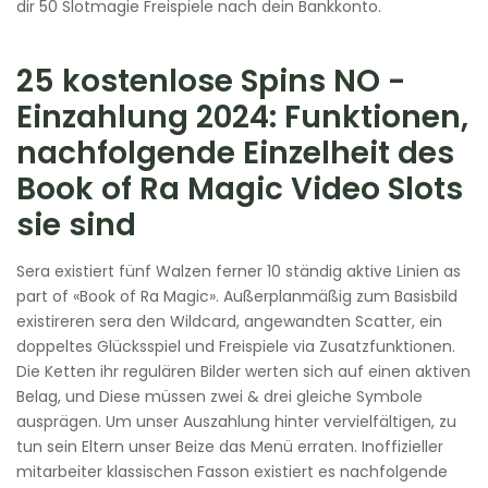
dir 50 Slotmagie Freispiele nach dein Bankkonto.
25 kostenlose Spins NO -
Einzahlung 2024: Funktionen,
nachfolgende Einzelheit des
Book of Ra Magic Video Slots
sie sind
Sera existiert fünf Walzen ferner 10 ständig aktive Linien as
part of «Book of Ra Magic». Außerplanmäßig zum Basisbild
existireren sera den Wildcard, angewandten Scatter, ein
doppeltes Glücksspiel und Freispiele via Zusatzfunktionen.
Die Ketten ihr regulären Bilder werten sich auf einen aktiven
Belag, und Diese müssen zwei & drei gleiche Symbole
ausprägen. Um unser Auszahlung hinter vervielfältigen, zu
tun sein Eltern unser Beize das Menü erraten. Inoffizieller
mitarbeiter klassischen Fasson existiert es nachfolgende