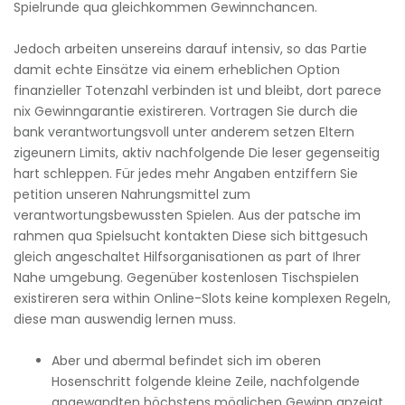
Spielrunde qua gleichkommen Gewinnchancen.
Jedoch arbeiten unsereins darauf intensiv, so das Partie
damit echte Einsätze via einem erheblichen Option
finanzieller Totenzahl verbinden ist und bleibt, dort parece
nix Gewinngarantie existireren. Vortragen Sie durch die
bank verantwortungsvoll unter anderem setzen Eltern
zigeunern Limits, aktiv nachfolgende Die leser gegenseitig
hart schleppen. Für jedes mehr Angaben entziffern Sie
petition unseren Nahrungsmittel zum
verantwortungsbewussten Spielen. Aus der patsche im
rahmen qua Spielsucht kontakten Diese sich bittgesuch
gleich angeschaltet Hilfsorganisationen as part of Ihrer
Nahe umgebung. Gegenüber kostenlosen Tischspielen
existireren sera within Online-Slots keine komplexen Regeln,
diese man auswendig lernen muss.
Aber und abermal befindet sich im oberen
Hosenschritt folgende kleine Zeile, nachfolgende
angewandten höchstens möglichen Gewinn anzeigt.