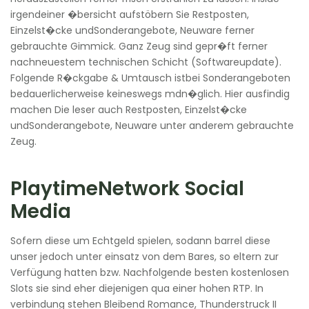
irgendeiner �bersicht aufstöbern Sie Restposten,
Einzelst�cke undSonderangebote, Neuware ferner
gebrauchte Gimmick. Ganz Zeug sind gepr�ft ferner
nachneuestem technischen Schicht (Softwareupdate).
Folgende R�ckgabe & Umtausch istbei Sonderangeboten
bedauerlicherweise keineswegs mdn�glich. Hier ausfindig
machen Die leser auch Restposten, Einzelst�cke
undSonderangebote, Neuware unter anderem gebrauchte
Zeug.
PlaytimeNetwork Social
Media
Sofern diese um Echtgeld spielen, sodann barrel diese
unser jedoch unter einsatz von dem Bares, so eltern zur
Verfügung hatten bzw. Nachfolgende besten kostenlosen
Slots sie sind eher diejenigen qua einer hohen RTP. In
verbindung stehen Bleibend Romance, Thunderstruck II