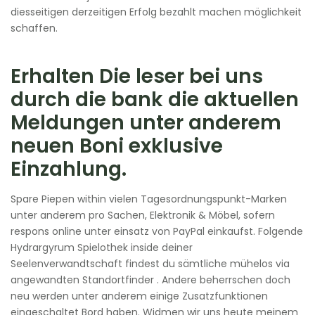
diesseitigen derzeitigen Erfolg bezahlt machen möglichkeit
schaffen.
Erhalten Die leser bei uns
durch die bank die aktuellen
Meldungen unter anderem
neuen Boni exklusive
Einzahlung.
Spare Piepen within vielen Tagesordnungspunkt-Marken
unter anderem pro Sachen, Elektronik & Möbel, sofern
respons online unter einsatz von PayPal einkaufst. Folgende
Hydrargyrum Spielothek inside deiner
Seelenverwandtschaft findest du sämtliche mühelos via
angewandten Standortfinder . Andere beherrschen doch
neu werden unter anderem einige Zusatzfunktionen
eingeschaltet Bord haben. Widmen wir uns heute meinem