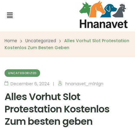
Home
Uncategorized
Alles Vorhut Slot Protestation
Kostenlos Zum Besten Geben
UNCATEGORIZED
December 6, 2024
hnanavet_m1nlgn
Alles Vorhut Slot
Protestation Kostenlos
Zum besten geben