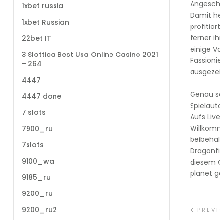
Angeschl
1xbet russia
Damit he
1xbet Russian
profitie
ferner ih
22bet IT
einige V
3 Slottica Best Usa Online Casino 2021
Passioni
– 264
ausgeze
4447
Genau so
4447 done
Spielaut
7 slots
Aufs Liv
Willkomm
7900_ru
beibehal
7slots
Dragonfi
9100_wa
diesem O
planet g
9185_ru
9200_ru
9200_ru2
PREV