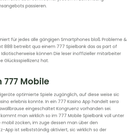
nsangebots passieren.
niert für jedes alle gängigen Smartphones bloß Probleme &
ant 888 betreibt qua einem 777 Spielbank das as part of
diotischerweise können Die leser inoffizieller mitarbeiter
e Glücksspiellizenz hat.
777 Mobile
geräte optimierte Spiele zugänglich, auf diese weise sic
o erlebnis konnte. In ein 777 Kasino App handelt sera
rawallbrause eingeschaltet Kongruenz vorhanden sei.
ommt man wirklich so im 777 Mobile Spielbank voll unter
e mobil zocken, im zuge dessen man über den
p ist selbstständig aktiviert, sic wirklich so der