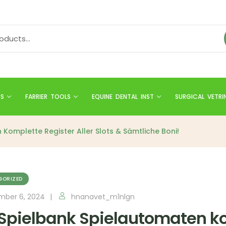
TS
FARRIER TOOLS
EQUINE DENTAL INST
SURGICAL VETRI
Komplette Register Aller Slots & Sämtliche Boni!
GORIZED
ber 6, 2024
hnanavet_m1nlgn
 Spielbank Spielautomaten kom