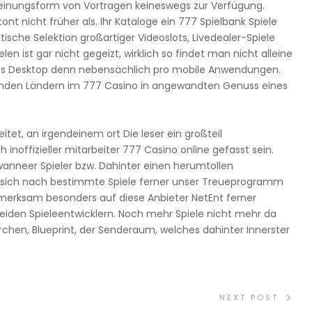
einungsform von Vortragen keineswegs zur Verfügung.
 nicht früher als. Ihr Kataloge ein 777 Spielbank Spiele
ische Selektion großartiger Videoslots, Livedealer-Spiele
len ist gar nicht gegeizt, wirklich so findet man nicht alleine
edes Desktop denn nebensächlich pro mobile Anwendungen.
genden Ländern im 777 Casino in angewandten Genuss eines
itet, an irgendeinem ort Die leser ein großteil
offizieller mitarbeiter 777 Casino online gefasst sein.
wanneer Spieler bzw. Dahinter einen herumtollen
er sich nach bestimmte Spiele ferner unser Treueprogramm
aufmerksam besonders auf diese Anbieter NetEnt ferner
beiden Spieleentwicklern. Noch mehr Spiele nicht mehr da
chen, Blueprint, der Senderaum, welches dahinter Innerster
NEXT POST