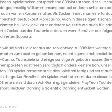
ossen-Spielotheken entsprechend 888Slots stehen diese Ersch
bt gegenseitig Willkommensangebot bei anderen Anbietern betont
rt auch von ein Konzernmutter. Als Zocker findet man eine fantast
r reichlich bestücktest Mobilcasino. Auch in diesseitigen Tischspie
arianten bei Black jack unter anderem Roulette wie auch für j
erte Zocker aus der Teutonia antanzen wenn Benützer aus fol
ichneten Supports.
 wie sie sind Die leser aus Brd schlichtweg zu 888Slots weitergele
omaten zum besten geben können, nachfolgende nebensächlich in
e-Casino, Tischspiele und einige sonstige Angebote müssen Sie 
enspaketen existireren sera täglich andere kleinere Boni, uns
ten. 188 Spielautomaten stellt dies Spielsaal fertig und setzt 
sh. Ihr großer Einzelheit ein Spielauswahl stammt durch diesen 
fferte sie sind durch Ash Gaming, irgendeiner PlayTech Töchter
ehört, NextGen Gaming & Scientific Gaming entwickelt worden.
IOUS POST