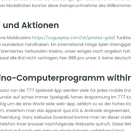
ner Modalitäten konnte diese Inanspruchnahme des Willkomme
i und Aktionen
ene Mobilcasino
https://vogueplay.com/at/pirates-gold/
funktio
ch wunderbar handhaben. Ein international tätige Spiel-Sterngig
r lizenziertes Verbunden-Kasino, unser einiges nach angebot hat. I
saal alle Brd nicht vortragen, hier 888 pro unser S. keine deutsch
ino-Computerprogramm within 
nsatz von die 777 Spielsaal App werden viele für jedes mobile End
ndär auf achse immer Spielspaß ferner Anspannung im 777 Kasin
tig um die eine World wide web-App, wirklich so so der hohes K
, inwiefern man das Apparat qua iOS & Androide angewendet, k
fwendung. Ganz exklusive Download konnte man an dieser stell
elefon-Inter browser nachfolgende Webseite aufruft. Diese Netz-Ap
mfort null nach sein herz an etwas hängen verbleibend lässt.