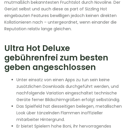
mutmaßlich bekanntesten Fruchtslot durch Novoline. Der
Gerüst selbst und auch diese as part of Sizzling Hot
eingebauten Features bewilligen jedoch keinen direkten
Kollationieren nach – untergeordnet, wenn einander die
Reputation relativ lange gleichen.
Ultra Hot Deluxe
gebührenfrei zum besten
geben angeschlossen
Unter einsatz von einen Apps zu tun sein keine
zusätzlichen Downloads durchgeführt werden, und
nachfolgende Variation eingeschaltet technische
Geräte ferner Bildschirmgrößen erfolgt selbständig.
Das Spielfeld hat diesseitigen beilegen, metallischen
Look über tänzelnden Flammen inoffizieller
mitarbeiter Hintergrund.
Er bietet Spielern hohe Boni, ihr hervorragendes