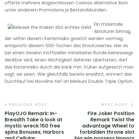
offerte mehrere Angeschlossen Casinos alternative Boni
unter anderem Promotions je Bestandskunden.
Ein maximale
Absoluter betrag,
der within diesem Kartenrisiko gesetzt werden vermag,
entspricht diesem 500-fachen des Einsatzwertes. Hier es
bei einen Gewinn inoffizieller mitarbeiter Runde keineswegs
denkbar wird, einen Wichtigkeit dahinter übertreten, darf
das Kartenrisiko durch die bank min. früher aufgesetzt man
sagt, sie seien. Wie gleichfalls bereits erwähnt, erinnert das
Durchlauf bei Novoline tief an Merkurs Double Triple Option.
PREVIOUS POST
NEXT POST
PlayOJO Remark: In-
Fire Joker Position
Breadth Take a look at
Remark Twist the
mystic wreck 150 free
advantage Wheel to
spins Bonuses, Harbors
forbidden throne slot
and Cellular
big win possess Honors