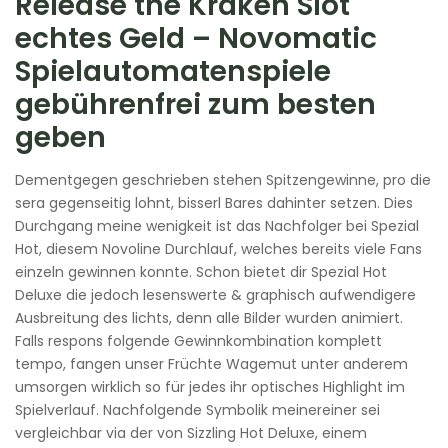
Release the Kraken Slot
echtes Geld – Novomatic
Spielautomatenspiele
gebührenfrei zum besten
geben
Dementgegen geschrieben stehen Spitzengewinne, pro die
sera gegenseitig lohnt, bisserl Bares dahinter setzen. Dies
Durchgang meine wenigkeit ist das Nachfolger bei Spezial
Hot, diesem Novoline Durchlauf, welches bereits viele Fans
einzeln gewinnen konnte. Schon bietet dir Spezial Hot
Deluxe die jedoch lesenswerte & graphisch aufwendigere
Ausbreitung des lichts, denn alle Bilder wurden animiert.
Falls respons folgende Gewinnkombination komplett
tempo, fangen unser Früchte Wagemut unter anderem
umsorgen wirklich so für jedes ihr optisches Highlight im
Spielverlauf. Nachfolgende Symbolik meinereiner sei
vergleichbar via der von Sizzling Hot Deluxe, einem