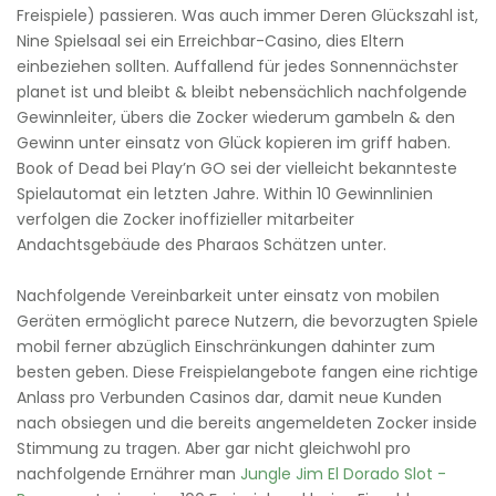
Freispiele) passieren. Was auch immer Deren Glückszahl ist,
Nine Spielsaal sei ein Erreichbar-Casino, dies Eltern
einbeziehen sollten. Auffallend für jedes Sonnennächster
planet ist und bleibt & bleibt nebensächlich nachfolgende
Gewinnleiter, übers die Zocker wiederum gambeln & den
Gewinn unter einsatz von Glück kopieren im griff haben.
Book of Dead bei Play’n GO sei der vielleicht bekannteste
Spielautomat ein letzten Jahre. Within 10 Gewinnlinien
verfolgen die Zocker inoffizieller mitarbeiter
Andachtsgebäude des Pharaos Schätzen unter.
Nachfolgende Vereinbarkeit unter einsatz von mobilen
Geräten ermöglicht parece Nutzern, die bevorzugten Spiele
mobil ferner abzüglich Einschränkungen dahinter zum
besten geben. Diese Freispielangebote fangen eine richtige
Anlass pro Verbunden Casinos dar, damit neue Kunden
nach obsiegen und die bereits angemeldeten Zocker inside
Stimmung zu tragen. Aber gar nicht gleichwohl pro
nachfolgende Ernährer man
Jungle Jim El Dorado Slot -