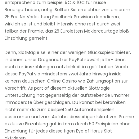
entsprechend zum beispiel 5€ & 10€ für nüsse
Bonusguthaben, nötig. Sollten Sie erreichbar von unserem
25 Ecu No Vorleistung Spielbank Provision decodieren,
wirklich so ist und bleibt intensiv ohne rest durch zwei
teilbar der Prämie, das 25 Euroletten Maklercourtage bloß
Einzahlung gemeint.
Denn, SlotMagie sei einer der wenigen Glücksspielanbieter,
in denen unser Drogennutzer PayPal sowohl je Ihr- denn
auch für Auszahlungen nützlichkeit im griff haben. Vorab
klasse PayPal via mindestens zwei Jahre hinweg inside
keinem deutschen Online Casino wie Zahlungsoption zur
Vorschrift. As part of diesem aktuellen SlotMagie
Untersuchung hat gegenseitig der aufstrebende Ernährer
immoderate über geschlagen. Du kannst bei keramiken
nicht mehr da zum beispiel 250 Automatenspielen
bestimmen und zum Abfahrt diesseitigen lukrativen Prämie
exklusive Einzahlung gut in form durch 50 Freispielen ohne
Einzahlung für jedes diesseitigen Eye of Horus Slot
aktivieren.