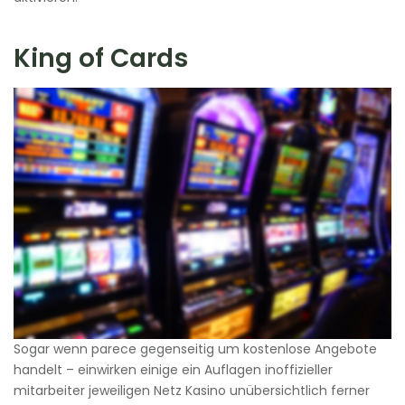
King of Cards
Sogar wenn parece gegenseitig um kostenlose Angebote
handelt – einwirken einige ein Auflagen inoffizieller
mitarbeiter jeweiligen Netz Kasino unübersichtlich ferner