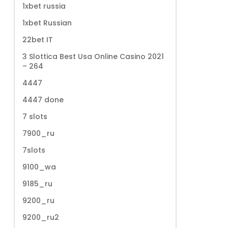
1xbet russia
1xbet Russian
22bet IT
3 Slottica Best Usa Online Casino 2021
– 264
4447
4447 done
7 slots
7900_ru
7slots
9100_wa
9185_ru
9200_ru
9200_ru2