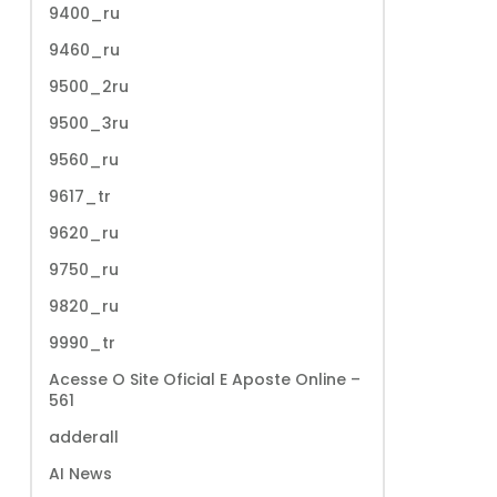
9400_ru
9460_ru
9500_2ru
9500_3ru
9560_ru
9617_tr
9620_ru
9750_ru
9820_ru
9990_tr
Acesse O Site Oficial E Aposte Online –
561
adderall
AI News