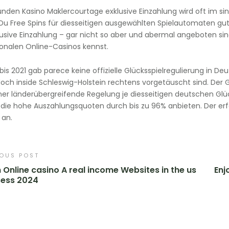
unden Kasino Maklercourtage exklusive Einzahlung wird oft im sinn
 Du Free Spins für diesseitigen ausgewählten Spielautomaten gutge
lusive Einzahlung – gar nicht so aber und abermal angeboten sin
ionalen Online-Casinos kennst.
bis 2021 gab parece keine offizielle Glücksspielregulierung in De
och inside Schleswig-Holstein rechtens vorgetäuscht sind. Der G
ner länderübergreifende Regelung je diesseitigen deutschen Glü
 die hohe Auszahlungsquoten durch bis zu 96% anbieten. Der erf
 an.
IOUS POST
 Online casino A real income Websites in the us
Enj
sess 2024