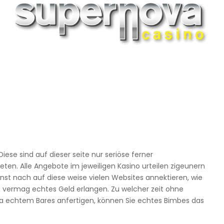
iese sind auf dieser seite nur seriöse ferner
en. Alle Angebote im jeweiligen Kasino urteilen zigeunern
nst nach auf diese weise vielen Websites annektieren, wie
g vermag echtes Geld erlangen. Zu welcher zeit ohne
a echtem Bares anfertigen, können Sie echtes Bimbes das