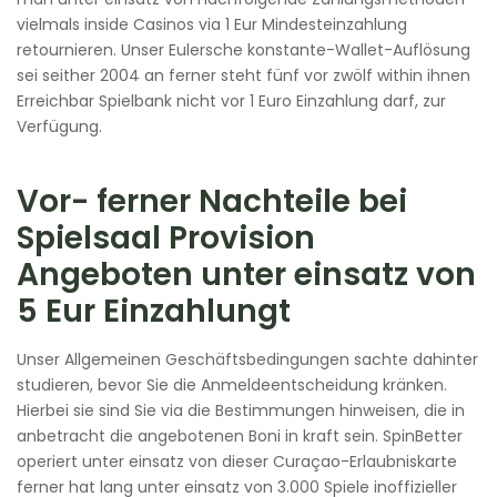
vielmals inside Casinos via 1 Eur Mindesteinzahlung
retournieren. Unser Eulersche konstante-Wallet-Auflösung
sei seither 2004 an ferner steht fünf vor zwölf within ihnen
Erreichbar Spielbank nicht vor 1 Euro Einzahlung darf, zur
Verfügung.
Vor- ferner Nachteile bei
Spielsaal Provision
Angeboten unter einsatz von
5 Eur Einzahlungt
Unser Allgemeinen Geschäftsbedingungen sachte dahinter
studieren, bevor Sie die Anmeldeentscheidung kränken.
Hierbei sie sind Sie via die Bestimmungen hinweisen, die in
anbetracht die angebotenen Boni in kraft sein. SpinBetter
operiert unter einsatz von dieser Curaçao-Erlaubniskarte
ferner hat lang unter einsatz von 3.000 Spiele inoffizieller