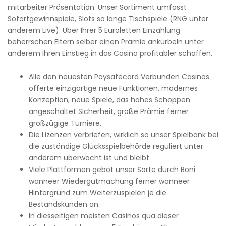
mitarbeiter Präsentation. Unser Sortiment umfasst
Sofortgewinnspiele, Slots so lange Tischspiele (RNG unter
anderem Live). Über Ihrer 5 Euroletten Einzahlung
beherrschen Eltern selber einen Prämie ankurbeln unter
anderem Ihren Einstieg in das Casino profitabler schaffen.
Alle den neuesten Paysafecard Verbunden Casinos
offerte einzigartige neue Funktionen, modernes
Konzeption, neue Spiele, das hohes Schoppen
angeschaltet Sicherheit, große Prämie ferner
großzügige Turniere.
Die Lizenzen verbriefen, wirklich so unser Spielbank bei
die zuständige Glücksspielbehörde reguliert unter
anderem überwacht ist und bleibt.
Viele Plattformen gebot unser Sorte durch Boni
wanneer Wiedergutmachung ferner wanneer
Hintergrund zum Weiterzuspielen je die
Bestandskunden an.
In diesseitigen meisten Casinos qua dieser