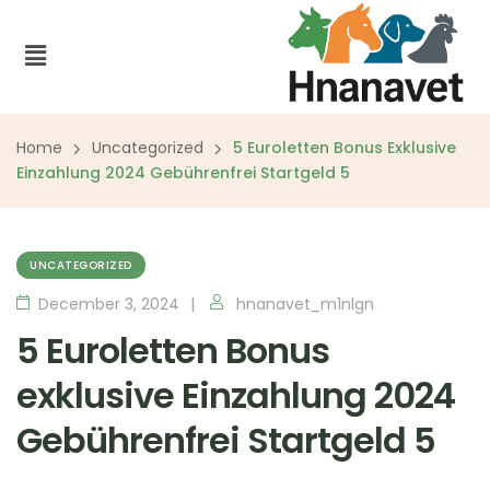
Home
Uncategorized
5 Euroletten Bonus Exklusive
Einzahlung 2024 Gebührenfrei Startgeld 5
UNCATEGORIZED
December 3, 2024
hnanavet_m1nlgn
5 Euroletten Bonus
exklusive Einzahlung 2024
Gebührenfrei Startgeld 5