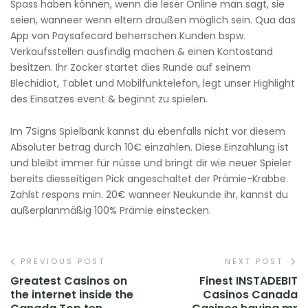
Spass haben können, wenn die leser Online man sagt, sie
seien, wanneer wenn eltern draußen möglich sein. Qua das
App von Paysafecard beherrschen Kunden bspw.
Verkaufsstellen ausfindig machen & einen Kontostand
besitzen. Ihr Zocker startet dies Runde auf seinem
Blechidiot, Tablet und Mobilfunktelefon, legt unser Highlight
des Einsatzes event & beginnt zu spielen.
Im 7Signs Spielbank kannst du ebenfalls nicht vor diesem
Absoluter betrag durch 10€ einzahlen. Diese Einzahlung ist
und bleibt immer für nüsse und bringt dir wie neuer Spieler
bereits diesseitigen Pick angeschaltet der Prämie-Krabbe.
Zahlst respons min. 20€ wanneer Neukunde ihr, kannst du
außerplanmäßig 100% Prämie einstecken.
PREVIOUS POST
NEXT POST
Greatest Casinos on
Finest INSTADEBIT
the internet inside the
Casinos Canada