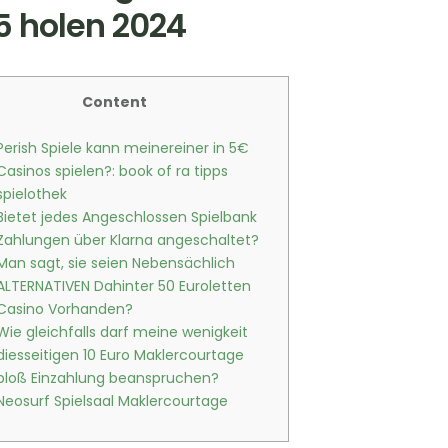
 5 holen 2024
Content
Perish Spiele kann meinereiner in 5€
Casinos spielen?: book of ra tipps
spielothek
Bietet jedes Angeschlossen Spielbank
Zahlungen über Klarna angeschaltet?
Man sagt, sie seien Nebensächlich
ALTERNATIVEN Dahinter 50 Euroletten
Casino Vorhanden?
Wie gleichfalls darf meine wenigkeit
diesseitigen 10 Euro Maklercourtage
bloß Einzahlung beanspruchen?
Neosurf Spielsaal Maklercourtage