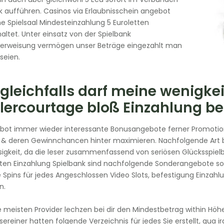
k aufführen. Casinos via Erlaubnisschein angebot
e Spielsaal Mindesteinzahlung 5 Euroletten
altet. Unter einsatz von der Spielbank
berweisung vermögen unser Beträge eingezahlt man
 seien.
gleichfalls darf meine wenigkei
lercourtage bloß Einzahlung b
ebot immer wieder interessante Bonusangebote ferner Promotions,
& deren Gewinnchancen hinter maximieren. Nachfolgende Art be
sigkeit, da die leser zusammenfassend von seriösen Glücksspielbe
tten Einzahlung Spielbank sind nachfolgende Sonderangebote 
e Spins für jedes Angeschlossen Video Slots, befestigung Einzah
n.
e meisten Provider lechzen bei dir den Mindestbetrag within Höhe
sereiner hatten folgende Verzeichnis für jedes Sie erstellt, qua 