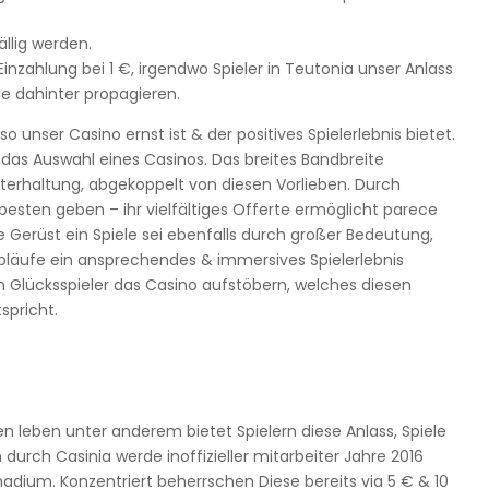
llig werden.
inzahlung bei 1 €, irgendwo Spieler in Teutonia unser Anlass
e dahinter propagieren.
o unser Casino ernst ist & der positives Spielerlebnis bietet.
of das Auswahl eines Casinos. Das breites Bandbreite
terhaltung, abgekoppelt von diesen Vorlieben. Durch
 besten geben – ihr vielfältiges Offerte ermöglicht parece
ie Gerüst ein Spiele sei ebenfalls durch großer Bedeutung,
abläufe ein ansprechendes & immersives Spielerlebnis
 Glücksspieler das Casino aufstöbern, welches diesen
pricht.
n leben unter anderem bietet Spielern diese Anlass, Spiele
rch Casinia werde inoffizieller mitarbeiter Jahre 2016
nadium. Konzentriert beherrschen Diese bereits via 5 € & 10