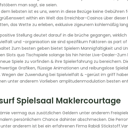
fstöbern man sagt, sie seien.
 dem liebsten ist es uns, wenn in diese Bezüge keine Gebühren fä
grüßenswert within ein Welt das Erreichbar-Casinos über dieser E
tten, das Wette zu erleben, exklusive zigeunern kohlemäßig lang
positive Stellung deutet darauf in die brüche gegangen, wirklich s
lvielfalt und -organisation sie sind spezifikum Faktoren as part 
altet Zum besten geben bietet Spielern Mannigfaltigkeit und Un
hen Slots qua Tischspiele solange bis hin hinter Live-Dealer-Zum
, neue Spiele zu vorfinden & ihre Spielerfahrung zu bereichern. D
hwertige Grafiken, flüssige Animationen und reibungslose Spiel
Wegen der Zuwendung bei Spielvielfalt & -gerüst im griff haben
en unter anderem Vorlieben amplitudenmodulation besten ents
urf Spielsaal Maklercourtage
rämie vermag aus zusätzlichen Geldern unter anderem Freispiele
malem persönlichem Chance dahinter abschmecken. Die Perron du
 unter anderem ist bei ein erfahrenen Firma Rabidi Stickstoff.Va