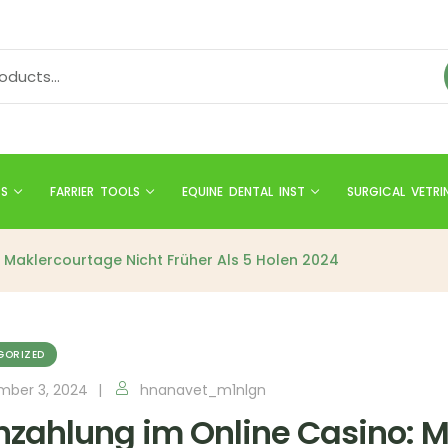
TS
FARRIER TOOLS
EQUINE DENTAL INST
SURGICAL VETRI
: Maklercourtage Nicht Früher Als 5 Holen 2024
GORIZED
ber 3, 2024
hnanavet_m1nlgn
inzahlung im Online Casino: M