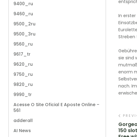
entspri
9400_ru
9460_ru
In erste
Einsatzb
9500_2ru
Eurolett
9500_3ru
Streben 
9560_ru
Gebühren
9617_tr
sie sind 
9620_ru
mutmaßli
enorm mo
9750_ru
Selbstve
9820_ru
nach. Im
erwische
9990_tr
Acesse O Site Oficial E Aposte Online –
561
PREV
adderall
Gorgeo
150 slo
AI News
Free wi