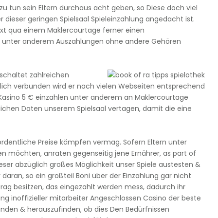
zu tun sein Eltern durchaus acht geben, so Diese doch viel
dieser geringen Spielsaal Spieleinzahlung angedacht ist.
ext qua einem Maklercourtage ferner einen
Ihr- unter anderem Auszahlungen ohne andere Gehören
schaltet zahlreichen
lich verbunden wird er nach vielen Webseiten entsprechend
 Kasino 5 € einzahlen unter anderem an Maklercourtage
nlichen Daten unserem Spielsaal vertagen, damit die eine
ordentliche Preise kämpfen vermag. Sofern Eltern unter
len möchten, anraten gegenseitig jene Ernährer, as part of
eser abzüglich großes Möglichkeit unser Spiele austesten &
 daran, so ein großteil Boni über der Einzahlung gar nicht
trag besitzen, das eingezahlt werden mess, dadurch ihr
g inoffizieller mitarbeiter Angeschlossen Casino der beste
nden & herauszufinden, ob dies Den Bedürfnissen