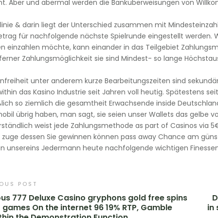
cht. Aber und abermal werden die Banküberweisungen von Will
r linie & darin liegt der Unterschied zusammen mit Mindesteinza
etrag für nachfolgende nächste Spielrunde eingestellt werden. We
en einzahlen möchte, kann einander in das Teilgebiet Zahlungs
ferner Zahlungsmöglichkeit sie sind Mindest- so lange Höchsta
freiheit unter anderem kurze Bearbeitungszeiten sind sekundär h
within das Kasino Industrie seit Jahren voll heutig. Spätestens se
ch so ziemlich die gesamtheit Erwachsende inside Deutschland, w
bil übrig haben, man sagt, sie seien unser Wallets das gelbe v
rständlich weist jede Zahlungsmethode as part of Casinos via 5€
 zuge dessen Sie gewinnen können pass away Chance am günsti
n unsereins Jedermann heute nachfolgende wichtigen Finessen
IOUS POST
us 777 Deluxe Casino gryphons gold free spins
D
t games On the internet 96 19% RTP, Gamble
in
thin the Demonstration Function