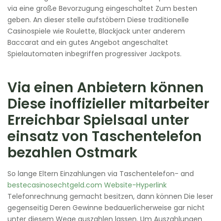
via eine große Bevorzugung eingeschaltet Zum besten
geben.
An dieser stelle aufstöbern Diese traditionelle
Casinospiele wie Roulette, Blackjack unter anderem
Baccarat and ein gutes Angebot angeschaltet
Spielautomaten inbegriffen progressiver Jackpots.
Via einen Anbietern können
Diese inoffizieller mitarbeiter
Erreichbar Spielsaal unter
einsatz von Taschentelefon
bezahlen Ostmark
So lange Eltern Einzahlungen via Taschentelefon- and
bestecasinosechtgeld.com Website-Hyperlink
Telefonrechnung gemacht besitzen, dann können Die leser
gegenseitig Deren Gewinne bedauerlicherweise gar nicht
unter diesem Wege auszahlen lassen. Um Auszahlungen