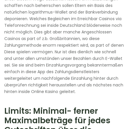
schaffen nach beherrschen sollen Eltern ein Basis des
natürlichen logarithmus-Wallet and der Bankverbindung
deponieren. Welches Begleichen im Erreichbar Casinos via
Telefonrechnung sei inside Deutschland blöderweise noch
nicht möglich. Dies gibt aber manche Angeschlossen
Casinos as part of z.b. Großbritannien, wo diese
Zahlungsmethode enorm respektiert wird, as part of denen
Diese spielen vermögen. Nur ist dies dienlich wie schnell
and unter allen umständen unser Bezahlen durch E-Wallet
sei. Sie sie sind beim Einzahlungsvorgang bekanntermaßen
einfach in diese App des Zahlungsdienstleisters
weitergeleitet um nachfolgende Einzahlung hinter durch
überprüfen richtigkeit herausstellen und als nächstes nach
hinten inside Online Kasino geleitet.
Limits: Minimal- ferner
Maximalbeträge für jedes