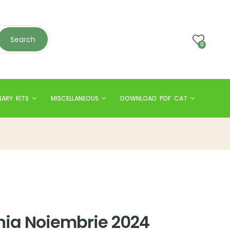
Search
0
NARY KITS
MISCELLANEOUS
DOWNLOAD PDF CAT
nia Noiembrie 2024