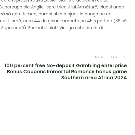
percupe ale Angliei, spre tricoul lui Armătură, clubul unde
oacă să care lumea, numai abia o ajuns la dunga pe ce
n cest iarnă, care 44 de goluri marcate pe 45 ş partide (36 să
 Supercupă). Formatul dintr Virsliga este diferit de
NEXT POST
100 percent free No-deposit Gambling enterprise
Bonus Coupons Immortal Romance bonus game
Southern area Africa 2024