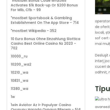
"mostbet Bonus Code Wral365
Activates $1k Back-up Or $200 Bonus
For Mlb, Cfb – 99
"‎mostbet Sportsbook & Gambling
operator
Establishment On The App Store – 714
de oferit
"mostbet Wikipedia – 352
locali, 
sof cert 
10 Euro Bonus Ohne Einzahlung Slottica
Casino Best Online Casino Nz 2023 –
mai mulți
702
Desluşit
10000_ru
interj jo
10200_wa2
cuceri d
odihnit, 
10210_wa
10831_wa
Tipu
11380_wa
1w
1win Aviator Az ᐉ Populyar Casino
avansezi
Oyununu Harada Oynaya Bilərəm – 514