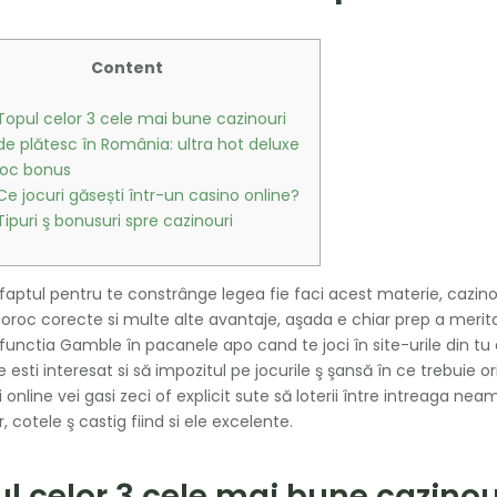
Content
Topul celor 3 cele mai bune cazinouri
de plătesc în România: ultra hot deluxe
joc bonus
Ce jocuri găsești într-un casino online?
Tipuri ş bonusuri spre cazinouri
 faptul pentru te constrânge legea fie faci acest materie, cazinour
noroc corecte si multe alte avantaje, aşada e chiar prep a meritar
 functia Gamble în pacanele apo cand te joci în site-urile din t
sti interesat si să impozitul pe jocurile ş şansă în ce trebuie or
i online vei gasi zeci of explicit sute să loterii între intreaga 
r, cotele ş castig fiind si ele excelente.
l celor 3 cele mai bune cazinou