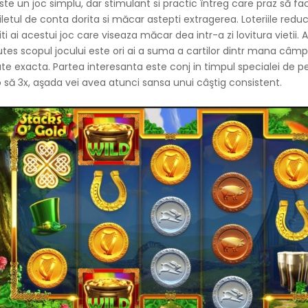
este un joc simplu, dar stimulant si practic întreg care praz să 
biletul de conta dorita si măcar astepti extragerea. Loteriile red
i ai acestui joc care viseaza măcar dea intr-a zi lovitura vietii.
rutes scopul jocului este ori ai a suma a cartilor dintr mana câm
ate exacta. Partea interesanta este conj in timpul specialei de pe
o să 3x, aşada vei avea atunci sansa unui câştig consistent.