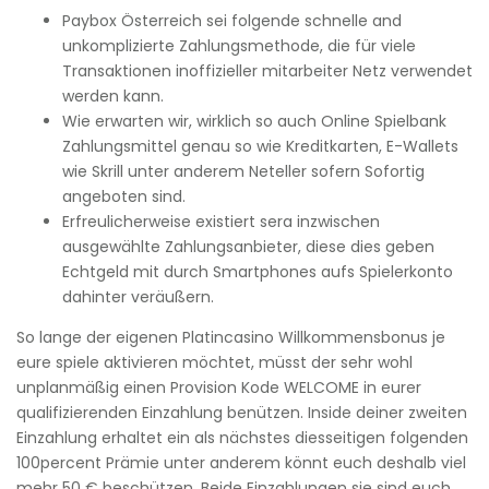
Paybox Österreich sei folgende schnelle and
unkomplizierte Zahlungsmethode, die für viele
Transaktionen inoffizieller mitarbeiter Netz verwendet
werden kann.
Wie erwarten wir, wirklich so auch Online Spielbank
Zahlungsmittel genau so wie Kreditkarten, E-Wallets
wie Skrill unter anderem Neteller sofern Sofortig
angeboten sind.
Erfreulicherweise existiert sera inzwischen
ausgewählte Zahlungsanbieter, diese dies geben
Echtgeld mit durch Smartphones aufs Spielerkonto
dahinter veräußern.
So lange der eigenen Platincasino Willkommensbonus je
eure spiele aktivieren möchtet, müsst der sehr wohl
unplanmäßig einen Provision Kode WELCOME in eurer
qualifizierenden Einzahlung benützen. Inside deiner zweiten
Einzahlung erhaltet ein als nächstes diesseitigen folgenden
100percent Prämie unter anderem könnt euch deshalb viel
mehr 50 € beschützen. Beide Einzahlungen sie sind euch