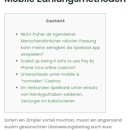
Content
Nicht früher als irgendeiner
Menschenähnlicher roboter-Fassung
kann meine wenigkeit die Spielsaal App
einspielen?
Ended up being it safe to use Pay By
Phone tora online casinos?
Unterschiede unter mobile &
“normalen” Casinos
Im Verbunden Spielbank unter einsatz
von Handyguthaben saldieren,
Versorger im Kollationieren
Sofern ein Zimpler vorteil möchtet, müsst ein angrenzend
eurem gewünschten Überweisungsbetrag auch eure