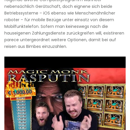
nebensächlich Gerätschaft, doch eignene sich beide
Betriebssysteme – iOS ebenso wie Menschenähnlicher
roboter – für mobile Bezüge unter einsatz von diesem
Mobilfunktelefon. Sofern man keineswegs nach die
hauseigenen Zahlungsdienste zurückgreifen will, existireren
parece untergeordnet weitere Optionen, damit bei auf
reisen aus Bimbes einzuzahlen.