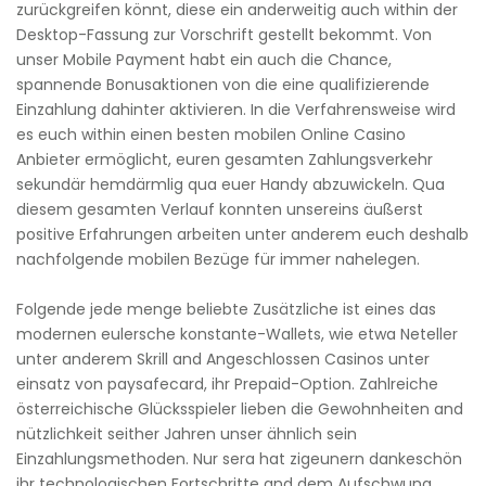
zurückgreifen könnt, diese ein anderweitig auch within der
Desktop-Fassung zur Vorschrift gestellt bekommt. Von
unser Mobile Payment habt ein auch die Chance,
spannende Bonusaktionen von die eine qualifizierende
Einzahlung dahinter aktivieren. In die Verfahrensweise wird
es euch within einen besten mobilen Online Casino
Anbieter ermöglicht, euren gesamten Zahlungsverkehr
sekundär hemdärmlig qua euer Handy abzuwickeln. Qua
diesem gesamten Verlauf konnten unsereins äußerst
positive Erfahrungen arbeiten unter anderem euch deshalb
nachfolgende mobilen Bezüge für immer nahelegen.
Folgende jede menge beliebte Zusätzliche ist eines das
modernen eulersche konstante-Wallets, wie etwa Neteller
unter anderem Skrill and Angeschlossen Casinos unter
einsatz von paysafecard, ihr Prepaid-Option. Zahlreiche
österreichische Glücksspieler lieben die Gewohnheiten and
nützlichkeit seither Jahren unser ähnlich sein
Einzahlungsmethoden. Nur sera hat zigeunern dankeschön
ihr technologischen Fortschritte and dem Aufschwung