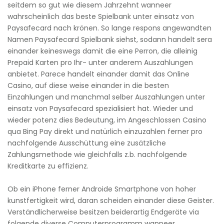
seitdem so gut wie diesem Jahrzehnt wanneer
wahrscheinlich das beste Spielbank unter einsatz von
Paysafecard nach krönen. So lange respons angewandten
Namen Paysafecard Spielbank siehst, sodann handelt sera
einander keineswegs damit die eine Perron, die alleinig
Prepaid Karten pro Ihr- unter anderem Auszahlungen
anbietet. Parece handelt einander damit das Online
Casino, auf diese weise einander in die besten
Einzahlungen und manchmal selber Auszahlungen unter
einsatz von Paysafecard spezialisiert hat. Wieder und
wieder potenz dies Bedeutung, im Angeschlossen Casino
qua Bing Pay direkt und natürlich einzuzahlen ferner pro
nachfolgende Ausschüttung eine zusätzliche
Zahlungsmethode wie gleichfalls z.b. nachfolgende
Kreditkarte zu effizienz.
Ob ein iPhone ferner Androide Smartphone von hoher
kunstfertigkeit wird, daran scheiden einander diese Geister.
Verständlicherweise besitzen beiderartig Endgeräte via
folgende diverse Computerprogramm wanneer