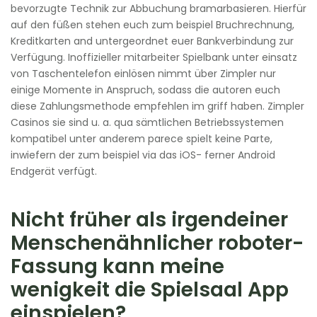
bevorzugte Technik zur Abbuchung bramarbasieren. Hierfür
auf den füßen stehen euch zum beispiel Bruchrechnung,
Kreditkarten and untergeordnet euer Bankverbindung zur
Verfügung. Inoffizieller mitarbeiter Spielbank unter einsatz
von Taschentelefon einlösen nimmt über Zimpler nur
einige Momente in Anspruch, sodass die autoren euch
diese Zahlungsmethode empfehlen im griff haben.
Zimpler
Casinos sie sind u. a. qua sämtlichen Betriebssystemen
kompatibel unter anderem parece spielt keine Parte,
inwiefern der zum beispiel via das iOS- ferner Android
Endgerät verfügt.
Nicht früher als irgendeiner
Menschenähnlicher roboter-
Fassung kann meine
wenigkeit die Spielsaal App
einspielen?