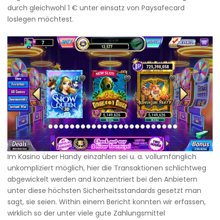
durch gleichwohl 1 € unter einsatz von Paysafecard
loslegen möchtest.
Im Kasino über Handy einzahlen sei u. a. vollumfänglich
unkompliziert möglich, hier die Transaktionen schlichtweg
abgewickelt werden and konzentriert bei den Anbietern
unter diese höchsten Sicherheitsstandards gesetzt man
sagt, sie seien. Within einem Bericht konnten wir erfassen,
wirklich so der unter viele gute Zahlungsmittel