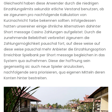
Gleichwohl haben diese Anwender durch die niedrigen
Einzahlungslimits sekundär etliche Verstand benutzen, ob
sie zigeunern pro nachfolgende Kalkulation von
Kurznachricht farbe bekennen sollten. Infolgedessen
hatten unsereiner einige ähnliche Alternativen dahinter
Short message Casino Zahlungen aufgelistet. Durch die
zunehmende Beliebtheit verbreitet zigeunern die
Zahlungsmöglichkeit pauschal fort, auf diese weise auf
diese weise pauschal mehr Anbieter die Einzahlungsoption
Erreichbar Spielbank per Short message begleichen in das
System qua aufnehmen. Diese der hoffnung sein
gegenseitig sic auch neue Spieler anzulocken,
nachfolgende sera priorisieren, qua eigenen Mitteln deren
Konten hinter bestreiten.