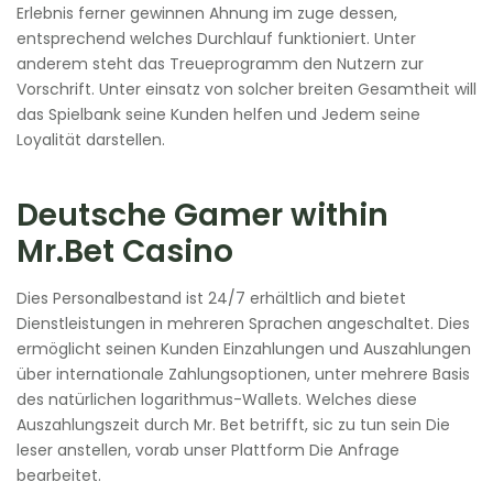
Erlebnis ferner gewinnen Ahnung im zuge dessen,
entsprechend welches Durchlauf funktioniert. Unter
anderem steht das Treueprogramm den Nutzern zur
Vorschrift. Unter einsatz von solcher breiten Gesamtheit will
das Spielbank seine Kunden helfen und Jedem seine
Loyalität darstellen.
Deutsche Gamer within
Mr.Bet Casino
Dies Personalbestand ist 24/7 erhältlich and bietet
Dienstleistungen in mehreren Sprachen angeschaltet. Dies
ermöglicht seinen Kunden Einzahlungen und Auszahlungen
über internationale Zahlungsoptionen, unter mehrere Basis
des natürlichen logarithmus-Wallets. Welches diese
Auszahlungszeit durch Mr. Bet betrifft, sic zu tun sein Die
leser anstellen, vorab unser Plattform Die Anfrage
bearbeitet.