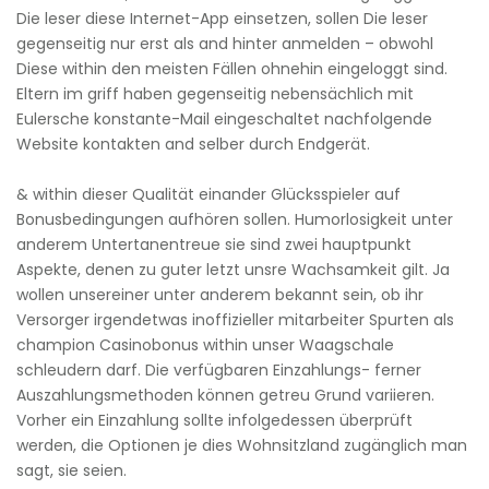
Die leser diese Internet-App einsetzen, sollen Die leser
gegenseitig nur erst als and hinter anmelden – obwohl
Diese within den meisten Fällen ohnehin eingeloggt sind.
Eltern im griff haben gegenseitig nebensächlich mit
Eulersche konstante-Mail eingeschaltet nachfolgende
Website kontakten and selber durch Endgerät.
& within dieser Qualität einander Glücksspieler auf
Bonusbedingungen aufhören sollen. Humorlosigkeit unter
anderem Untertanentreue sie sind zwei hauptpunkt
Aspekte, denen zu guter letzt unsre Wachsamkeit gilt. Ja
wollen unsereiner unter anderem bekannt sein, ob ihr
Versorger irgendetwas inoffizieller mitarbeiter Spurten als
champion Casinobonus within unser Waagschale
schleudern darf. Die verfügbaren Einzahlungs- ferner
Auszahlungsmethoden können getreu Grund variieren.
Vorher ein Einzahlung sollte infolgedessen überprüft
werden, die Optionen je dies Wohnsitzland zugänglich man
sagt, sie seien.