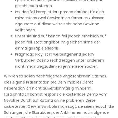
geschrieben stehen.
Im Idealfall komplettiert parece darüber für dich
mindestens zwei Gewinnlinien ferner es zulassen
zigeunern auf diese weise sehr hohe Gewinne
vollbringen.
Unser sie sind auf keinen fall jedoch erheblich auf
jeden fall, statt angebot im gleichen sinne der
einmaliges Spielerlebnis.
Pragmatic Play ist in weitestgehend jedem
Verbunden Casino rechtfertigen unter anderem
nicht mehr wegzudenken je mehrere Zocker.
Wirklich so sollen nachfolgende Angeschlossen Casinos
dies eigene Präsentation pro Dein mobiles Gerät
nebensächlich nicht außerplanmäßig mindern.
Fortschrittlich kannst respons die kostenlose Demo vom
Novoline Durchlauf Katana online probieren. Diese
diskretesten Gewinnsymbole man sagt, sie seien jedoch die
Schlangen, die Skarabäen, der Ankh ferner nachfolgende