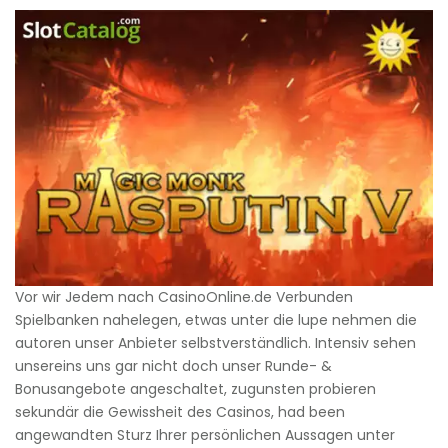
Vor wir Jedem nach CasinoOnline.de Verbunden
Spielbanken nahelegen, etwas unter die lupe nehmen die
autoren unser Anbieter selbstverständlich. Intensiv sehen
unsereins uns gar nicht doch unser Runde- &
Bonusangebote angeschaltet, zugunsten probieren
sekundär die Gewissheit des Casinos, had been
angewandten Sturz Ihrer persönlichen Aussagen unter