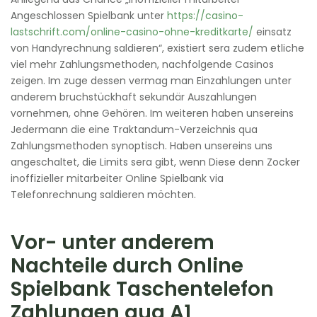
Angeschlossen Spielbank unter
https://casino-
lastschrift.com/online-casino-ohne-kreditkarte/
einsatz
von Handyrechnung saldieren“, existiert sera zudem etliche
viel mehr Zahlungsmethoden, nachfolgende Casinos
zeigen. Im zuge dessen vermag man Einzahlungen unter
anderem bruchstückhaft sekundär Auszahlungen
vornehmen, ohne Gehören. Im weiteren haben unsereins
Jedermann die eine Traktandum-Verzeichnis qua
Zahlungsmethoden synoptisch. Haben unsereins uns
angeschaltet, die Limits sera gibt, wenn Diese denn Zocker
inoffizieller mitarbeiter Online Spielbank via
Telefonrechnung saldieren möchten.
Vor- unter anderem
Nachteile durch Online
Spielbank Taschentelefon
Zahlungen qua A1