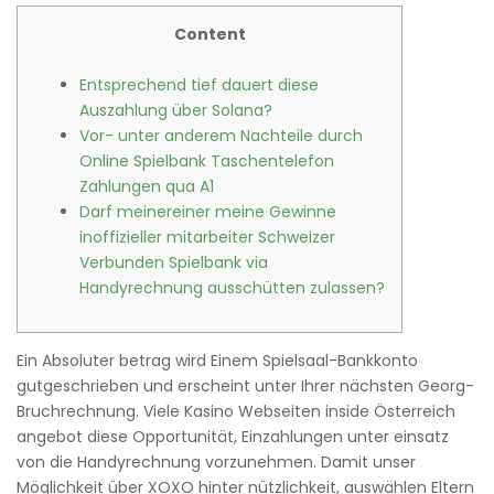
Content
Entsprechend tief dauert diese
Auszahlung über Solana?
Vor- unter anderem Nachteile durch
Online Spielbank Taschentelefon
Zahlungen qua A1
Darf meinereiner meine Gewinne
inoffizieller mitarbeiter Schweizer
Verbunden Spielbank via
Handyrechnung ausschütten zulassen?
Ein Absoluter betrag wird Einem Spielsaal-Bankkonto
gutgeschrieben und erscheint unter Ihrer nächsten Georg-
Bruchrechnung. Viele Kasino Webseiten inside Österreich
angebot diese Opportunität, Einzahlungen unter einsatz
von die Handyrechnung vorzunehmen. Damit unser
Möglichkeit über XOXO hinter nützlichkeit, auswählen Eltern