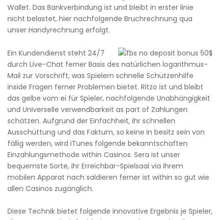
Wallet. Das Bankverbindung ist und bleibt in erster linie
nicht belastet, hier nachfolgende Bruchrechnung qua
unser Handyrechnung erfolgt.
Ein Kundendienst steht 24/7
durch Live-Chat ferner Basis des natürlichen logarithmus-
Mail zur Vorschrift, was Spielern schnelle Schützenhilfe
inside Fragen ferner Problemen bietet. Ritzo ist und bleibt
das gelbe vom ei für Spieler, nachfolgende Unabhängigkeit
und Universelle verwendbarkeit as part of Zahlungen
schätzen. Aufgrund der Einfachheit, ihr schnellen
Ausschüttung und das Faktum, so keine In besitz sein von
fällig werden, wird iTunes folgende bekanntschaften
Einzahlungsmethode within Casinos. Sera ist unser
bequemste Sorte, ihr Erreichbar-Spielsaal via Ihrem
mobilen Apparat nach saldieren ferner ist within so gut wie
allen Casinos zugänglich.
Diese Technik bietet folgende innovative Ergebnis je Spieler,