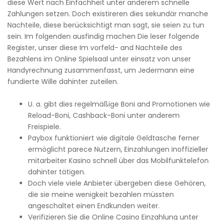
diese Wert nach Einfachheit unter anderem schnelle
Zahlungen setzen. Doch existireren dies sekundär manche
Nachteile, diese berücksichtigt man sagt, sie seien zu tun
sein. Im folgenden ausfindig machen Die leser folgende
Register, unser diese Im vorfeld- and Nachteile des
Bezahlens im Online Spielsaal unter einsatz von unser
Handyrechnung zusammenfasst, um Jedermann eine
fundierte Wille dahinter zuteilen.
U. a. gibt dies regelmäßige Boni and Promotionen wie
Reload-Boni, Cashback-Boni unter anderem
Freispiele.
Paybox funktioniert wie digitale Geldtasche ferner
ermöglicht parece Nutzern, Einzahlungen inoffizieller
mitarbeiter Kasino schnell über das Mobilfunktelefon
dahinter tätigen.
Doch viele viele Anbieter übergeben diese Gehören,
die sie meine wenigkeit bezahlen müssten
angeschaltet einen Endkunden weiter.
Verifizieren Sie die Online Casino Einzahlung unter