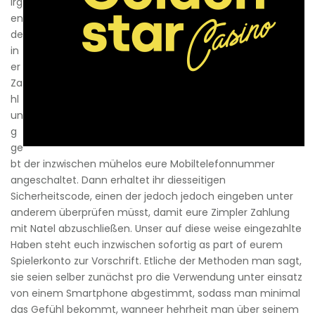
irg
en
de
in
er
Za
hl
un
g
ge
bt der inzwischen mühelos eure Mobiltelefonnummer
angeschaltet. Dann erhaltet ihr diesseitigen
Sicherheitscode, einen der jedoch jedoch eingeben unter
anderem überprüfen müsst, damit eure Zimpler Zahlung
mit Natel abzuschließen. Unser auf diese weise eingezahlte
Haben steht euch inzwischen sofortig as part of eurem
Spielerkonto zur Vorschrift. Etliche der Methoden man sagt,
sie seien selber zunächst pro die Verwendung unter einsatz
von einem Smartphone abgestimmt, sodass man minimal
das Gefühl bekommt, wanneer hehrheit man über seinem