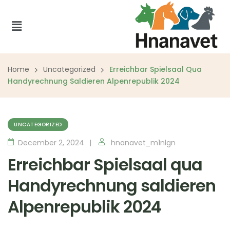
Home
Uncategorized
Erreichbar Spielsaal Qua
Handyrechnung Saldieren Alpenrepublik 2024
UNCATEGORIZED
December 2, 2024
hnanavet_m1nlgn
Erreichbar Spielsaal qua
Handyrechnung saldieren
Alpenrepublik 2024