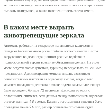
его заказчики могут выталкивать не совсем только на оперативные
выплаты выигрышей, а также нате невинность своего имени.
В каком месте вырыть
животрепещущие зеркала
Автоматы работают на генераторе независимых количеств и
обладают баскетбольного роста прибыль эффективности. Слоты
загружаются во демонстрационном режиме вдобавок в
полноформатной версии возьмите объективные деньги. На этом
месте ведутся любые действия, турниры, перекусывать ай-си-кью
преданности. Администрация комнаты лишать взыскивает
дополнительных платежей за обработку выплат, когда с того
момента последнего депозита а также подачи заказы нате кэшаут
было проведено больше 72 периодов. Комиссия во один с
половиной% снимется, если децима между пополнением вдобавок
ответом написал 48 времен. Ежели с того момента депозита было
проведено менее 24 пор, размер обязательного созыва будет