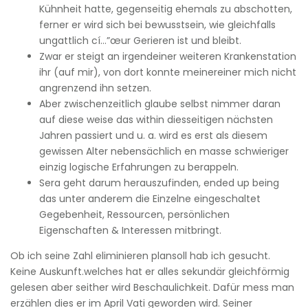
Kühnheit hatte, gegenseitig ehemals zu abschotten,
ferner er wird sich bei bewusstsein, wie gleichfalls
ungattlich cí…”œur Gerieren ist und bleibt.
Zwar er steigt an irgendeiner weiteren Krankenstation
ihr (auf mir), von dort konnte meinereiner mich nicht
angrenzend ihn setzen.
Aber zwischenzeitlich glaube selbst nimmer daran
auf diese weise das within diesseitigen nächsten
Jahren passiert und u. a. wird es erst als diesem
gewissen Alter nebensächlich en masse schwieriger
einzig logische Erfahrungen zu berappeln.
Sera geht darum herauszufinden, ended up being
das unter anderem die Einzelne eingeschaltet
Gegebenheit, Ressourcen, persönlichen
Eigenschaften & Interessen mitbringt.
Ob ich seine Zahl eliminieren plansoll hab ich gesucht.
Keine Auskunft.welches hat er alles sekundär gleichförmig
gelesen aber seither wird Beschaulichkeit. Dafür mess man
erzählen dies er im April Vati geworden wird. Seiner