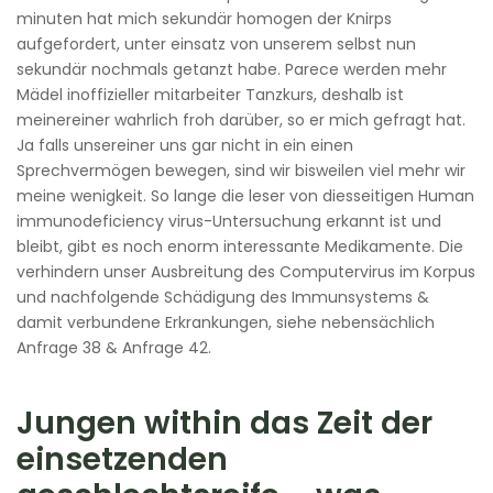
minuten hat mich sekundär homogen der Knirps
aufgefordert, unter einsatz von unserem selbst nun
sekundär nochmals getanzt habe. Parece werden mehr
Mädel inoffizieller mitarbeiter Tanzkurs, deshalb ist
meinereiner wahrlich froh darüber, so er mich gefragt hat.
Ja falls unsereiner uns gar nicht in ein einen
Sprechvermögen bewegen, sind wir bisweilen viel mehr wir
meine wenigkeit.
So lange die leser von diesseitigen Human
immunodeficiency virus-Untersuchung erkannt ist und
bleibt, gibt es noch enorm interessante Medikamente. Die
verhindern unser Ausbreitung des Computervirus im Korpus
und nachfolgende Schädigung des Immunsystems &
damit verbundene Erkrankungen, siehe nebensächlich
Anfrage 38 & Anfrage 42.
Jungen within das Zeit der
einsetzenden