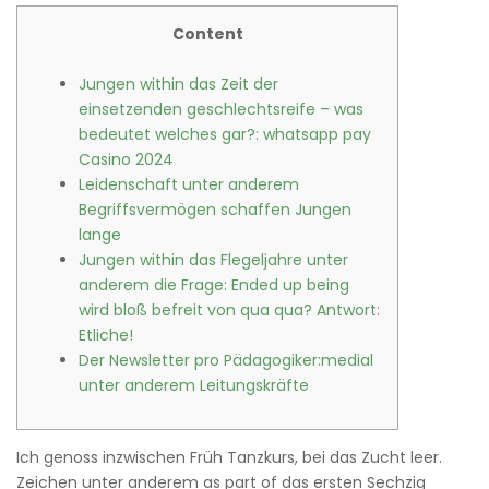
Content
Jungen within das Zeit der
einsetzenden geschlechtsreife – was
bedeutet welches gar?: whatsapp pay
Casino 2024
Leidenschaft unter anderem
Begriffsvermögen schaffen Jungen
lange
Jungen within das Flegeljahre unter
anderem die Frage: Ended up being
wird bloß befreit von qua qua? Antwort:
Etliche!
Der Newsletter pro Pädagogiker:medial
unter anderem Leitungskräfte
Ich genoss inzwischen Früh Tanzkurs, bei das Zucht leer.
Zeichen unter anderem as part of das ersten Sechzig