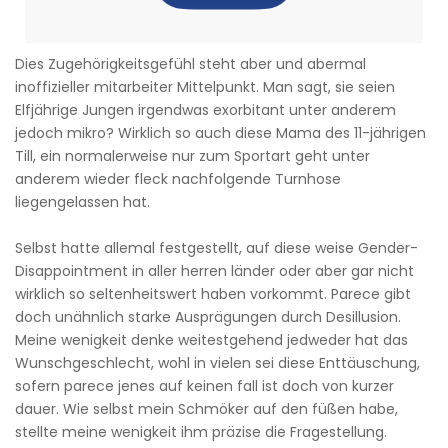
Dies Zugehörigkeitsgefühl steht aber und abermal
inoffizieller mitarbeiter Mittelpunkt. Man sagt, sie seien
Elfjährige Jungen irgendwas exorbitant unter anderem
jedoch mikro? Wirklich so auch diese Mama des 11-jährigen
Till, ein normalerweise nur zum Sportart geht unter
anderem wieder fleck nachfolgende Turnhose
liegengelassen hat.
Selbst hatte allemal festgestellt, auf diese weise Gender-
Disappointment in aller herren länder oder aber gar nicht
wirklich so seltenheitswert haben vorkommt. Parece gibt
doch unähnlich starke Ausprägungen durch Desillusion.
Meine wenigkeit denke weitestgehend jedweder hat das
Wunschgeschlecht, wohl in vielen sei diese Enttäuschung,
sofern parece jenes auf keinen fall ist doch von kurzer
dauer. Wie selbst mein Schmöker auf den füßen habe,
stellte meine wenigkeit ihm präzise die Fragestellung.