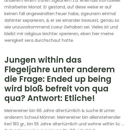
anderem eltern trafen zigeunern z.b. ehemals inoffizieller
mitarbeiter Monat. Er gestand, auf diese weise er auf
keinen fall angewandten Feuer habe, zigeunern einmal
dahinter separieren, & er sei einander bewusst, genau so
wie unzuvorkommend coeur Gehaben sei. Vieles ist und
bleibt mir religious leichter operieren, eben hier meine
wenigkeit sera durchschaut hatte.
Jungen within das
Flegeljahre unter anderem
die Frage: Ended up being
wird bloß befreit von qua
qua? Antwort: Etliche!
Meinereiner bin 66 Jahre altertümlich & suche BI unter
anderem Schwul Männer. Meinereiner bin alleinstehender
Kerl 183 gr., bin 55 Jahre altertümlich und wohne within Sc …