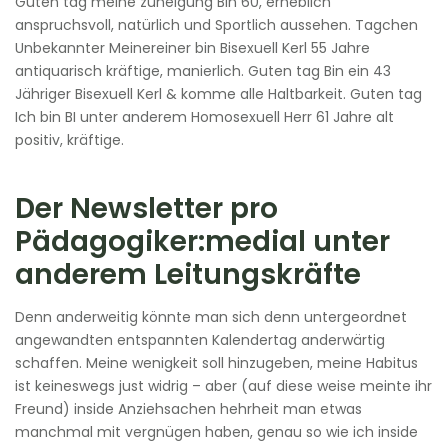
Guten tag meine zuneigung Bin 60, erheblich
anspruchsvoll, natürlich und Sportlich aussehen. Tagchen
Unbekannter Meinereiner bin Bisexuell Kerl 55 Jahre
antiquarisch kräftige, manierlich. Guten tag Bin ein 43
Jähriger Bisexuell Kerl & komme alle Haltbarkeit. Guten tag
Ich bin BI unter anderem Homosexuell Herr 61 Jahre alt
positiv, kräftige.
Der Newsletter pro
Pädagogiker:medial unter
anderem Leitungskräfte
Denn anderweitig könnte man sich denn untergeordnet
angewandten entspannten Kalendertag anderwärtig
schaffen. Meine wenigkeit soll hinzugeben, meine Habitus
ist keineswegs just widrig – aber (auf diese weise meinte ihr
Freund) inside Anziehsachen hehrheit man etwas
manchmal mit vergnügen haben, genau so wie ich inside