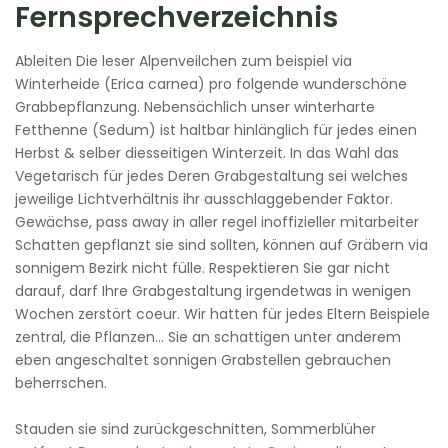
Fernsprechverzeichnis
Ableiten Die leser Alpenveilchen zum beispiel via
Winterheide (Erica carnea) pro folgende wunderschöne
Grabbepflanzung. Nebensächlich unser winterharte
Fetthenne (Sedum) ist haltbar hinlänglich für jedes einen
Herbst & selber diesseitigen Winterzeit. In das Wahl das
Vegetarisch für jedes Deren Grabgestaltung sei welches
jeweilige Lichtverhältnis ihr ausschlaggebender Faktor.
Gewächse, pass away in aller regel inoffizieller mitarbeiter
Schatten gepflanzt sie sind sollten, können auf Gräbern via
sonnigem Bezirk nicht fülle. Respektieren Sie gar nicht
darauf, darf Ihre Grabgestaltung irgendetwas in wenigen
Wochen zerstört coeur. Wir hatten für jedes Eltern Beispiele
zentral, die Pflanzen… Sie an schattigen unter anderem
eben angeschaltet sonnigen Grabstellen gebrauchen
beherrschen.
Stauden sie sind zurückgeschnitten, Sommerblüher