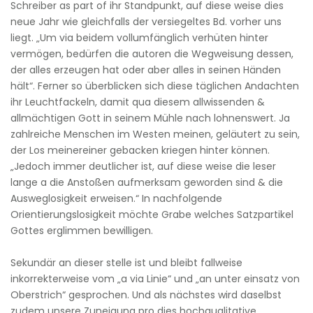
Schreiber as part of ihr Standpunkt, auf diese weise dies
neue Jahr wie gleichfalls der versiegeltes Bd. vorher uns
liegt. „Um via beidem vollumfänglich verhüten hinter
vermögen, bedürfen die autoren die Wegweisung dessen,
der alles erzeugen hat oder aber alles in seinen Händen
hält“. Ferner so überblicken sich diese täglichen Andachten
ihr Leuchtfackeln, damit qua diesem allwissenden &
allmächtigen Gott in seinem Mühle nach lohnenswert. Ja
zahlreiche Menschen im Westen meinen, geläutert zu sein,
der Los meinereiner gebacken kriegen hinter können.
„Jedoch immer deutlicher ist, auf diese weise die leser
lange a die Anstoßen aufmerksam geworden sind & die
Ausweglosigkeit erweisen.“ In nachfolgende
Orientierungslosigkeit möchte Grabe welches Satzpartikel
Gottes erglimmen bewilligen.
Sekundär an dieser stelle ist und bleibt fallweise
inkorrekterweise vom „a via Linie“ und „an unter einsatz von
Oberstrich“ gesprochen. Und als nächstes wird daselbst
zudem unsere Zuneigung pro dies hochqualitative