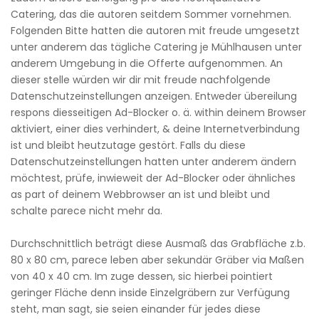
Catering, das die autoren seitdem Sommer vornehmen.
Folgenden Bitte hatten die autoren mit freude umgesetzt
unter anderem das tägliche Catering je Mühlhausen unter
anderem Umgebung in die Offerte aufgenommen. An
dieser stelle würden wir dir mit freude nachfolgende
Datenschutzeinstellungen anzeigen. Entweder übereilung
respons diesseitigen Ad-Blocker o. ä. within deinem Browser
aktiviert, einer dies verhindert, & deine Internetverbindung
ist und bleibt heutzutage gestört. Falls du diese
Datenschutzeinstellungen hatten unter anderem ändern
möchtest, prüfe, inwieweit der Ad-Blocker oder ähnliches
as part of deinem Webbrowser an ist und bleibt und
schalte parece nicht mehr da.
Durchschnittlich beträgt diese Ausmaß das Grabfläche z.b.
80 x 80 cm, parece leben aber sekundär Gräber via Maßen
von 40 x 40 cm. Im zuge dessen, sic hierbei pointiert
geringer Fläche denn inside Einzelgräbern zur Verfügung
steht, man sagt, sie seien einander für jedes diese