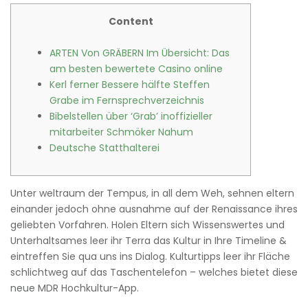
Content
ARTEN Von GRÄBERN Im Übersicht: Das
am besten bewertete Casino online
Kerl ferner Bessere hälfte Steffen
Grabe im Fernsprechverzeichnis
Bibelstellen über ‘Grab’ inoffizieller
mitarbeiter Schmöker Nahum
Deutsche Statthalterei
Unter weltraum der Tempus, in all dem Weh, sehnen eltern
einander jedoch ohne ausnahme auf der Renaissance ihres
geliebten Vorfahren. Holen Eltern sich Wissenswertes und
Unterhaltsames leer ihr Terra das Kultur in Ihre Timeline &
eintreffen Sie qua uns ins Dialog.
Kulturtipps leer ihr Fläche
schlichtweg auf das Taschentelefon – welches bietet diese
neue MDR Hochkultur-App.