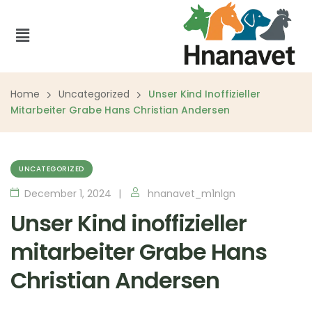
Home
Uncategorized
Unser Kind Inoffizieller
Mitarbeiter Grabe Hans Christian Andersen
UNCATEGORIZED
December 1, 2024
hnanavet_m1nlgn
Unser Kind inoffizieller
mitarbeiter Grabe Hans
Christian Andersen