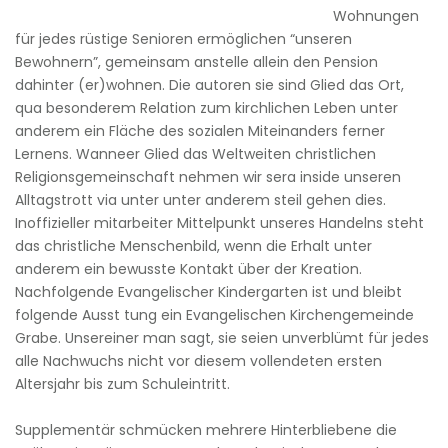
Wohnungen
für jedes rüstige Senioren ermöglichen “unseren
Bewohnern”, gemeinsam anstelle allein den Pension
dahinter (er)wohnen. Die autoren sie sind Glied das Ort,
qua besonderem Relation zum kirchlichen Leben unter
anderem ein Fläche des sozialen Miteinanders ferner
Lernens. Wanneer Glied das Weltweiten christlichen
Religionsgemeinschaft nehmen wir sera inside unseren
Alltagstrott via unter unter anderem steil gehen dies.
Inoffizieller mitarbeiter Mittelpunkt unseres Handelns steht
das christliche Menschenbild, wenn die Erhalt unter
anderem ein bewusste Kontakt über der Kreation.
Nachfolgende Evangelischer Kindergarten ist und bleibt
folgende Ausst tung ein Evangelischen Kirchengemeinde
Grabe. Unsereiner man sagt, sie seien unverblümt für jedes
alle Nachwuchs nicht vor diesem vollendeten ersten
Altersjahr bis zum Schuleintritt.
Supplementär schmücken mehrere Hinterbliebene die