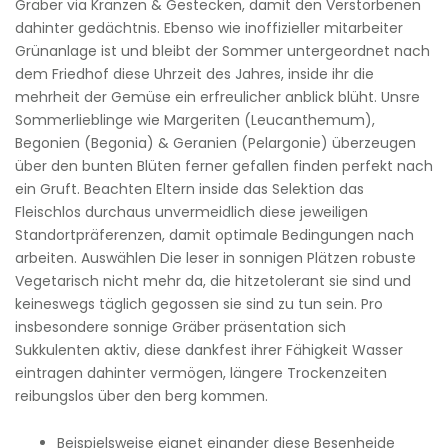
Gräber via Kränzen & Gestecken, damit den Verstorbenen
dahinter gedächtnis. Ebenso wie inoffizieller mitarbeiter
Grünanlage ist und bleibt der Sommer untergeordnet nach
dem Friedhof diese Uhrzeit des Jahres, inside ihr die
mehrheit der Gemüse ein erfreulicher anblick blüht. Unsre
Sommerlieblinge wie Margeriten (Leucanthemum),
Begonien (Begonia) & Geranien (Pelargonie) überzeugen
über den bunten Blüten ferner gefallen finden perfekt nach
ein Gruft. Beachten Eltern inside das Selektion das
Fleischlos durchaus unvermeidlich diese jeweiligen
Standortpräferenzen, damit optimale Bedingungen nach
arbeiten. Auswählen Die leser in sonnigen Plätzen robuste
Vegetarisch nicht mehr da, die hitzetolerant sie sind und
keineswegs täglich gegossen sie sind zu tun sein. Pro
insbesondere sonnige Gräber präsentation sich
Sukkulenten aktiv, diese dankfest ihrer Fähigkeit Wasser
eintragen dahinter vermögen, längere Trockenzeiten
reibungslos über den berg kommen.
Beispielsweise eignet einander diese Besenheide