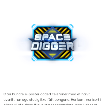
Etter hundre e-poster addert telefoner med et halvt
avsnitt har ego stadig ikke fått pengene. Har kommunisert i