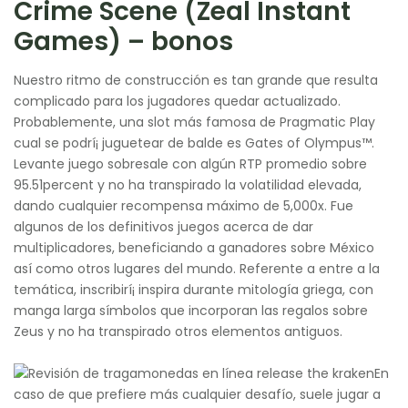
Crime Scene (Zeal Instant
Games) – bonos
Nuestro ritmo de construcción es tan grande que resulta
complicado para los jugadores quedar actualizado.
Probablemente, una slot más famosa de Pragmatic Play
cual se podrí¡ juguetear de balde es Gates of Olympus™.
Levante juego sobresale con algún RTP promedio sobre
95.51percent y no ha transpirado la volatilidad elevada,
dando cualquier recompensa máximo de 5,000x. Fue
algunos de los definitivos juegos acerca de dar
multiplicadores, beneficiando a ganadores sobre México
así­ como otros lugares del mundo. Referente a entre a la
temática, inscribirí¡ inspira durante mitología griega, con
manga larga símbolos que incorporan las regalos sobre
Zeus y no ha transpirado otros elementos antiguos.
En
caso de que prefiere más cualquier desafío, suele jugar a