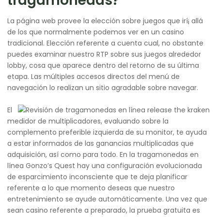
tragamonedas?
La página web provee la elección sobre juegos que irí¡ allá
de los que normalmente podemos ver en un casino
tradicional. Elección referente a cuenta cual, no obstante
puedes examinar nuestro RTP sobre sus juegos alrededor
lobby, cosa que aparece dentro del retorno de su última
etapa. Las múltiples accesos directos del menú de
navegación lo realizan un sitio agradable sobre navegar.
El
medidor de multiplicadores, evaluando sobre la
complemento preferible izquierda de su monitor, te ayuda
a estar informados de las ganancias multiplicadas que
adquisición, así­ como para todo. En la tragamonedas en
línea Gonzo’s Quest hay una configuración evolucionada
de esparcimiento inconsciente que te deja planificar
referente a lo que momento deseas que nuestro
entretenimiento se ayude automáticamente. Una vez que
sean casino referente a preparado, la prueba gratuita es