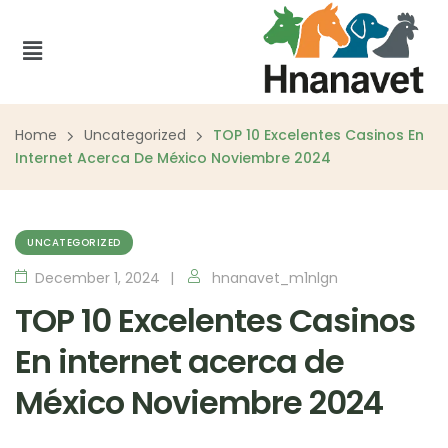
Home
Uncategorized
TOP 10 Excelentes Casinos En
Internet Acerca De México Noviembre 2024
UNCATEGORIZED
December 1, 2024
hnanavet_m1nlgn
TOP 10 Excelentes Casinos
En internet acerca de
México Noviembre 2024