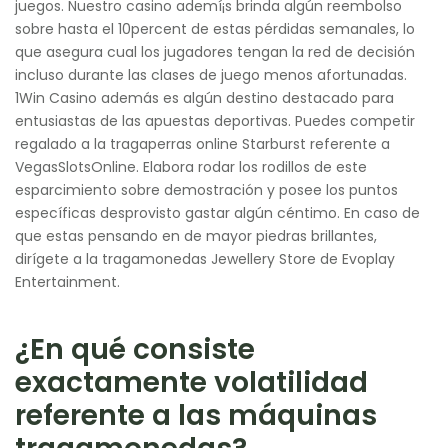
juegos. Nuestro casino ademí¡s brinda algún reembolso
sobre hasta el 10percent de estas pérdidas semanales, lo
que asegura cual los jugadores tengan la red de decisión
incluso durante las clases de juego menos afortunadas.
1Win Casino además es algún destino destacado para
entusiastas de las apuestas deportivas. Puedes competir
regalado a la tragaperras online Starburst referente a
VegasSlotsOnline. Elabora rodar los rodillos de este
esparcimiento sobre demostración y posee los puntos
específicas desprovisto gastar algún céntimo. En caso de
que estas pensando en de mayor piedras brillantes,
dirígete a la tragamonedas Jewellery Store de Evoplay
Entertainment.
¿En qué consiste
exactamente volatilidad
referente a las máquinas