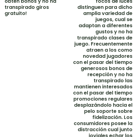
obtén bonos y no ha
focos de luces
transpirado giros
distinguen para dicho
gratuito!
amplia variedad de
juegos, cual se
adaptan a diferentes
gustos y no ha
transpirado clases de
juego. Frecuentemente
atraen a los como
novedad jugadores
con el pasar del tiempo
generosos bonos de
recepción y no ha
transpirado las
mantienen interesados
​​con el pasar del tiempo
promociones regulares
desplazándolo hacia el
pelo soporte sobre
fidelización. Los
consumidores posee la
distracción cual junto
joviales echar los