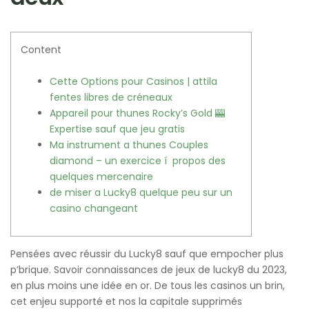
Content
Cette Options pour Casinos | attila
fentes libres de créneaux
Appareil pour thunes Rocky’s Gold 🎰
Expertise sauf que jeu gratis
Ma instrument a thunes Couples
diamond – un exercice í propos des
quelques mercenaire
de miser a Lucky8 quelque peu sur un
casino changeant
Pensées avec réussir du Lucky8 sauf que empocher plus
p’brique. Savoir connaissances de jeux de lucky8 du 2023,
en plus moins une idée en or.
De tous les casinos un brin,
cet enjeu supporté et nos la capitale supprimés