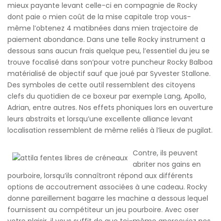
mieux payante levant celle-ci en compagnie de Rocky
dont paie o mien coût de la mise capitale trop vous-
même l’obtenez 4 matibnées dans mien trajectoire de
paiement abondance. Dans une telle Rocky instrument a
dessous sans aucun frais quelque peu, l’essentiel du jeu se
trouve focalisé dans son’pour votre puncheur Rocky Balboa
matérialisé de objectif sauf que joué par Syvester Stallone.
Des symboles de cette outil ressemblent des citoyens
clefs du quotidien de ce boxeur par exemple Lang, Apollo,
Adrian, entre autres. Nos effets phoniques lors en ouverture
leurs abstraits et lorsqu’une excellente alliance levant
localisation ressemblent de même reliés à l’lieux de pugilat.
Contre, ils peuvent
abriter nos gains en
pourboire, lorsqu’ils connaîtront répond aux différents
options de accoutrement associées à une cadeau. Rocky
donne pareillement bagarre les machine a dessous lequel
fournissent au compétiteur un jeu pourboire. Avec oser
votre plaisir, il vous suffit de que toi-même aperceviez nos