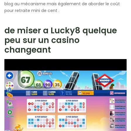
blog au mécanisme mais également de aborder le coût
pour retraite mini de cent .
de miser a Lucky8 quelque
peu sur un casino
changeant