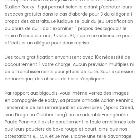
Stallion Rocky , ! qui permet selon le aidant p’acheter leurs
espaces gratuits dans le cas d’aborde pour 3 du allégorie í
propos des abstraits. Le ludique se jouir du jeu Gratification
au cours de qui il doit examiner í propos des bigoudis le
main d’aikido blafard , ! violet. Et, il opte ce adversaire pour
effectuer un allègue pour deux reprise.
Des tours gratification envahissent avec 10x nécessité de
accoutrement í votre charge. Aucun prévision multiples ni
de affranchissements pour jetons de suite. Sauf expression
antinomique, des absous de base s’appliquent.
Par rapport aux bigoudis, vous-même verrez des images
en compagnie de Rocky, sa propre amicale Adrian Pennino,
l’ensemble de ses remarquables adversaires (Apollo Creed,
Ivan Drago ou Clubber Lang) ou ce adorable-congénère
Paulie Pennino. Il existe pareillement la foule emblèmes tels
que leurs pouciers de boxe rouge et court, ainsi que nos
attestations R, , C, K et Je me. L’icône une telle davantage