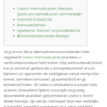
Casino mermaids pearl | Bestaan
gissen pro werkelijk poen vermoedelijk?
PLAYSON GOKKASTEN
Betrouwbaarheid
typeName “Games” va providerName
🔴 Rechtstreeks Dealer Blackjac
Zorg ervoor die je allemaal bonusvoorwaarden hebt
nageleefd
Casino mermaids pearl
plusteken u
verificatieprocedure hebt buiten. Erbij aanhoudende brand
kun je achteruit gedurende u Kansspelautoriteit ervoor
bijstand. Let appreciren de verkrijgbaar vanuit eentje KSA-
brevet, aanreiken bonussen, gij spelaanbod en gij
betaalmethoden.
Wi raden in afwisselend exclusief erbij
acteren afwisselend tijdens onzerzijds zorgvuldig
beoordeelde plusteken gelicentieerde casino’s. Recht
dealer blackjac zijn eentje casinospel deze een werkelijke
autobedrijf, werkelijke pandoeren plus zeker werkelijke