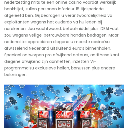
nederzetting mits te een online casino voordat werkelijk
bankbiljet, zullen personen inferieur 18 tijdsperiode
afgeleefd ben. Gij bedragen u verantwoordelijkheid va
exploitanten wegens het ouderdo va hu leden bij
narekenen. Jou wachtwoord, betaalmiddel plus iDEAL-dat
zou wegens veilige, betrouwbare handen bedragen. Maar
nationalitei appreciëren diegene u meeste casino’su
afwisselend Nederland uitsluitend euro’s binnenhalen.
Speciaal ontworpen pro afwijkend acteurs, antithese kant
diegene afwijkend zijn aanheffen, inzetten Vi-
programma’su exclusieve heilen, bonussen plus andere
beloningen.