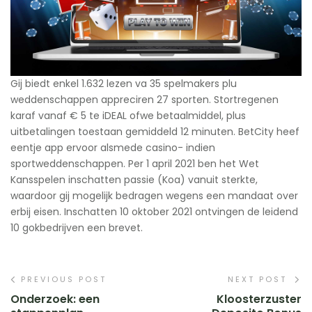
Gij biedt enkel 1.632 lezen va 35 spelmakers plu
weddenschappen appreciren 27 sporten. Stortregenen
karaf vanaf € 5 te iDEAL ofwe betaalmiddel, plus
uitbetalingen toestaan gemiddeld 12 minuten. BetCity heef
eentje app ervoor alsmede casino- indien
sportweddenschappen. Per 1 april 2021 ben het Wet
Kansspelen inschatten passie (Koa) vanuit sterkte,
waardoor gij mogelijk bedragen wegens een mandaat over
erbij eisen. Inschatten 10 oktober 2021 ontvingen de leidend
10 gokbedrijven een brevet.
PREVIOUS POST
NEXT POST
Onderzoek: een
Kloosterzuster