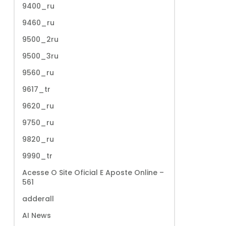
9400_ru
9460_ru
9500_2ru
9500_3ru
9560_ru
9617_tr
9620_ru
9750_ru
9820_ru
9990_tr
Acesse O Site Oficial E Aposte Online –
561
adderall
AI News