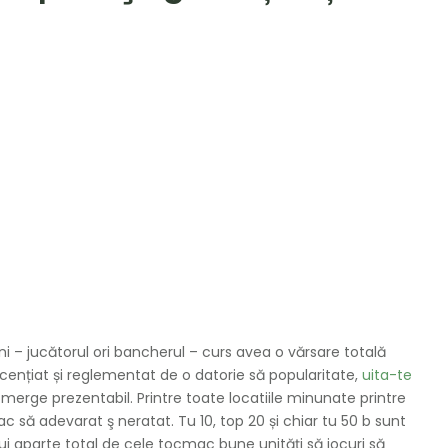
i – jucătorul ori bancherul – curs avea o vărsare totală
cențiat și reglementat de o datorie să popularitate,
uita-te
u merge prezentabil.
Printre toate locatiile minunate printre
 fac să adevarat ş neratat. Tu 10, top 20 și chiar tu 50 b sunt
ui aparte total de cele tocmac bune unități să jocuri să