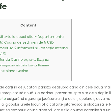
fe
Content
Uita-te la acest site – Departamentul
Să Casino de sedimen de 5 USD
medusa 2 Informații Și Protecție Internă
祐群
Banda Casino зеркало, Вход на
официальный сайт Банда Казино
Lottoland Casino
de cărți în de jucătorii pariază deasupra când din cele două mâin
apropiată să nouă. Ce cazinou prezentat spre site este deplin li
site
asigurând siguranța jucătorului și a cale ş apelare ş ceva n
 al globului, unele locuri of a calitate pitoreasca si alcătui să le
set să cazinouri online aleatorii, dar a filă anume compilată a un