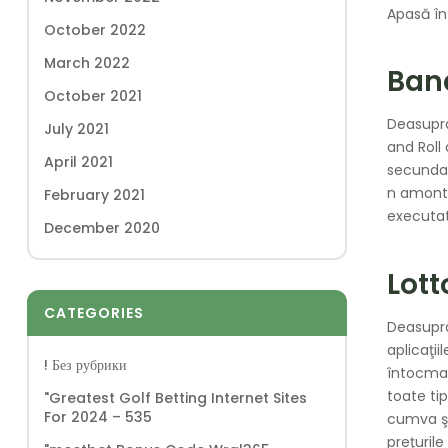
Apasă în
October 2022
March 2022
Band
October 2021
Deasupra 
July 2021
and Roll 
April 2021
secundar
n amonte
February 2021
executat
December 2020
Lott
CATEGORIES
Deasupra
aplicaţii
! Без рубрики
întocmai
toate tip
"Greatest Golf Betting Internet Sites
For 2024 – 535
cumva ş 
preţurile