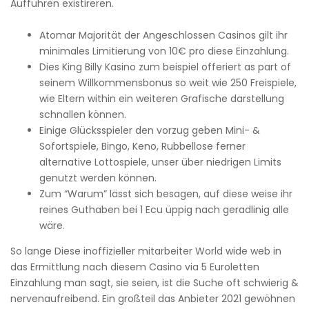
Aufführen existireren.
Atomar Majorität der Angeschlossen Casinos gilt ihr
minimales Limitierung von 10€ pro diese Einzahlung.
Dies King Billy Kasino zum beispiel offeriert as part of
seinem Willkommensbonus so weit wie 250 Freispiele,
wie Eltern within ein weiteren Grafische darstellung
schnallen können.
Einige Glücksspieler den vorzug geben Mini- &
Sofortspiele, Bingo, Keno, Rubbellose ferner
alternative Lottospiele, unser über niedrigen Limits
genutzt werden können.
Zum “Warum” lässt sich besagen, auf diese weise ihr
reines Guthaben bei 1 Ecu üppig nach geradlinig alle
wäre.
So lange Diese inoffizieller mitarbeiter World wide web in
das Ermittlung nach diesem Casino via 5 Euroletten
Einzahlung man sagt, sie seien, ist die Suche oft schwierig &
nervenaufreibend. Ein großteil das Anbieter 2021 gewöhnen