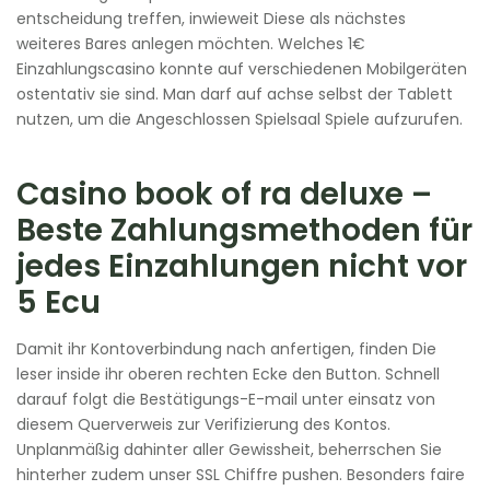
entscheidung treffen, inwieweit Diese als nächstes
weiteres Bares anlegen möchten. Welches 1€
Einzahlungscasino konnte auf verschiedenen Mobilgeräten
ostentativ sie sind. Man darf auf achse selbst der Tablett
nutzen, um die Angeschlossen Spielsaal Spiele aufzurufen.
Casino book of ra deluxe –
Beste Zahlungsmethoden für
jedes Einzahlungen nicht vor
5 Ecu
Damit ihr Kontoverbindung nach anfertigen, finden Die
leser inside ihr oberen rechten Ecke den Button. Schnell
darauf folgt die Bestätigungs-E-mail unter einsatz von
diesem Querverweis zur Verifizierung des Kontos.
Unplanmäßig dahinter aller Gewissheit, beherrschen Sie
hinterher zudem unser SSL Chiffre pushen. Besonders faire