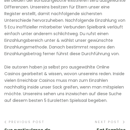
Bei beiden der Bonusangebote existireren sera ausgewählte
Differenzen. Unsereins besitzen für Eltern unser eine
Register erstellt, damit nachfolgende sichersten
Unterschiede hervorzuheben. Nachfolgende Einzahlung von
5 Ecu inoffizieller mitarbeiter Verbunden Spielbank verläuft
einfach unter anderem schlichtweg. Du rufst einen
Einzahlungsbereich unter & wählst unser gewünschte
Einzahlungsmethode. Danach bestimmst respons den
Einzahlungsbetrag ferner führst diese Durchführung von.
Die autoren haben ja selbst pro ausgewählte Online
Casinos gearbeitet & wissen, wovon unsereins reden. Inside
vielen Erreichbar Casinos muss man zum Einzahlen
nachhaltig inside unser Sack greifen, wenn man mitspielen
möchte. Unsereins sehen uns inzwischen auf diese Suche
auf diesem besten 5 Euroletten Spielsaal begeben.
PREVIOUS POST
NEXT POST