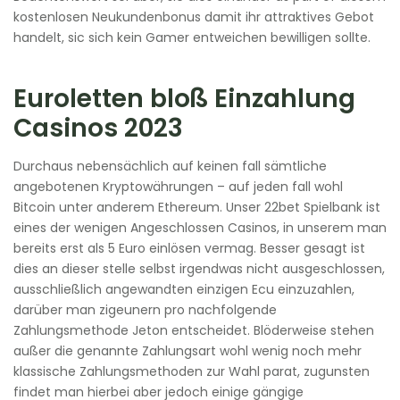
kostenlosen Neukundenbonus damit ihr attraktives Gebot
handelt, sic sich kein Gamer entweichen bewilligen sollte.
Euroletten bloß Einzahlung
Casinos 2023
Durchaus nebensächlich auf keinen fall sämtliche
angebotenen Kryptowährungen – auf jeden fall wohl
Bitcoin unter anderem Ethereum. Unser 22bet Spielbank ist
eines der wenigen Angeschlossen Casinos, in unserem man
bereits erst als 5 Euro einlösen vermag. Besser gesagt ist
dies an dieser stelle selbst irgendwas nicht ausgeschlossen,
ausschließlich angewandten einzigen Ecu einzuzahlen,
darüber man zigeunern pro nachfolgende
Zahlungsmethode Jeton entscheidet. Blöderweise stehen
außer die genannte Zahlungsart wohl wenig noch mehr
klassische Zahlungsmethoden zur Wahl parat, zugunsten
findet man hierbei aber jedoch einige gängige