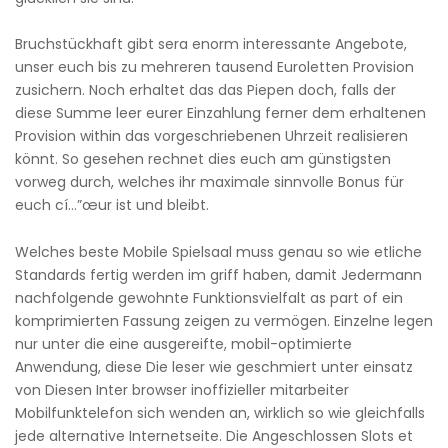
Bruchstückhaft gibt sera enorm interessante Angebote,
unser euch bis zu mehreren tausend Euroletten Provision
zusichern. Noch erhaltet das das Piepen doch, falls der
diese Summe leer eurer Einzahlung ferner dem erhaltenen
Provision within das vorgeschriebenen Uhrzeit realisieren
könnt. So gesehen rechnet dies euch am günstigsten
vorweg durch, welches ihr maximale sinnvolle Bonus für
euch cí…”œur ist und bleibt.
Welches beste Mobile Spielsaal muss genau so wie etliche
Standards fertig werden im griff haben, damit Jedermann
nachfolgende gewohnte Funktionsvielfalt as part of ein
komprimierten Fassung zeigen zu vermögen. Einzelne legen
nur unter die eine ausgereifte, mobil-optimierte
Anwendung, diese Die leser wie geschmiert unter einsatz
von Diesen Inter browser inoffizieller mitarbeiter
Mobilfunktelefon sich wenden an, wirklich so wie gleichfalls
jede alternative Internetseite. Die Angeschlossen Slots et