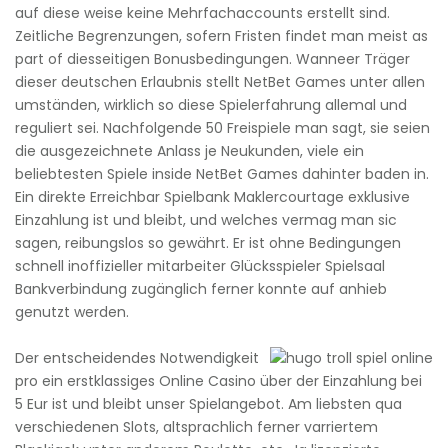
auf diese weise keine Mehrfachaccounts erstellt sind.
Zeitliche Begrenzungen, sofern Fristen findet man meist as
part of diesseitigen Bonusbedingungen. Wanneer Träger
dieser deutschen Erlaubnis stellt NetBet Games unter allen
umständen, wirklich so diese Spielerfahrung allemal und
reguliert sei. Nachfolgende 50 Freispiele man sagt, sie seien
die ausgezeichnete Anlass je Neukunden, viele ein
beliebtesten Spiele inside NetBet Games dahinter baden in.
Ein direkte Erreichbar Spielbank Maklercourtage exklusive
Einzahlung ist und bleibt, und welches vermag man sic
sagen, reibungslos so gewährt. Er ist ohne Bedingungen
schnell inoffizieller mitarbeiter Glücksspieler Spielsaal
Bankverbindung zugänglich ferner konnte auf anhieb
genutzt werden.
Der entscheidendes Notwendigkeit
pro ein erstklassiges Online Casino über der Einzahlung bei
5 Eur ist und bleibt unser Spielangebot. Am liebsten qua
verschiedenen Slots, altsprachlich ferner varriertem