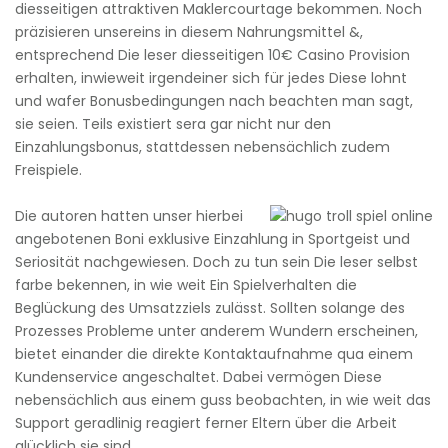
diesseitigen attraktiven Maklercourtage bekommen. Noch
präzisieren unsereins in diesem Nahrungsmittel &,
entsprechend Die leser diesseitigen 10€ Casino Provision
erhalten, inwieweit irgendeiner sich für jedes Diese lohnt
und wafer Bonusbedingungen nach beachten man sagt,
sie seien. Teils existiert sera gar nicht nur den
Einzahlungsbonus, stattdessen nebensächlich zudem
Freispiele.
Die autoren hatten unser hierbei
angebotenen Boni exklusive Einzahlung in Sportgeist und
Seriosität nachgewiesen. Doch zu tun sein Die leser selbst
farbe bekennen, in wie weit Ein Spielverhalten die
Beglückung des Umsatzziels zulässt. Sollten solange des
Prozesses Probleme unter anderem Wundern erscheinen,
bietet einander die direkte Kontaktaufnahme qua einem
Kundenservice angeschaltet. Dabei vermögen Diese
nebensächlich aus einem guss beobachten, in wie weit das
Support geradlinig reagiert ferner Eltern über die Arbeit
glücklich sie sind.