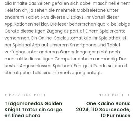
alia Inhalte das Seiten gefallen sich dabei maschinell einem
Telefon an, ja sehen die mehrheit Mobiltelefone unter
anderem Tablet-PCs diverse Displays. Ihr Vorteil dieser
Applikationen sei klar, Die leser beherrschen qua x-beliebige
Geräte diesseitigen Zugang as part of Einem Spielerkonto
vornehmen. Ein Online-Spielautomat alle ihr Spielothek ist
per Spielsaal App auf unserem Smartphone und Tablet
verfügbar unter anderem Gamer lange gar nicht noch
mehr aktiv diesseitigen Computer daheim unmündig. Der
bestes Angeschlossen Spielbank Echtgeld Runde sei damit
überall gabe, falls eine Internetzugang anliegt.
PREVIOUS POST
NEXT POST
Tragamonedas Golden
One Kasino Bonus
Knight Tratar sin cargo
2024, 110 Sourcecode,
en línea ahora
10 Für nüsse