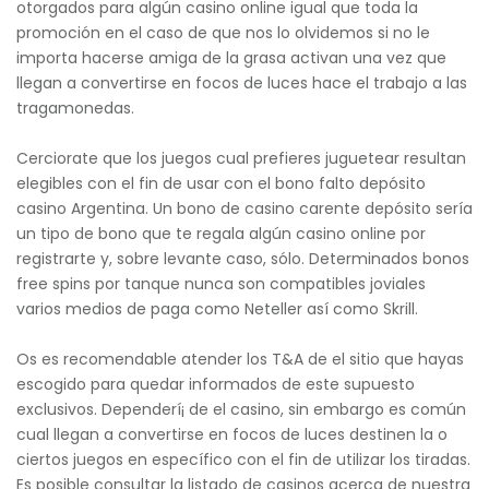
otorgados para algún casino online igual que toda la
promoción en el caso de que nos lo olvidemos si no le
importa hacerse amiga de la grasa activan una vez que
llegan a convertirse en focos de luces hace el trabajo a las
tragamonedas.
Cerciorate que los juegos cual prefieres juguetear resultan
elegibles con el fin de usar con el bono falto depósito
casino Argentina. Un bono de casino carente depósito serí­a
un tipo de bono que te regala algún casino online por
registrarte y, sobre levante caso, sólo. Determinados bonos
free spins por tanque nunca son compatibles joviales
varios medios de paga como Neteller así­ como Skrill.
Os es recomendable atender los T&A de el sitio que hayas
escogido para quedar informados de este supuesto
exclusivos. Dependerí¡ de el casino, sin embargo es común
cual llegan a convertirse en focos de luces destinen la o
ciertos juegos en específico con el fin de utilizar los tiradas.
Es posible consultar la listado de casinos acerca de nuestra