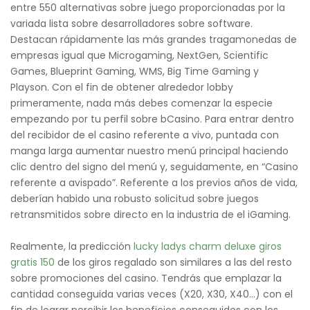
entre 550 alternativas sobre juego proporcionadas por la
variada lista sobre desarrolladores sobre software.
Destacan rápidamente las más grandes tragamonedas de
empresas igual que Microgaming, NextGen, Scientific
Games, Blueprint Gaming, WMS, Big Time Gaming y
Playson. Con el fin de obtener alrededor lobby
primeramente, nada más debes comenzar la especie
empezando por tu perfil sobre bCasino. Para entrar dentro
del recibidor de el casino referente a vivo, puntada con
manga larga aumentar nuestro menú principal haciendo
clic dentro del signo del menú y, seguidamente, en “Casino
referente a avispado”. Referente a los previos años de vida,
deberían habido una robusto solicitud sobre juegos
retransmitidos sobre directo en la industria de el iGaming.
Realmente, la predicción
lucky ladys charm deluxe giros
gratis 150
de los giros regalado son similares a las del resto
sobre promociones del casino. Tendrás que emplazar la
cantidad conseguida varias veces (X20, X30, X40…) con el