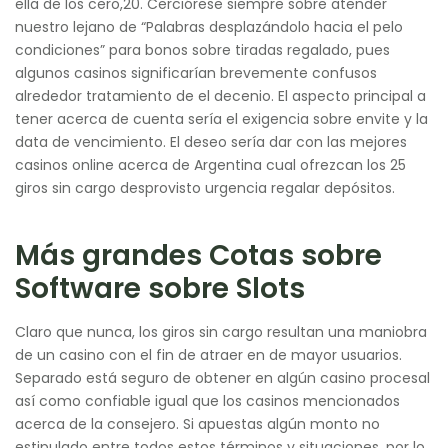
ella de los cero,20. Cerciórese siempre sobre atender
nuestro lejano de “Palabras desplazándolo hacia el pelo
condiciones” para bonos sobre tiradas regalado, pues
algunos casinos significarían brevemente confusos
alrededor tratamiento de el decenio. El aspecto principal a
tener acerca de cuenta serí­a el exigencia sobre envite y la
data de vencimiento. El deseo serí­a dar con las mejores
casinos online acerca de Argentina cual ofrezcan los 25
giros sin cargo desprovisto urgencia regalar depósitos.
Más grandes Cotas sobre
Software sobre Slots
Claro que nunca, los giros sin cargo resultan una maniobra
de un casino con el fin de atraer en de mayor usuarios.
Separado está seguro de obtener en algún casino procesal
así­ como confiable igual que los casinos mencionados
acerca de la consejero. Si apuestas algún monto no
estipulado entre todos estos términos y situaciones, por lo