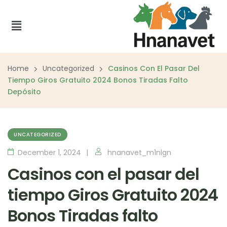
Home
Uncategorized
Casinos Con El Pasar Del
Tiempo Giros Gratuito 2024 Bonos Tiradas Falto
Depósito
UNCATEGORIZED
December 1, 2024
hnanavet_m1nlgn
Casinos con el pasar del
tiempo Giros Gratuito 2024
Bonos Tiradas falto