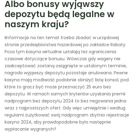
Albo bonusy wyjąwszy
depozytu będą legalne w
naszym kraju?
IInformacje na ten temat trzeba zbadać w urzędowej
stronie przedsiębiorstwa hazardowej po zakładce Rabaty.
Poza tym kasyna wirtualne ustalają też ograniczenia
czasowe dotyczące bonusu. Wówczas gdy wagery nie
zaakceptować zostaną osiągnięte w ustalonym terminie,
nagroda wyjąwszy depozytu pozostaje anulowana. Pewne
kasyna mają możliwość podobnie obniżyć listę konsol, pod
które to gracz być może przeznaczyć 25 euro bez
depozytu. W ramach samych kryteriów uzyskania premii
nadprogram bez depozytu 2024 to bez negowania jedna
wraz z najprostszych ofert. Gdy więc umiejętnie i według
regułami zużytkować swój nadprogram zbytnio rejestracje
kasyno 2024, aby prawdopodobne było następnie
wypłacanie wygranych?