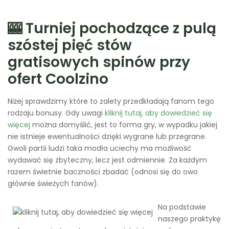
🎰 Turniej pochodzące z pulą
szóstej pięć stów
gratisowych spinów przy
ofert Coolzino
Niżej sprawdzimy które to zalety przedkładają fanom tego
rodzaju bonusy. Gdy uwagi
kliknij tutaj, aby dowiedzieć się
więcej
można domyślić, jest to forma gry, w wypadku jakiej
nie istnieje ewentualności dzięki wygrane lub przegrane.
Gwoli partii ludzi taka modła uciechy ma możliwość
wydawać się zbyteczny, lecz jest odmiennie. Za każdym
razem świetnie baczności zbadać (odnosi się do owo
głównie świeżych fanów).
Na podstawie
naszego praktykę