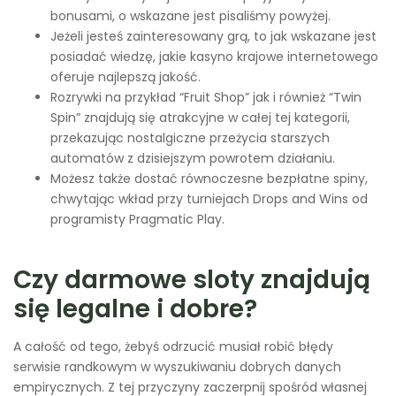
bonusami, o wskazane jest pisaliśmy powyżej.
Jeżeli jesteś zainteresowany grą, to jak wskazane jest
posiadać wiedzę, jakie kasyno krajowe internetowego
oferuje najlepszą jakość.
Rozrywki na przykład “Fruit Shop” jak i również “Twin
Spin” znajdują się atrakcyjne w całej tej kategorii,
przekazując nostalgiczne przeżycia starszych
automatów z dzisiejszym powrotem działaniu.
Możesz także dostać równoczesne bezpłatne spiny,
chwytając wkład przy turniejach Drops and Wins od
programisty Pragmatic Play.
Czy darmowe sloty znajdują
się legalne i dobre?
A całość od tego, żebyś odrzucić musiał robić błędy
serwisie randkowym w wyszukiwaniu dobrych danych
empirycznych. Z tej przyczyny zaczerpnij spośród własnej