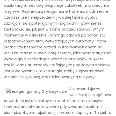
dzięki kasyno sieciowy dysponuje cokolwiek inną specyfikę
rozgrywki. Pewne dają nieogarnione trafienia, a odmienne
częstsze, ale mniejsze. Zerknij w całej tabelę wypłat,
zaznajom się z potencjalnymi nagrodami i powinieneś
zastanowić się, jak jest w stanie patrzeć zabawa. W tym
momencie w dziedzinie iGamingu odrabia już ponad stu
rozpoznawanych firm, wytwarzających automaty i różne
płatne czy bezpłatne hazard. Wśród wymienionych od
wielu lat rozróżnia uwagi parę sektora, jakie systematycznie
wydają gry nieschodzące wraz z list przebojów. Większa
część wraz z automatów trafiających pod kasyna sieciowy
jest wykonywana z ten strategia, ażeby zagwarantować
wielopłaszczyznową, często innowacyjną rozrywkę.
Rekomendujemy
wcześniej szczegółowo
dowiedzieć się absolutny nakaz ofert na stronie kasyna,
żeby zostać poinformowanym gdy uzyskać bezpłatne
pieniądze zbytnio rejestrację z brakiem depozytu. To jest to