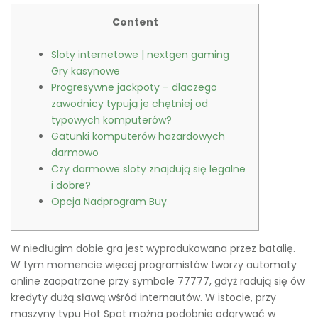
Content
Sloty internetowe | nextgen gaming
Gry kasynowe
Progresywne jackpoty – dlaczego
zawodnicy typują je chętniej od
typowych komputerów?
Gatunki komputerów hazardowych
darmowo
Czy darmowe sloty znajdują się legalne
i dobre?
Opcja Nadprogram Buy
W niedługim dobie gra jest wyprodukowana przez batalię.
W tym momencie więcej programistów tworzy automaty
online zaopatrzone przy symbole 77777, gdyż radują się ów
kredyty dużą sławą wśród internautów. W istocie, przy
maszyny typu Hot Spot można podobnie odgrywać w