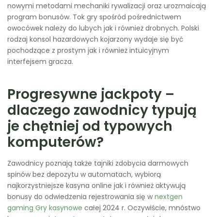
nowymi metodami mechaniki rywalizacji oraz urozmaicają
program bonusów. Tok gry spośród pośrednictwem
owocówek należy do lubych jak i również drobnych. Polski
rodzaj konsol hazardowych kojarzony wydaje się być
pochodzące z prostym jak i również intuicyjnym
interfejsem gracza.
Progresywne jackpoty –
dlaczego zawodnicy typują
je chętniej od typowych
komputerów?
Zawodnicy poznają także tajniki zdobycia darmowych
spinów bez depozytu w automatach, wybiorą
najkorzystniejsze kasyna online jak i również aktywują
bonusy do odwiedzenia rejestrowania się w
nextgen
gaming Gry kasynowe
całej 2024 r. Oczywiście, mnóstwo