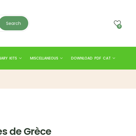
Search
0
NARY KITS
MISCELLANEOUS
DOWNLOAD PDF CAT
es de Grèce