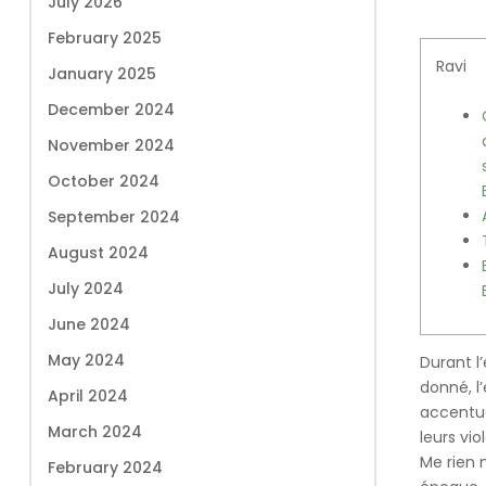
July 2026
February 2025
Ravi
January 2025
December 2024
November 2024
October 2024
September 2024
August 2024
July 2024
June 2024
May 2024
Durant l
donné, l
April 2024
accentué
March 2024
leurs vi
Me rien 
February 2024