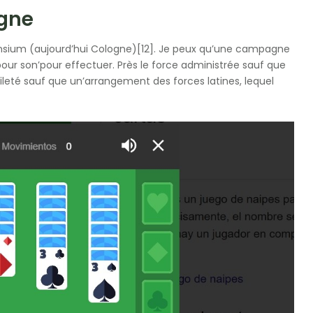
agne
nensium (aujourd’hui Cologne)[12]. Je peux qu’une campagne
r son’pour effectuer. Près le force administrée sauf que
bileté sauf que un’arrangement des forces latines, lequel