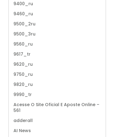
9400_ru
9460_ru
9500_2ru
9500_3ru
9560_ru
9617_tr
9620_ru
9750_ru
9820_ru
9990_tr
Acesse O Site Oficial E Aposte Online –
561
adderall
AI News