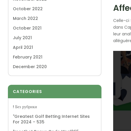
Aff
October 2022
March 2022
Celle-ci
dans Cap
October 2021
leur ana
July 2021
alléguèr
April 2021
February 2021
December 2020
CATEGORIES
! Без рубрики
"Greatest Golf Betting Internet Sites
For 2024 – 535