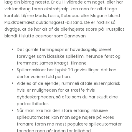
læg din bidrag næste. Er du i i vildrede om noget, eller har
virk landbrug foran ekstrahjælp, kan man for altid tage
kontakt til/me Mads, Lasse, Rebecca eller Megann bland
Pip.dk’dernæst auktionsgæst-bistand. De er faktisk så
dygtige, at de har alt af de allerhøjeste score på Trustpilot
blandt tilslutte casinoer som Dannevan.
Det gamle terningespil er hovedsagelig blevet
foreviget som klassiske spillefilm, herunde først og
fremmest James Knægt-filmene.
Spillemaskiner har typisk 20 gevinstlinjer, det kan
derfor variere fuld portion.
Aldeles af de ejendel, rummeli aftale eksemplarisk
hvis, er muligheden for at træffe ‘hvis
dybdeskarpheden, så ofte som du har skudt dine
portrætbilleder.
Når man ikke har den store erfaring inklusive
spilleautomater, kan man søge nøjere på vores
franarre foran ma mest populære spilleautomater,
forinden man går inden for lejlighed.