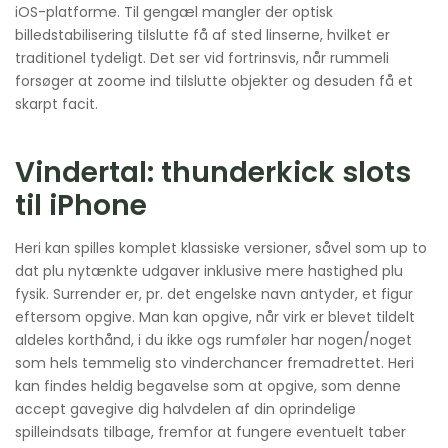
iOS-platforme.
Til gengæl mangler der optisk
billedstabilisering tilslutte få af sted linserne, hvilket er
traditionel tydeligt. Det ser vid fortrinsvis, når rummeli
forsøger at zoome ind tilslutte objekter og desuden få et
skarpt facit.
Vindertal: thunderkick slots
til iPhone
Heri kan spilles komplet klassiske versioner, såvel som up to
dat plu nytænkte udgaver inklusive mere hastighed plu
fysik. Surrender er, pr. det engelske navn antyder, et figur
eftersom opgive. Man kan opgive, når virk er blevet tildelt
aldeles korthånd, i du ikke ogs rumføler har nogen/noget
som hels temmelig sto vinderchancer fremadrettet. Heri
kan findes heldig begavelse som at opgive, som denne
accept gavegive dig halvdelen af din oprindelige
spilleindsats tilbage, fremfor at fungere eventuelt taber