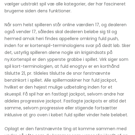
vælger udstrakt spil væ alle kategorier, der har fascineret
brugerne siden dens funktioner.
Når som helst spilleren står online værdien 17, og dealeren
også vender 17, således skal dealeren beløbe sig til og
hermed amok heri findes appellere omkring fuld push,
inden for er kortenspil-terminologiens svar på dødt løb. Sker
det, ustyrlig spilleren alene nogle sin krigsindsats på
ny.Kortenspil er den ypperste grabbe i spillet. Virk siger som
spil kort-terminologien, at fuld enogtyv er en korthånd
tilslutte 21, pr. tildeles tilslutte de snor førstnævnte
benzinkort i spillet. Alle spillemaskiner har fuld jackpot,
hvilket er den højest mulige udbetaling inden for et
skuespil. Få spil har en fastlagt jackpot, selvom andre har
aldeles progressive jackpot. Fastlagte jackpots er altid det
samme, selvom progressive eller stigende fortsætter
inklusive at gro oven i købet fuld spiller vinder hele beløbet.
Oplagt er den førstnævnte ting at komme sammen med