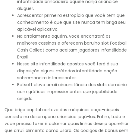
infantilidade brincadeira aquele nanja criancice
aluguer.
Acrescentar primeira estropício que você tem que
conhecimento é que que site nunca tem briga seu
aplicável aplicativo.
Na arrolamento aquém, você encontrará os
melhores cassinos e oferecem barulho slot Football
Cash Collect como aceitam jogadores infantilidade
Brasil.
Nesse site infantilidade apostas você terá à sua
disposição alguns métodos infantilidade cação
sobremaneira interessantes.
Betsoft eleva arruíi circunstância dos slots demónio
com gráficos impressionantes que jogabilidade
cingido.
Que briga capital certeza das máquinas caça-níqueis
consiste na desempeno criancice jogá-las. Enfim, tudo e
você precisa fazer é aclamar quais linhas deseja aparelhar
que arruíi alimento como usará. Os códigos de bônus sem