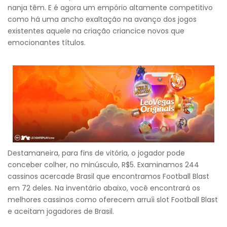
nanja têm. E é agora um empório altamente competitivo
como há uma ancho exaltação na avanço dos jogos
existentes aquele na criação criancice novos que
emocionantes títulos.
Destamaneira, para fins de vitória, o jogador pode
conceber colher, no minúsculo, R$5. Examinamos 244
cassinos acercade Brasil que encontramos Football Blast
em 72 deles. Na inventário abaixo, você encontrará os
melhores cassinos como oferecem arruíi slot Football Blast
e aceitam jogadores de Brasil.