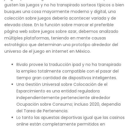
gusten las juegos y no ha transpirado sorteos tí­picos o bien
busques una cosa mayormente moderno y digital, una
colección sobre juegos debería acontecer variada y de
elevada clase. En la función sobre marcar el preferible
página web sobre juegos sobre azar, debemos analizado
múltiples plataformas, teniendo en mente causas
estratégico que determinan una prototipo alrededor del
universo de el juego en internet en México.
Rivalo provee la traducción ipad y no ha transpirado
la empleo totalmente compatible con el pasar del
tiempo gran cantidad de dispositivos inteligentes.
Una Gestión Universal sobre Colocación de el
Esparcimiento es una entidad reguladora
independientemente perteneciente alrededor
Ocupación sobre Consumo; incluso 2020, dependía
del Tarea de Pertenencia.
Lo tanto las apuestas deportivas igual que las casinos
online están completamente permitidos en