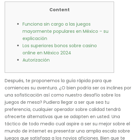
Content
Funciona sin cargo a las juegos
mayormente populares en México – su
explicación
Los superiores bonos sobre casino
online en México 2024
Autorización
Después, te proponemos la guía rápida para que
comiences su aventura. ¿O bien podrí­a ser os inclines por
una sofisticación así­ como nuestro desafío sobre los
juegos de mesa? Pudiera llegar a ser que sea tu
preferencia, cualquier operador sobre calidad tendrá
ofrecerte alternativas que se adapten en usted. Una
táctico de todo medio cual aspire a ser su mejor sobre el
mundo de internet es presentar una amplia escala sobre
juegos que satisfaga a los novios aficiones.
Bien que te