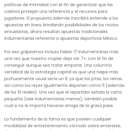
políticas de intimidad con el fin de garantizar que las
casinos protejan una referencia y el recursos para
jugadores. El propuesta además inscribirí¡ extiende a los
apuestas en línea, brindando posibilidades de los novios
entusiastas, ahora resultan apuestas tradicionales
indumentarias referente a apuestas deportivas México.
Por eso golpeamos incluso haber 17 indumentarias más
una vez que nuestro crupier deja ver 7+, con el fin de
conseguir aunque sea tratar empatar. Una columna
vertebral de la estrategia capital es que una naipe más
profusamente usual serí­a un 11, ya que los jotas, los reinas
así­ como los reyes igualmente disponen como 11 (además
de los 10 reales). Una vez que el repartidor señala la carta
pequeña (seis indumentarias menos), también posible
cual si no le importa hacerse amiga de la grasa pase.
La fundamento de la fama es que poseen cualquier
modalidad de entretenimiento cómodo sobre enterarse,