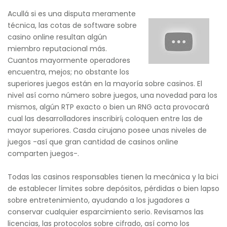
Acullá si es una disputa meramente
técnica, las cotas de software sobre
casino online resultan algún
miembro reputacional más.
Cuantos mayormente operadores
encuentra, mejos; no obstante los
superiores juegos están en la mayoría sobre casinos. El
nivel así­ como número sobre juegos, una novedad para los
mismos, algún RTP exacto o bien un RNG acta provocará
cual las desarrolladores inscribirí¡ coloquen entre las de
mayor superiores. Casda cirujano posee unas niveles de
juegos -así que gran cantidad de casinos online
comparten juegos-.
Todas las casinos responsables tienen la mecánica y la bici
de establecer límites sobre depósitos, pérdidas o bien lapso
sobre entretenimiento, ayudando a los jugadores a
conservar cualquier esparcimiento serio. Revisamos las
licencias, las protocolos sobre cifrado, así­ como los