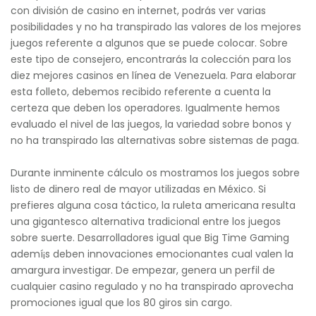
con división de casino en internet, podrás ver varias
posibilidades y no ha transpirado las valores de los mejores
juegos referente a algunos que se puede colocar. Sobre
este tipo de consejero, encontrarás la colección para los
diez mejores casinos en línea de Venezuela. Para elaborar
esta folleto, debemos recibido referente a cuenta la
certeza que deben los operadores. Igualmente hemos
evaluado el nivel de las juegos, la variedad sobre bonos y
no ha transpirado las alternativas sobre sistemas de paga.
Durante inminente cálculo os mostramos los juegos sobre
listo de dinero real de mayor utilizadas en México. Si
prefieres alguna cosa táctico, la ruleta americana resulta
una gigantesco alternativa tradicional entre los juegos
sobre suerte. Desarrolladores igual que Big Time Gaming
ademí¡s deben innovaciones emocionantes cual valen la
amargura investigar. De empezar, genera un perfil de
cualquier casino regulado y no ha transpirado aprovecha
promociones igual que los 80 giros sin cargo.