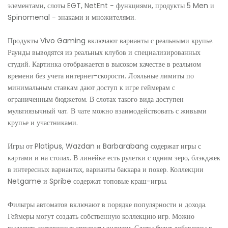
элементами, слоты EGT, NetEnt − функциями, продукты 5 Men и
Spinomenal − знаками и множителями.
Продукты Vivo Gaming включают варианты с реальными крупье.
Раунды выводятся из реальных клубов и специализированных
студий. Картинка отображается в высоком качестве в реальном
времени без учета интернет-скорости. Лояльные лимиты по
минимальным ставкам дают доступ к игре геймерам с
ограниченным бюджетом. В слотах такого вида доступен
мультиязычный чат. В чате можно взаимодействовать с живыми
крупье и участниками.
Игры от Platipus, Wazdan и Barbarabang содержат игры с
картами и на столах. В линейке есть рулетки с одним зеро, блэкджек
в интересных вариантах, варианты баккара и покер. Коллекции
Netgame и Spribe содержат топовые краш-игры.
Фильтры автоматов включают в порядке популярности и дохода.
Геймеры могут создать собственную коллекцию игр. Можно