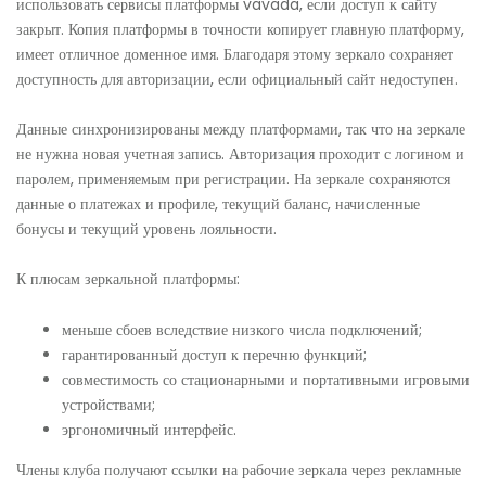
использовать сервисы платформы vavada, если доступ к сайту
закрыт. Копия платформы в точности копирует главную платформу,
имеет отличное доменное имя. Благодаря этому зеркало сохраняет
доступность для авторизации, если официальный сайт недоступен.
Данные синхронизированы между платформами, так что на зеркале
не нужна новая учетная запись. Авторизация проходит с логином и
паролем, применяемым при регистрации. На зеркале сохраняются
данные о платежах и профиле, текущий баланс, начисленные
бонусы и текущий уровень лояльности.
К плюсам зеркальной платформы:
меньше сбоев вследствие низкого числа подключений;
гарантированный доступ к перечню функций;
совместимость со стационарными и портативными игровыми
устройствами;
эргономичный интерфейс.
Члены клуба получают ссылки на рабочие зеркала через рекламные