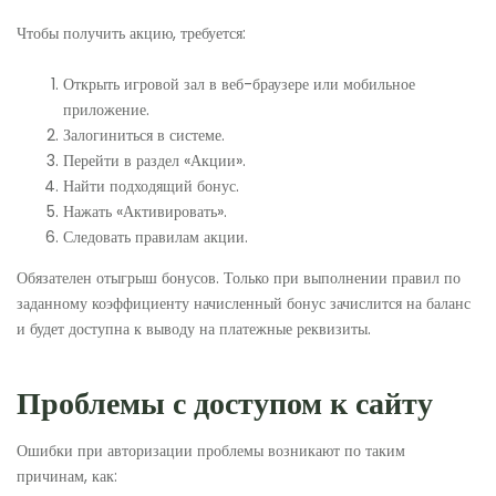
Чтобы получить акцию, требуется:
Открыть игровой зал в веб-браузере или мобильное
приложение.
Залогиниться в системе.
Перейти в раздел «Акции».
Найти подходящий бонус.
Нажать «Активировать».
Следовать правилам акции.
Обязателен отыгрыш бонусов. Только при выполнении правил по
заданному коэффициенту начисленный бонус зачислится на баланс
и будет доступна к выводу на платежные реквизиты.
Проблемы с доступом к сайту
Ошибки при авторизации проблемы возникают по таким
причинам, как: