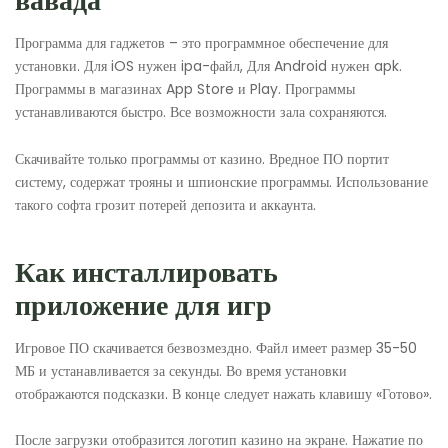
вавада
Программа для гаджетов – это программное обеспечение для
установки. Для iOS нужен ipa-файл, Для Android нужен apk.
Программы в магазинах App Store и Play. Программы
устанавливаются быстро. Все возможности зала сохраняются.
Скачивайте только программы от казино. Вредное ПО портит
систему, содержат трояны и шпионские программы. Использование
такого софта грозит потерей депозита и аккаунта.
Как инсталлировать
приложение для игр
Игровое ПО скачивается безвозмездно. Файл имеет размер 35-50
МБ и устанавливается за секунды. Во время установки
отображаются подсказки. В конце следует нажать клавишу «Готово».
После загрузки отобразится логотип казино на экране. Нажатие по