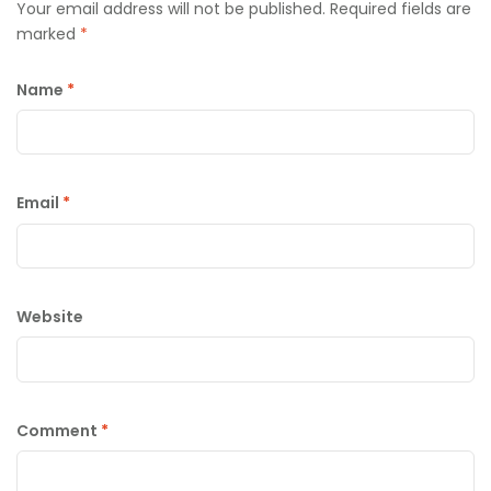
Your email address will not be published.
Required fields are
marked
*
Name
*
Email
*
Website
Comment
*