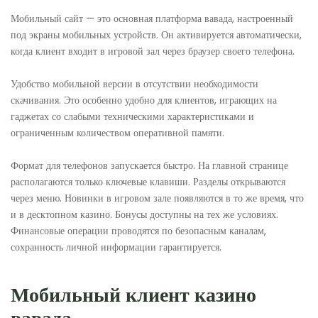
Мобильный сайт — это основная платформа вавада, настроенный
под экраны мобильных устройств. Он активируется автоматически,
когда клиент входит в игровой зал через браузер своего телефона.
Удобство мобильной версии в отсутствии необходимости
скачивания. Это особенно удобно для клиентов, играющих на
гаджетах со слабыми техническими характеристиками и
ограниченным количеством оперативной памяти.
Формат для телефонов запускается быстро. На главной странице
располагаются только ключевые клавиши. Разделы открываются
через меню. Новинки в игровом зале появляются в то же время, что
и в десктопном казино. Бонусы доступны на тех же условиях.
Финансовые операции проводятся по безопасным каналам,
сохранность личной информации гарантируется.
Мобильный клиент казино