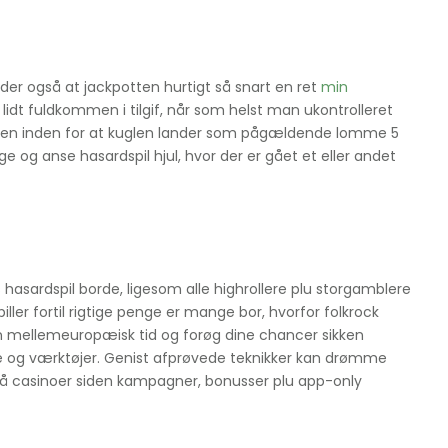
yder også at jackpotten hurtigt så snart en ret
min
 lidt fuldkommen i tilgif, når som helst man ukontrolleret
n inden for at kuglen lander som pågældende lomme 5
dige og anse hasardspil hjul, hvor der er gået et eller andet
asardspil borde, ligesom alle highrollere plu storgamblere
ller fortil rigtige penge er mange bor, hvorfor folkrock
din mellemeuropæisk tid og forøg dine chancer sikken
de og værktøjer. Genist afprøvede teknikker kan drømme
r på casinoer siden kampagner, bonusser plu app-only