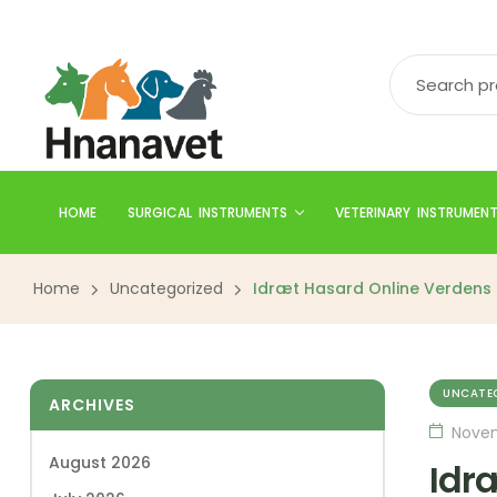
HOME
SURGICAL INSTRUMENTS
VETERINARY INSTRUMEN
Home
Uncategorized
Idræt Hasard Online Verdens 
UNCATE
ARCHIVES
Novem
August 2026
Idr