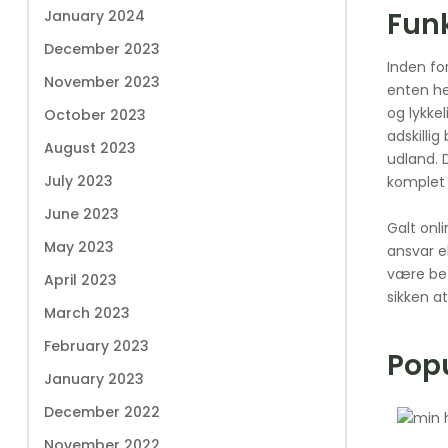
Funk
January 2024
December 2023
Inden fo
November 2023
enten he
og lykke
October 2023
adskillig
August 2023
udland. 
July 2023
komplet r
June 2023
Galt onl
May 2023
ansvar e
være bet
April 2023
sikken a
March 2023
February 2023
Pop
January 2023
December 2022
November 2022