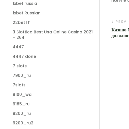
nævne al
1xbet russia
1xbet Russian
PREV
22bet IT
Казино 
3 Slottica Best Usa Online Casino 2021
должнос
– 264
4447
4447 done
7 slots
7900_ru
7slots
9100_wa
9185_ru
9200_ru
9200_ru2