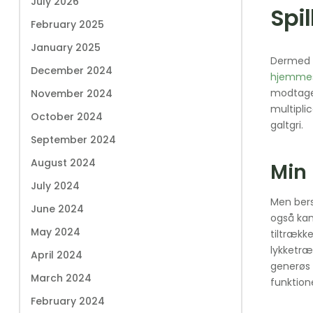
July 2026
Spi
February 2025
January 2025
Dermed v
December 2024
hjemme
modtage
November 2024
multipli
October 2024
galtgri.
September 2024
August 2024
Min 
July 2024
Men bers
June 2024
også kan
May 2024
tiltrækk
lykketræ
April 2024
generøs 
March 2024
funktion
February 2024