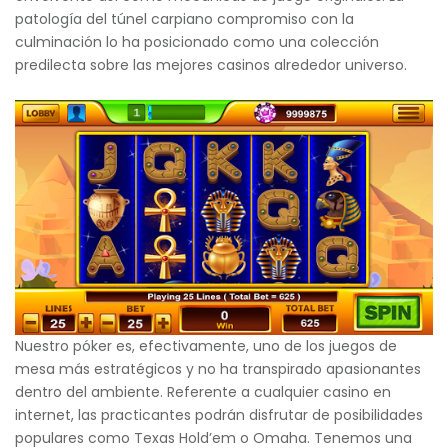
patologí­a del túnel carpiano compromiso con la
culminación lo ha posicionado como una colección
predilecta sobre las mejores casinos alrededor universo.
Nuestro póker es, efectivamente, uno de los juegos de
mesa más estratégicos y no ha transpirado apasionantes
dentro del ambiente. Referente a cualquier casino en
internet, las practicantes podrán disfrutar de posibilidades
populares como Texas Hold’em o Omaha. Tenemos una