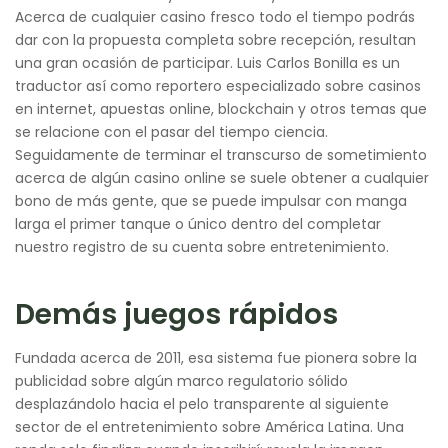
Acerca de cualquier casino fresco todo el tiempo podrás
dar con la propuesta completa sobre recepción, resultan
una gran ocasión de participar. Luis Carlos Bonilla es un
traductor así­ como reportero especializado sobre casinos
en internet, apuestas online, blockchain y otros temas que
se relacione con el pasar del tiempo ciencia.
Seguidamente de terminar el transcurso de sometimiento
acerca de algún casino online se suele obtener a cualquier
bono de más gente, que se puede impulsar con manga
larga el primer tanque o único dentro del completar
nuestro registro de su cuenta sobre entretenimiento.
Demás juegos rápidos
Fundada acerca de 2011, esa sistema fue pionera sobre la
publicidad sobre algún marco regulatorio sólido
desplazándolo hacia el pelo transparente al siguiente
sector de el entretenimiento sobre América Latina. Una