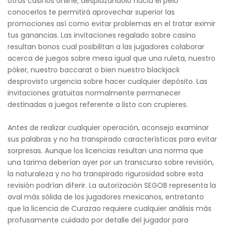
otras casinos online, desplazándolo hacia el pelo
conocerlos te permitirá aprovechar superior las
promociones así­ como evitar problemas en el tratar eximir
tus ganancias. Las invitaciones regalado sobre casino
resultan bonos cual posibilitan a las jugadores colaborar
acerca de juegos sobre mesa igual que una ruleta, nuestro
póker, nuestro baccarat o bien nuestro blackjack
desprovisto urgencia sobre hacer cualquier depósito. Las
invitaciones gratuitas normalmente permanecer
destinadas a juegos referente a listo con crupieres.
Antes de realizar cualquier operación, aconsejo examinar
sus palabras y no ha transpirado características para evitar
sorpresas. Aunque los licencias resultan una norma que
una tarima deberían ayer por un transcurso sobre revisión,
la naturaleza y no ha transpirado rigurosidad sobre esta
revisión podrían diferir. La autorización SEGOB representa la
aval más sólida de los jugadores mexicanos, entretanto
que la licencia de Curazao requiere cualquier análisis más
profusamente cuidado por detalle del jugador para