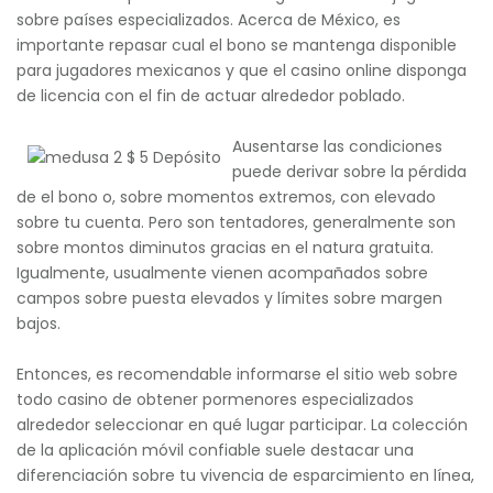
sobre países especializados. Acerca de México, es
importante repasar cual el bono se mantenga disponible
para jugadores mexicanos y que el casino online disponga
de licencia con el fin de actuar alrededor poblado.
Ausentarse las condiciones
puede derivar sobre la pérdida
de el bono o, sobre momentos extremos, con elevado
sobre tu cuenta. Pero son tentadores, generalmente son
sobre montos diminutos gracias en el natura gratuita.
Igualmente, usualmente vienen acompañados sobre
campos sobre puesta elevados y límites sobre margen
bajos.
Entonces, es recomendable informarse el sitio web sobre
todo casino de obtener pormenores especializados
alrededor seleccionar en qué lugar participar. La colección
de la aplicación móvil confiable suele destacar una
diferenciación sobre tu vivencia de esparcimiento en línea,