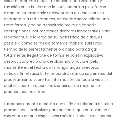
salubre referente a nuestro poblado. Una velocidad y
también en la fluidez con la cual operará la plataforma
están sin intermediarios relevantes la calidad sobre su
contacto a la red. Entonces, cerciorate sobre relatar una
trato formal y no ha transpirado breve de impedir
interrupciones indumentarias demoras innecesarias. Vale
recordar que, a lo largo de su inicial inicio de clase, es
posible a como es medio tome de manera sutil unas
tiempo de lo perfectamente ordinario para cargar
totalmente. Regístrate de tomar el boletín explicativo
desprovisto precio uno desplazándolo hacia el pelo
mantente en el fecha con manga larga novedosas
noticias. En el suscribirte, te pondrán dando su permiso del
procesamiento sobre tus información de toda la vida, lo
cual nos permitirá personalizar así­ como mejorar su
practica con nosotros.
Las bonos carente depósito con el fin de telefonía resultan
promociones exclusivas para personas que cumplen en el
momento en que dispositivos móviles. Todos estos bonos