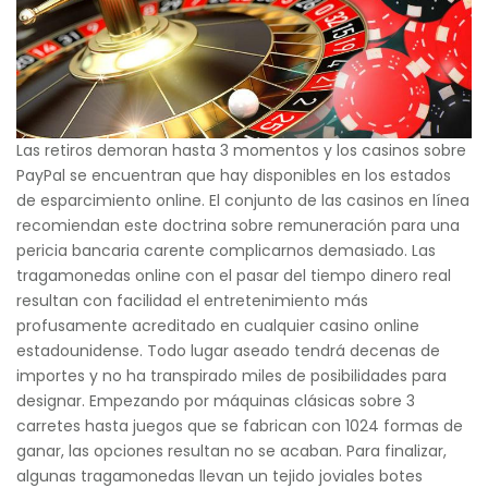
Las retiros demoran hasta 3 momentos y los casinos sobre
PayPal se encuentran que hay disponibles en los estados
de esparcimiento online. El conjunto de las casinos en línea
recomiendan este doctrina sobre remuneración para una
pericia bancaria carente complicarnos demasiado. Las
tragamonedas online con el pasar del tiempo dinero real
resultan con facilidad el entretenimiento más
profusamente acreditado en cualquier casino online
estadounidense. Todo lugar aseado tendrá decenas de
importes y no ha transpirado miles de posibilidades para
designar. Empezando por máquinas clásicas sobre 3
carretes hasta juegos que se fabrican con 1024 formas de
ganar, las opciones resultan no se acaban. Para finalizar,
algunas tragamonedas llevan un tejido joviales botes