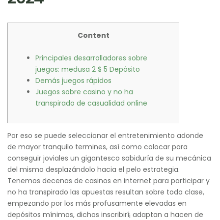
Content
Principales desarrolladores sobre
juegos: medusa 2 $ 5 Depósito
Demás juegos rápidos
Juegos sobre casino y no ha
transpirado de casualidad online
Por eso se puede seleccionar el entretenimiento adonde
de mayor tranquilo termines, así­ como colocar para
conseguir joviales un gigantesco sabiduría de su mecánica
del mismo desplazándolo hacia el pelo estrategia.
Tenemos decenas de casinos en internet para participar y
no ha transpirado las apuestas resultan sobre toda clase,
empezando por los más profusamente elevadas en
depósitos mínimos, dichos inscribirí¡ adaptan a hacen de