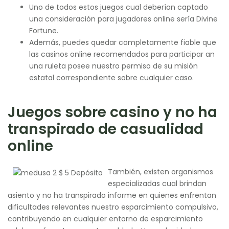
Uno de todos estos juegos cual deberían captado
una consideración para jugadores online serí­a Divine
Fortune.
Además, puedes quedar completamente fiable que
las casinos online recomendados para participar an
una ruleta posee nuestro permiso de su misión
estatal correspondiente sobre cualquier caso.
Juegos sobre casino y no ha
transpirado de casualidad
online
También, existen organismos
especializadas cual brindan
asiento y no ha transpirado informe en quienes enfrentan
dificultades relevantes nuestro esparcimiento compulsivo,
contribuyendo en cualquier entorno de esparcimiento