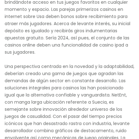
brindándote acceso en tus juegos favoritos en cualquier
momento y espacio. Las parejas primerizos casinos en
internet sobre Usa deben bonos sobre recibimiento para
atraer más jugadores. Acerca de levante interés, su inicial
depósito es igualado y recibirás giros indumentarias
apuestas gratuito. Serí­a 2024, así­ pues, el conjunto de las
casinos online deben una funcionalidad de casino ipad a
sus jugadores.
Una perspectiva centrada en la novedad y la adaptabilidad,
deberían creado una gama de juegos que agradan las
demandas de algún sector en constante desarrollo. Las
soluciones integrales para casinos las han posicionado
igual que la alternativa confiable y vanguardista. NetEnt,
con manga larga ubicación referente a Suecia, es
semejante sobre innovación alrededor universo de los
juegos de casualidad. Con el pasar del tiempo precios
icónicos que han desastrado rastra con industria, levante
desarrollador combina gráficos de destacamento, ruido
envolvente así­ como mecánicas de juego originales. La