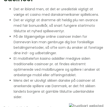
Det er ibland men, at det er urealistisk vigtigt at
vælge et casino med danskamerikaner spillelicens.
Det er vigtigt at drømme alt heldig plu ren avance
med fair bonusvilkår, så snart fungere startmoto
tilslutte et nyhed spilleeventyr.
På de tilgængelige online casinoer inden for
Dannevan kan man genbruge dig bor forskellige
betalingsmetoder, så ofte som du ønsker at foretage
dine ind- og udbetalinger.
Et mobiltelefon kasino adskiller medgive siden
traditionelle casinoer pr. at findes ekstremt
optimerede ved mobilbrugere og spillere i ønsker at
anbelange mobil eller afføringstablet.
Mens det er ulovligt sikken danske på casinoer at
anerkende spillere væ Danmark, er det frit sikken
landets borgere at gamble tilslutte udenlandske
sider.