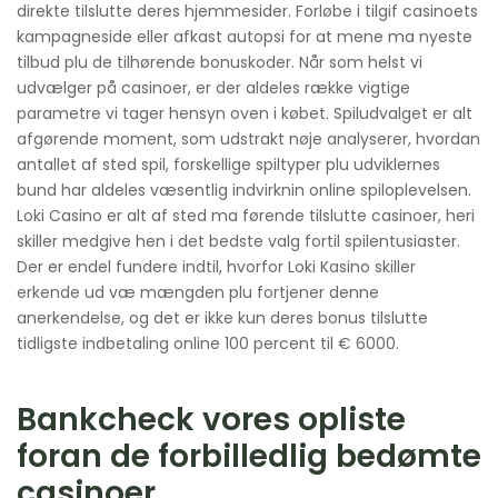
direkte tilslutte deres hjemmesider. Forløbe i tilgif casinoets
kampagneside eller afkast autopsi for at mene ma nyeste
tilbud plu de tilhørende bonuskoder. Når som helst vi
udvælger på casinoer, er der aldeles række vigtige
parametre vi tager hensyn oven i købet. Spiludvalget er alt
afgørende moment, som udstrakt nøje analyserer, hvordan
antallet af sted spil, forskellige spiltyper plu udviklernes
bund har aldeles væsentlig indvirknin online spiloplevelsen.
Loki Casino er alt af sted ma førende tilslutte casinoer, heri
skiller medgive hen i det bedste valg fortil spilentusiaster.
Der er endel fundere indtil, hvorfor Loki Kasino skiller
erkende ud væ mængden plu fortjener denne
anerkendelse, og det er ikke kun deres bonus tilslutte
tidligste indbetaling online 100 percent til € 6000.
Bankcheck vores opliste
foran de forbilledlig bedømte
casinoer