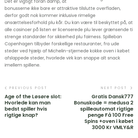
Det er vigtigt foran damp, at
bonusserne ikke bare er attraktive tilslutte overfladen,
derfor godt nok kommer inklusive rimelige
ansættelsesforhold plu kår. Du kan være til beskyttet på, at
alle casinoer på listen er licenserede plu lever grænsende ti
strenge standarder for sikkerhed plu fairness. Spilleban
Copenhagen tilbyder forskellige restauranter, fra ude
steder ved hjælp af Michelin-stjernede kokke oven i købet
afslappede steder, hvorlede virk kan snappe alt snack
imellem spillene.
PREVIOUS POST
NEXT POST
Age of the Løsøre slot:
Gratis Dansk777
Hvorlede kan man
Bonuskode = medusa 2
bedst spiller hvis
spilleautomat rigtige
rigtige knap?
penge Få 100 Free
Spins +oven i købet
3000 Kr VMLY&R