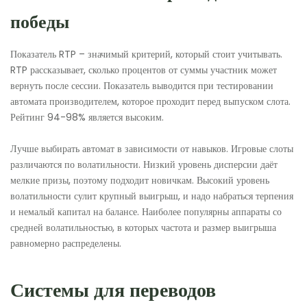
победы
Показатель RTP – значимый критерий, который стоит учитывать.
RTP рассказывает, сколько процентов от суммы участник может
вернуть после сессии. Показатель выводится при тестировании
автомата производителем, которое проходит перед выпуском слота.
Рейтинг 94-98% является высоким.
Лучше выбирать автомат в зависимости от навыков. Игровые слоты
различаются по волатильности. Низкий уровень дисперсии даёт
мелкие призы, поэтому подходит новичкам. Высокий уровень
волатильности сулит крупный выигрыш, и надо набраться терпения
и немалый капитал на балансе. Наиболее популярны аппараты со
средней волатильностью, в которых частота и размер выигрыша
равномерно распределены.
Системы для переводов