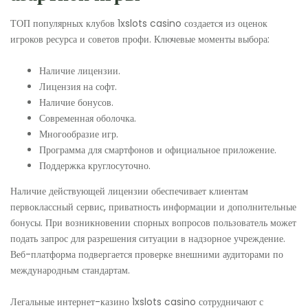
ТОП популярных клубов 1xslots casino создается из оценок
игроков ресурса и советов профи. Ключевые моменты выбора:
Наличие лицензии.
Лицензия на софт.
Наличие бонусов.
Современная оболочка.
Многообразие игр.
Программа для смартфонов и официальное приложение.
Поддержка круглосуточно.
Наличие действующей лицензии обеспечивает клиентам
первоклассный сервис, приватность информации и дополнительные
бонусы. При возникновении спорных вопросов пользователь может
подать запрос для разрешения ситуации в надзорное учреждение.
Веб-платформа подвергается проверке внешними аудиторами по
международным стандартам.
Легальные интернет-казино 1xslots casino сотрудничают с