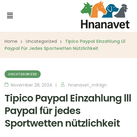
Home
Uncategorized
Tipico Paypal Einzahlung Lll
Paypal Für Jedes Sportwetten Nützlichkeit
UNCATEGORIZED
November 28, 2024
hnanavet_m1nlgn
Tipico Paypal Einzahlung lll
Paypal für jedes
Sportwetten nützlichkeit