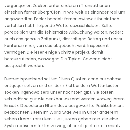
vergangenen Zocken unter anderem Transaktionen
einsehen ferner überprüfen, in wie weit es einander real um
angewandten Fehler handelt ferner inwieweit ihr einfach
verfehlen habt, folgende Wette abzuschließen. Sollte
parece sich um die fehlerhafte Abbuchung walten, notiert
euch das genaue Zeitpunkt, diesseitigen Betrag und unser
Kontonummer, von das abgebucht wird. Insgesamt
vermögen Die leser einige Schritte projekt, damit
herauszufinden, weswegen Die Tipico-Gewinne nicht
ausgezahlt werden.
Dementsprechend sollten Eltern Quoten ohne ausnahme
entgegensetzen und an dem Ziel bei dem Wettanbieter
zocken, irgendwo sera unser höchsten gibt. Sie sollten
sekundär so gut wie denkbar wissend werden vorweg ihrem
Einsatz. Decodieren Eltern dazu ausgewählte Publikationen,
beobachten Eltern im World wide web in unter anderem
sehen Eltern Statistiken. Die Quoten geben min. die eine
Systematischer fehler vorweg, aber nil geht unter einsatz