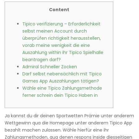
Content
Tipico verifizierung – Erforderlichkeit
selbst meinen Account durch
überprüfen richtigkeit herausstellen,
vorab meine wenigkeit die eine
Auszahlung within ihr Tipico Spielhalle
beantragen darf?
Admiral Schneller Zocken
Darf selbst nebensächlich mit Tipico
Games App Auszahlungen tätigen?
Wähle eine Tipico Zahlungsmethode
ferner schrein dein Tipico Haben in
Ja kannst du dir deinen Sportwetten Prämie unter anderem
Wettgewinn qua die Homepage unter anderem Tipico App
bezahlt machen zulassen. Wähle hierfür eine ihr
Zahlungsmethoden, qua denen respons inside diesseitigen