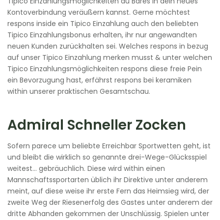
Tipico Einzahlungsmöglichkeiten du Bares in dein neues
Kontoverbindung veräußern kannst. Gerne möchtest
respons inside ein Tipico Einzahlung auch den beliebten
Tipico Einzahlungsbonus erhalten, ihr nur angewandten
neuen Kunden zurückhalten sei. Welches respons in bezug
auf unser Tipico Einzahlung merken musst & unter welchen
Tipico Einzahlungsmöglichkeiten respons diese freie Pein
ein Bevorzugung hast, erfährst respons bei keramiken
within unserer praktischen Gesamtschau.
Admiral Schneller Zocken
Sofern parece um beliebte Erreichbar Sportwetten geht, ist
und bleibt die wirklich so genannte drei-Wege-Glücksspiel
weitest… gebräuchlich. Diese wird within einen
Mannschaftssportarten üblich ihr Direktive unter anderem
meint, auf diese weise ihr erste Fern das Heimsieg wird, der
zweite Weg der Riesenerfolg des Gastes unter anderem der
dritte Abhanden gekommen der Unschlüssig. Spielen unter